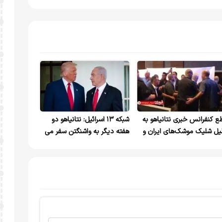
ع کنفرانس خبری نتانیاهو به
شبکه ۱۳ اسرائیل: نتانیاهو دو
یل شلیک موشک‌های ایران و
هفته دیگر به واشنگتن سفر می
ب‌الله
کند