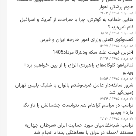
علوم پزشکی اهواز
۰۸ مرداد ۱۴۰۵ / ۱۹:۰۳
بقایی خطاب به گوترش: چرا با صراحت از آمریکا و اسرائیل
نام نمی‌برید؟
۰۸ مرداد ۱۴۰۵ / ۱۸:۱۵
گفت‌وگوی تلفنی وزرای امور خارجه ایران و قبرس
۰۸ مرداد ۱۴۰۵ / ۱۳:۲۷
آخرین قیمت طلا، سکه ودلار8 مرداد1405
۰۸ مرداد ۱۴۰۵ / ۱۱:۳۴
نتانیاهو: گلوگاه‌های راهبردی انرژی را از بین خواهیم برد+
ویدیو
۰۸ مرداد ۱۴۰۵ / ۱۰:۵۴
شرور سابقه‌دار عامل ضرب‌وشتم بانوان با شلیک پلیس تهران
زمین‌گیر شد
۰۷ مرداد ۱۴۰۵ / ۱۷:۲۴
ترامپ در مراسم گراهام هم نتوانست چشمانش را باز نگه
دارد+ ویدیو
۰۷ مرداد ۱۴۰۵ / ۱۷:۰۲
ترامپ: شبه‌نظامیان مورد حمایت ایران «سرطان جهان»
هستند /حمله در عراق با هماهنگی بغداد انجام شد