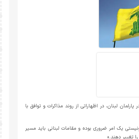
ارلمان لبنان، در اظهاراتی از روند مذاکرات و توافق با
یستی یک امر ضروری بوده و مقامات لبنانی باید مسیر
ا تغییر دهند.»