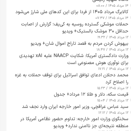
۱۴ مرداد ۱۴۰۵ / ۰۸:۰۰
کالابرگ مرداد ۱۴۰۵ از فردا برای این کدهای ملی شارژ می‌شود
۱۴ مرداد ۱۴۰۵ / ۰۷:۴۷
حملات موشکی گسترده روسیه به کی‌یف؛ گزارش از اصابت
حداقل ۳۰ موشک بالستیک+ ویدیو
۱۲ مرداد ۱۴۰۵ / ۱۹:۳۲
بیهوش کردن مردم به قصد تاراج اموال شان+ ویدیو
۱۲ مرداد ۱۴۰۵ / ۱۸:۴۷
وزارت دادگستری آمریکا: شکایت NAACP علیه xAI تهدیدی
برای نوآوری هوش مصنوعی است
۱۲ مرداد ۱۴۰۵ / ۱۷:۲۱
محمد دحلان ادعای توافق اسرائیل برای توقف حملات به غزه
را اصلاح کرد
۱۲ مرداد ۱۴۰۵ / ۱۵:۲۳
قیمت سکه، دلار و طلا ۱۲ مرداد+ جدول
۱۲ مرداد ۱۴۰۵ / ۱۵:۰۴
سید عباس عراقچی، وزیر امور خارجه ایران وارد نجف شد
۱۲ مرداد ۱۴۰۵ / ۱۲:۱۲
سخنگوی وزارت امور خارجه: تداوم حضور نظامی آمریکا در
منطقه نتیجه‌ای جز ناامنی ندارد+ ویدیو