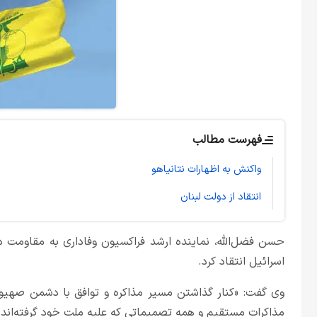
فهرست مطالب
واکنش به اظهارات نتانیاهو
انتقاد از دولت لبنان
حسن فضل‌الله، نماینده ارشد فراکسیون وفاداری به مقاومت در پ
اسرائیل انتقاد کرد.
وی گفت: «کنار گذاشتن مسیر مذاکره و توافق با دشمن صهیون
مذاکرات مستقیم و همه تصمیماتی که علیه ملت خود گرفته‌اند ر