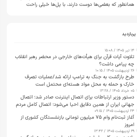
همانطور که بعضی‌ها دوست دارند، با پل‌ها خیلی راحت
می‌توانم بیشتر پل‌هایشان را در کمتر از یک ساعت از بین
ببرم+ ویدیو
پربازدید
۱۴ تیر ۱۴۰۵ / ۱۵:۰۸
تلاوت آیات قرآن برای هیأت‌های خارجی در محضر رهبر انقلاب
چه پیامی داشت؟
۲۶ اردیبهشت ۱۴۰۵ / ۱۰:۱۵
طرح‌ بازگشت به جنگ به ترامپ ارائه شد/عملیات تصرف
خارک و حمله به محل مواد هسته‌ای محتمل است
۰۵ خرداد ۱۴۰۵ / ۱۳:۲۸
دستور وزیر ارتباطات برای اتصال اینترنت صادر شد؛ اتصال
جهانی ایران از همین دقایق احیا می‌شود؛ اتصال کامل مردم
۲۴ اردیبهشت ۱۴۰۵ / ۰۹:۱۵
تا ۲۴ ساعت آینده
آغاز ثبت‌نام وام ۷۵ میلیون تومانی بازنشستگان کشوری از
امروز
۲۹ اردیبهشت ۱۴۰۵ / ۱۳:۴۲