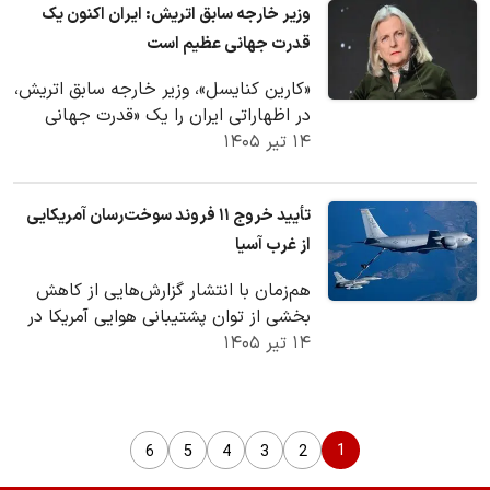
وزیر خارجه سابق اتریش: ایران اکنون یک
قدرت جهانی عظیم است
«کارین کنایسل»، وزیر خارجه سابق اتریش،
در اظهاراتی ایران را یک «قدرت جهانی
۱۴ تیر ۱۴۰۵
عظیم» توصیف کرد و گفت که جمهوری
اسلامی…
تأیید خروج ۱۱ فروند سوخت‌رسان آمریکایی
از غرب آسیا
هم‌زمان با انتشار گزارش‌هایی از کاهش
بخشی از توان پشتیبانی هوایی آمریکا در
۱۴ تیر ۱۴۰۵
منطقه، یک منبع نظامی از تأیید خروج
حداقل ۱۱…
1
6
5
4
3
2