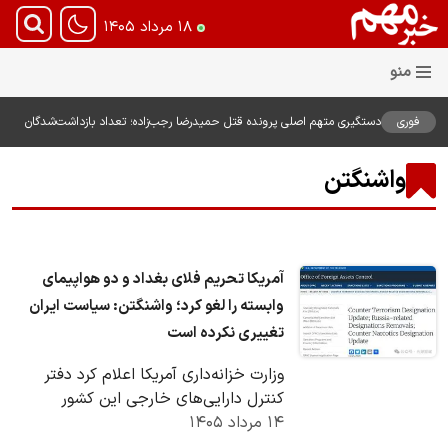
۱۸ مرداد ۱۴۰۵
فوری
دستگیری متهم اصلی پرونده قتل حمیدرضا رجب‌زاده؛ تعداد بازداشت‌شدگان
به پنج نفر رسید
واشنگتن
آمریکا تحریم فلای بغداد و دو هواپیمای
وابسته را لغو کرد؛ واشنگتن: سیاست ایران
تغییری نکرده است
وزارت خزانه‌داری آمریکا اعلام کرد دفتر
کنترل دارایی‌های خارجی این کشور
۱۴ مرداد ۱۴۰۵
(OFAC) تحریم‌های اعمال‌شده علیه شرکت
هواپیمایی…