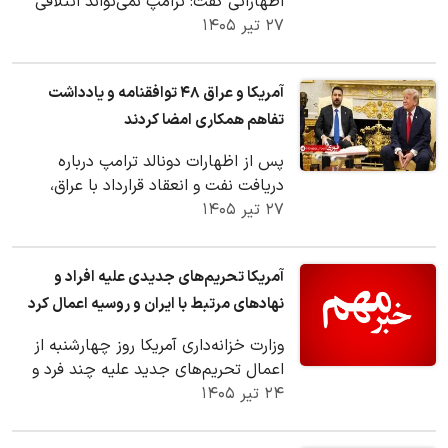
اظهاراتی گفت: ترامپ نمی‌تواند ائتلافی
۲۷ تیر ۱۴۰۵
مشابه ائتلاف جورج بوش در آستانه جنگ
عراق…
آمریکا و عراق ۴۸ توافقنامه و یادداشت
تفاهم همکاری امضا کردند
پس از اظهارات دونالد ترامپ درباره
دریافت نفت و انعقاد قرارداد با عراق،
۲۷ تیر ۱۴۰۵
چندین توافق میان شرکت‌های آمریکایی و
طرف عراقی…
آمریکا تحریم‌های جدیدی علیه افراد و
نهادهای مرتبط با ایران و روسیه اعمال کرد
وزارت خزانه‌داری آمریکا روز چهارشنبه از
اعمال تحریم‌های جدید علیه چند فرد و
۲۴ تیر ۱۴۰۵
نهاد مرتبط با ایران و روسیه خبر داد.
طبق…