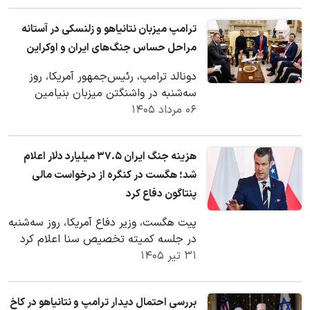
ترامپ میزبان نتانیاهو و زلنسکی در آستانه
مراحل حساس جنگ‌های ایران و اوکراین
دونالد ترامپ، رئیس‌جمهور آمریکا، روز
سه‌شنبه در واشنگتن میزبان بنیامین
۰۶ مرداد ۱۴۰۵
نتانیاهو، نخست‌وزیر اسرائیل، و ولودیمیر
زلنسکی،…
هزینه جنگ ایران ۳۷.۵ میلیارد دلار اعلام
شد؛ هگست در کنگره از درخواست مالی
پنتاگون دفاع کرد
پیت هگست، وزیر دفاع آمریکا، روز سه‌شنبه
در جلسه کمیته تخصیص سنا اعلام کرد
۳۱ تیر ۱۴۰۵
هزینه جنگ ایران حدود ۳۷.۵ میلیارد دلار
بوده…
بررسی احتمال دیدار ترامپ و نتانیاهو در کاخ