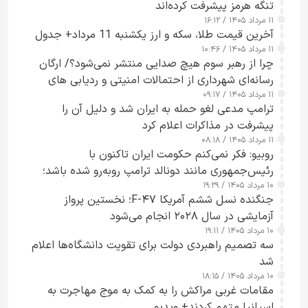
تنگه هرمز پیشرفت کرده‌اند
۱۱ مرداد ۱۴۰۵ / ۱۶:۱۲
آخرین قیمت طلا، سکه و ارز یکشنبه 11 مرداد+ جدول
۱۱ مرداد ۱۴۰۵ / ۱۰:۴۶
چرا از رهبر سوم هیچ صدایی منتشر نمی‌شود؟/ ارگان
رسانه‌ای شهرداری از احتمالات امنیتی و ردیابی های
۱۱ مرداد ۱۴۰۵ / ۰۹:۱۷
جاسوسی گفت
ترامپ مدعی لغو حمله به ایران شد و دلیل آن را
پیشرفت در مذاکرات اعلام کرد
۱۱ مرداد ۱۴۰۵ / ۰۸:۱۸
روبیو: فکر نمی‌کنم حکومت ایران تاکنون با
رئیس‌جمهوری مانند دونالد ترامپ روبه‌رو شده باشد؛
۱۰ مرداد ۱۴۰۵ / ۱۹:۲۹
کسی که واقعاً دست به اقدام می‌زند
جنگنده نسل ششم آمریکا F-۴۷؛ نخستین پرواز
آزمایشی در سال ۲۰۲۸ انجام می‌شود
۱۰ مرداد ۱۴۰۵ / ۱۹:۱۱
سه تصمیم راهبردی دولت برای تقویت دانشگاه‌ها اعلام
شد
۱۰ مرداد ۱۴۰۵ / ۱۸:۱۵
مقامات غربی مراکش را به کمک به موج مهاجرت به
اسپانیا متهم کردند+ ویدیو