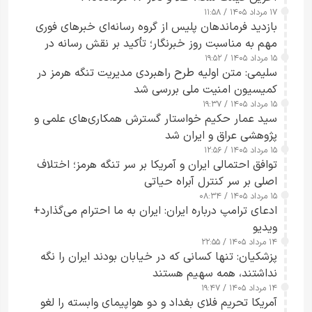
۱۷ مرداد ۱۴۰۵ / ۱۱:۵۸
بازدید فرماندهان پلیس از گروه رسانه‌ای خبرهای فوری
مهم به مناسبت روز خبرنگار؛ تأکید بر نقش رسانه در
۱۵ مرداد ۱۴۰۵ / ۱۹:۵۲
تقویت امنیت و اعتماد عمومی
سلیمی: متن اولیه طرح راهبردی مدیریت تنگه هرمز در
کمیسیون امنیت ملی بررسی شد
۱۵ مرداد ۱۴۰۵ / ۱۹:۳۷
سید عمار حکیم خواستار گسترش همکاری‌های علمی و
پژوهشی عراق و ایران شد
۱۵ مرداد ۱۴۰۵ / ۱۲:۵۶
توافق احتمالی ایران و آمریکا بر سر تنگه هرمز؛ اختلاف
اصلی بر سر کنترل آبراه حیاتی
۱۵ مرداد ۱۴۰۵ / ۰۸:۳۴
ادعای ترامپ درباره ایران: ایران به ما احترام می‌گذارد+
ویدیو
۱۴ مرداد ۱۴۰۵ / ۲۲:۵۵
پزشکیان: تنها کسانی که در خیابان بودند ایران را نگه
نداشتند، همه سهیم هستند
۱۴ مرداد ۱۴۰۵ / ۱۹:۴۷
آمریکا تحریم فلای بغداد و دو هواپیمای وابسته را لغو