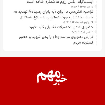
اینستاگرام؛ نفس رژیم به شماره افتاده است​
۱۷ تیر ۱۴۰۵ / ۱۶:۵۶
ترامپ: آتش‌بس با ایران «به پایان رسیده»/ تهدید به
حمله مجدد در صورت دستیابی به سلاح هسته‌ای
۲۲ اردیبهشت ۱۴۰۵ / ۱۵:۲۴
حضوری شدن تحصیلات تکمیلی کلید خورد
۱۴ تیر ۱۴۰۵ / ۱۹:۲۱
گزارش تصویری مراسم وداع با رهبر شهید و حضور
گسترده مردم