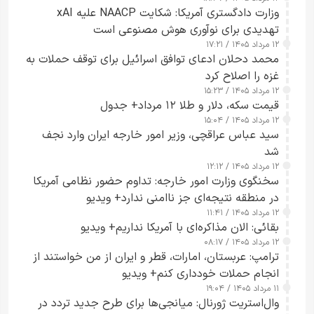
وزارت دادگستری آمریکا: شکایت NAACP علیه xAI
تهدیدی برای نوآوری هوش مصنوعی است
۱۲ مرداد ۱۴۰۵ / ۱۷:۲۱
محمد دحلان ادعای توافق اسرائیل برای توقف حملات به
غزه را اصلاح کرد
۱۲ مرداد ۱۴۰۵ / ۱۵:۲۳
قیمت سکه، دلار و طلا ۱۲ مرداد+ جدول
۱۲ مرداد ۱۴۰۵ / ۱۵:۰۴
سید عباس عراقچی، وزیر امور خارجه ایران وارد نجف
شد
۱۲ مرداد ۱۴۰۵ / ۱۲:۱۲
سخنگوی وزارت امور خارجه: تداوم حضور نظامی آمریکا
در منطقه نتیجه‌ای جز ناامنی ندارد+ ویدیو
۱۲ مرداد ۱۴۰۵ / ۱۱:۴۱
بقائی: الان مذاکره‌ای با آمریکا نداریم+ ویدیو
۱۲ مرداد ۱۴۰۵ / ۰۸:۱۷
ترامپ: عربستان، امارات، قطر و ایران از من خواستند از
انجام حملات خودداری کنم+ ویدیو
۱۱ مرداد ۱۴۰۵ / ۱۹:۰۴
وال‌استریت ژورنال: میانجی‌ها برای طرح جدید تردد در