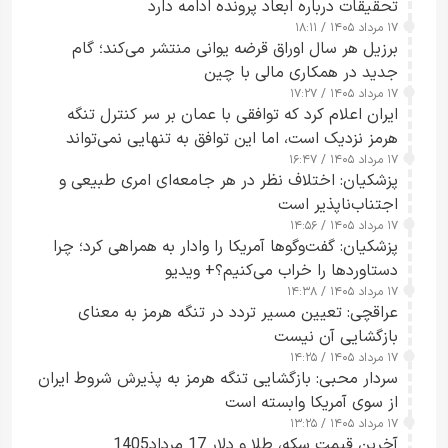
تحقیقات درباره ابعاد پرونده ادامه دارد
۱۷ مرداد ۱۴۰۵ / ۱۸:۱۱
برزیل هر سال اوراق قرضه یوانی منتشر می‌کند؛ گام
جدید در همکاری مالی با چین
۱۷ مرداد ۱۴۰۵ / ۱۷:۲۷
ایران اعلام کرد که توافقی با عمان بر سر کنترل تنگه
هرمز نزدیک است، اما این توافق به تنهایی نمی‌تواند
۱۷ مرداد ۱۴۰۵ / ۱۶:۴۷
آبراه را آزاد کند
پزشکیان: اختلاف نظر در هر جامعه‌ای امری طبیعی و
اجتناب‌ناپذیر است
۱۷ مرداد ۱۴۰۵ / ۱۴:۵۶
پزشکیان: گفت‌وگوها آمریکا را وادار به همراهی کرد؛ چرا
دستاوردها را خراب می‌کنیم؟+ ویدیو
۱۷ مرداد ۱۴۰۵ / ۱۴:۳۸
عراقچی: تعیین مسیر تردد در تنگه هرمز به معنای
بازگشایی آن نیست
۱۷ مرداد ۱۴۰۵ / ۱۴:۲۵
سردار محبی: بازگشایی تنگه هرمز به پذیرش شروط ایران
از سوی آمریکا وابسته است
۱۷ مرداد ۱۴۰۵ / ۱۳:۲۵
آخرین قیمت سکه، طلا و دلار 17 مرداد1405