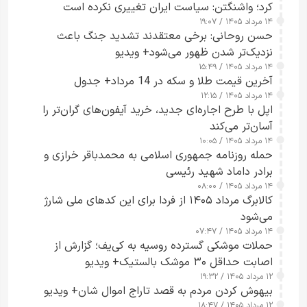
کرد؛ واشنگتن: سیاست ایران تغییری نکرده است
۱۴ مرداد ۱۴۰۵ / ۱۹:۰۷
حسن روحانی: برخی معتقدند تشدید جنگ باعث
نزدیک‌تر شدن ظهور می‌شود+ ویدیو
۱۴ مرداد ۱۴۰۵ / ۱۵:۴۹
آخرین قیمت طلا و سکه در 14 مرداد+ جدول
۱۴ مرداد ۱۴۰۵ / ۱۲:۱۵
اپل با طرح اجاره‌ای جدید، خرید آیفون‌های گران‌تر را
آسان‌تر می‌کند
۱۴ مرداد ۱۴۰۵ / ۱۰:۰۵
حمله روزنامه جمهوری اسلامی به محمدباقر خرازی و
برادر داماد شهید رئیسی
۱۴ مرداد ۱۴۰۵ / ۰۸:۰۰
کالابرگ مرداد ۱۴۰۵ از فردا برای این کدهای ملی شارژ
می‌شود
۱۴ مرداد ۱۴۰۵ / ۰۷:۴۷
حملات موشکی گسترده روسیه به کی‌یف؛ گزارش از
اصابت حداقل ۳۰ موشک بالستیک+ ویدیو
۱۲ مرداد ۱۴۰۵ / ۱۹:۳۲
بیهوش کردن مردم به قصد تاراج اموال شان+ ویدیو
۱۲ مرداد ۱۴۰۵ / ۱۸:۴۷