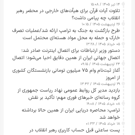
۱۴ تیر ۱۴۰۵ / ۱۵:۰۸
تلاوت آیات قرآن برای هیأت‌های خارجی در محضر رهبر
انقلاب چه پیامی داشت؟
۲۶ اردیبهشت ۱۴۰۵ / ۱۰:۱۵
طرح‌ بازگشت به جنگ به ترامپ ارائه شد/عملیات تصرف
خارک و حمله به محل مواد هسته‌ای محتمل است
۰۵ خرداد ۱۴۰۵ / ۱۳:۲۸
دستور وزیر ارتباطات برای اتصال اینترنت صادر شد؛
اتصال جهانی ایران از همین دقایق احیا می‌شود؛ اتصال
۲۴ اردیبهشت ۱۴۰۵ / ۰۹:۱۵
کامل مردم تا ۲۴ ساعت آینده
آغاز ثبت‌نام وام ۷۵ میلیون تومانی بازنشستگان کشوری
از امروز
۲۹ اردیبهشت ۱۴۰۵ / ۱۳:۴۲
بازدید مدیر کل روابط عمومی نهاد ریاست جمهوری از
گروه رسانه‌ای خبرهای فوری مهم؛ تأکید بر نقش
۰۸ خرداد ۱۴۰۵ / ۱۹:۰۸
رسانه‌های هوشمند و مسئول در ارتقای آگاهی عمومی
ترامپ: محاصره دریایی ایران از همین حالا برداشته
خواهد شد
۱۸ خرداد ۱۴۰۵ / ۰۱:۳۳
پست ساعتی قبل حساب کاربری رهبر انقلاب در