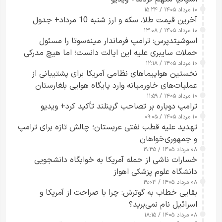
۱۰ مرداد ۱۴۰۵ / ۱۵:۲۴
آخرین قیمت طلا، سکه و ارز شنبه 10 مرداد+ جدول
۱۰ مرداد ۱۴۰۵ / ۱۳:۰۸
اسوشیتدپرس: ترامپ فرماندار مینه‌سوتا را مسئول
حملات سایبری علیه این ایالت دانست؛ اما هیچ مدرکی
۱۰ مرداد ۱۴۰۵ / ۱۲:۱۸
ارائه نکرد
نخستین هواپیماهای نظامی آمریکا برای پشتیبانی از
عملیات‌های خاورمیانه وارد پایگاه هوایی بلغارستان
۱۰ مرداد ۱۴۰۵ / ۱۱:۵۹
شدند
ترامپ دوباره بر تصاحب گرینلند تأکید کرد+ ویدیو
۱۰ مرداد ۱۴۰۵ / ۰۹:۰۵
تهدید علیه قطب نفتی عربستان؛ چالش تازه برای ترامپ
و جمهوری‌خواهان
۰۸ مرداد ۱۴۰۵ / ۱۹:۳۵
خسارات ناشی از حمله آمریکا به خوابگاه دانشجویی
دانشگاه علوم پزشکی اهواز
۰۸ مرداد ۱۴۰۵ / ۱۹:۰۳
بقایی خطاب به گوترش: چرا با صراحت از آمریکا و
اسرائیل نام نمی‌برید؟
۰۸ مرداد ۱۴۰۵ / ۱۸:۱۵