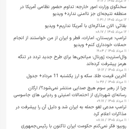
۱۲ مرداد ۱۴۰۵ / ۱۲:۱۲
سخنگوی وزارت امور خارجه: تداوم حضور نظامی آمریکا در
منطقه نتیجه‌ای جز ناامنی ندارد+ ویدیو
۱۲ مرداد ۱۴۰۵ / ۱۱:۴۱
بقائی: الان مذاکره‌ای با آمریکا نداریم+ ویدیو
۱۲ مرداد ۱۴۰۵ / ۰۸:۱۷
ترامپ: عربستان، امارات، قطر و ایران از من خواستند از انجام
حملات خودداری کنم+ ویدیو
۱۱ مرداد ۱۴۰۵ / ۱۹:۰۴
وال‌استریت ژورنال: میانجی‌ها برای طرح جدید تردد در تنگه
هرمز پیشرفت کرده‌اند
۱۱ مرداد ۱۴۰۵ / ۱۶:۱۲
آخرین قیمت طلا، سکه و ارز یکشنبه 11 مرداد+ جدول
۱۱ مرداد ۱۴۰۵ / ۱۰:۴۶
چرا از رهبر سوم هیچ صدایی منتشر نمی‌شود؟/ ارگان
رسانه‌ای شهرداری از احتمالات امنیتی و ردیابی های جاسوسی
۱۱ مرداد ۱۴۰۵ / ۰۹:۱۷
گفت
ترامپ مدعی لغو حمله به ایران شد و دلیل آن را پیشرفت در
مذاکرات اعلام کرد
۱۱ مرداد ۱۴۰۵ / ۰۸:۱۸
روبیو: فکر نمی‌کنم حکومت ایران تاکنون با رئیس‌جمهوری