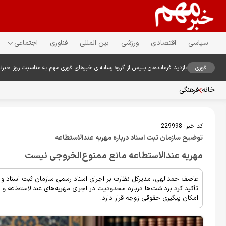
سیاسی
اقتصادی
ورزشی
بین المللی
فناوری
اجتماعی
فوری
بازدید فرماندهان پلیس از گروه رسانه‌ای خبرهای فوری مهم به مناسبت روز خبرن
خانه
فرهنگی
کد خبر:
229998
توضیح سازمان ثبت اسناد درباره مهریه عندالاستطاعه
مهریه عندالاستطاعه مانع ممنوع‌الخروجی نیست
عاصف حمدالهی، مدیرکل نظارت بر اجرای اسناد رسمی سازمان ثبت اسناد و ام
تأکید کرد برداشت‌ها درباره محدودیت در اجرای مهریه‌های عندالاستطاعه و
امکان پیگیری حقوقی زوجه قرار دارد.