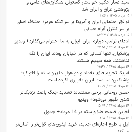
سید عمار حکیم خواستار گسترش همکاری‌های علمی و
پژوهشی عراق و ایران شد
۱۵ مرداد ۱۴۰۵ / ۱۲:۵۶
توافق احتمالی ایران و آمریکا بر سر تنگه هرمز؛ اختلاف اصلی
بر سر کنترل آبراه حیاتی
۱۵ مرداد ۱۴۰۵ / ۰۸:۳۴
ادعای ترامپ درباره ایران: ایران به ما احترام می‌گذارد+ ویدیو
۱۴ مرداد ۱۴۰۵ / ۲۲:۵۵
پزشکیان: تنها کسانی که در خیابان بودند ایران را نگه
نداشتند، همه سهیم هستند
۱۴ مرداد ۱۴۰۵ / ۱۹:۴۷
آمریکا تحریم فلای بغداد و دو هواپیمای وابسته را لغو کرد؛
واشنگتن: سیاست ایران تغییری نکرده است
۱۴ مرداد ۱۴۰۵ / ۱۹:۰۷
حسن روحانی: برخی معتقدند تشدید جنگ باعث نزدیک‌تر
شدن ظهور می‌شود+ ویدیو
۱۴ مرداد ۱۴۰۵ / ۱۵:۴۹
آخرین قیمت طلا و سکه در 14 مرداد+ جدول
۱۴ مرداد ۱۴۰۵ / ۱۲:۱۵
اپل با طرح اجاره‌ای جدید، خرید آیفون‌های گران‌تر را آسان‌تر
می‌کند