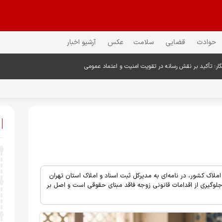
حوادث
قضایی
سلامت
عکس
آرشیو اخبار
گار؛ تأکید بر نقش رسانه در تقویت امنیت و اعتماد عمومی
لاک کشور، در نامه‌ای به مدیرکل ثبت اسناد و املاک استان تهران
 جلوگیری از اقدامات قانونی زوجه فاقد مبنای حقوقی است و اصل بر