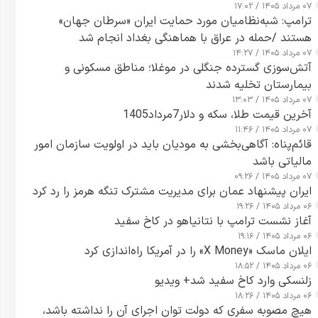
۰۷ مرداد ۱۴۰۵ / ۱۷:۰۲
ترامپ: شبه‌نظامیان مورد حمایت ایران «سرطان جهان»
هستند /حمله در عراق با هماهنگی بغداد انجام شد
۰۷ مرداد ۱۴۰۵ / ۱۴:۲۷
آتش‌سوزی گسترده جنگلی در موغلا؛ مناطق مسکونی و
بیمارستان تخلیه شدند
۰۷ مرداد ۱۴۰۵ / ۱۳:۰۳
آخرین قیمت طلا، سکه و دلار7مرداد1405
۰۷ مرداد ۱۴۰۵ / ۱۱:۴۶
قائم‌پناه: آگاهی‌بخشی به مودیان باید در اولویت سازمان امور
مالیاتی باشد
۰۷ مرداد ۱۴۰۵ / ۰۹:۲۶
ایران پیشنهاد عمان برای مدیریت مشترک تنگه هرمز را رد کرد
۰۶ مرداد ۱۴۰۵ / ۱۹:۲۶
آغاز نشست ترامپ با نتانیاهو در کاخ سفید
۰۶ مرداد ۱۴۰۵ / ۱۹:۱۶
ایلان ماسک «X Money» را در آمریکا راه‌اندازی کرد
۰۶ مرداد ۱۴۰۵ / ۱۸:۵۲
زلنسکی وارد کاخ سفید شد+ ویدیو
۰۶ مرداد ۱۴۰۵ / ۱۸:۲۶
هیچ مصوبه سفری که دولت توان اجرای آن را نداشته باشد،