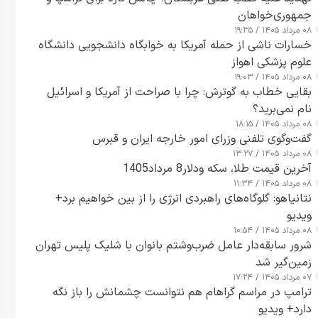
جمهوری‌خواهان
۰۸ مرداد ۱۴۰۵ / ۱۹:۳۵
خسارات ناشی از حمله آمریکا به خوابگاه دانشجویی دانشگاه
علوم پزشکی اهواز
۰۸ مرداد ۱۴۰۵ / ۱۹:۰۳
بقایی خطاب به گوترش: چرا با صراحت از آمریکا و اسرائیل
نام نمی‌برید؟
۰۸ مرداد ۱۴۰۵ / ۱۸:۱۵
گفت‌وگوی تلفنی وزرای امور خارجه ایران و قبرس
۰۸ مرداد ۱۴۰۵ / ۱۳:۲۷
آخرین قیمت طلا، سکه ودلار8 مرداد1405
۰۸ مرداد ۱۴۰۵ / ۱۱:۳۴
نتانیاهو: گلوگاه‌های راهبردی انرژی را از بین خواهیم برد+
ویدیو
۰۸ مرداد ۱۴۰۵ / ۱۰:۵۴
شرور سابقه‌دار عامل ضرب‌وشتم بانوان با شلیک پلیس تهران
زمین‌گیر شد
۰۷ مرداد ۱۴۰۵ / ۱۷:۲۴
ترامپ در مراسم گراهام هم نتوانست چشمانش را باز نگه
دارد+ ویدیو