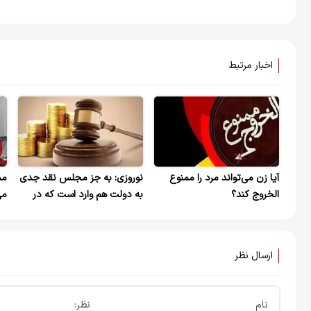
اخبار مرتبط
آیا زن می‌تواند مرد را ممنوع
نوروزی: به جز مجلس نقد جدی
مس
الخروج کند؟
به دولت هم وارد است که در
می
دفاع از حقوق زنان منفعل عمل
بگ
کرد.
خا
نی
ارسال نظر
نام
نظر: