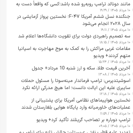
مانند دونالد ترامپ روبه‌رو شده باشد؛کسی که واقعاً دست به
۱۰ مرداد ۱۴۰۵ / ۱۹:۲۹
اقدام می‌زند
جنگنده نسل ششم آمریکا F-۴۷؛ نخستین پرواز آزمایشی در
سال ۲۰۲۸ انجام می‌شود
۱۰ مرداد ۱۴۰۵ / ۱۹:۱۱
سه تصمیم راهبردی دولت برای تقویت دانشگاه‌ها اعلام شد
۱۰ مرداد ۱۴۰۵ / ۱۸:۱۵
مقامات غربی مراکش را به کمک به موج مهاجرت به اسپانیا
متهم کردند+ ویدیو
۱۰ مرداد ۱۴۰۵ / ۱۵:۲۴
آخرین قیمت طلا، سکه و ارز شنبه 10 مرداد+ جدول
۱۰ مرداد ۱۴۰۵ / ۱۳:۰۸
اسوشیتدپرس: ترامپ فرماندار مینه‌سوتا را مسئول حملات
سایبری علیه این ایالت دانست؛ اما هیچ مدرکی ارائه نکرد
۱۰ مرداد ۱۴۰۵ / ۱۲:۱۸
نخستین هواپیماهای نظامی آمریکا برای پشتیبانی از
عملیات‌های خاورمیانه وارد پایگاه هوایی بلغارستان شدند
۱۰ مرداد ۱۴۰۵ / ۱۱:۵۹
ترامپ دوباره بر تصاحب گرینلند تأکید کرد+ ویدیو
۱۰ مرداد ۱۴۰۵ / ۰۹:۰۵
تهدید علیه قطب نفتی عربستان؛ چالش تازه برای ترامپ و