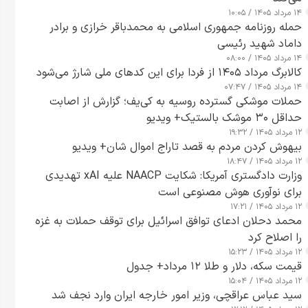
۱۴ مرداد ۱۴۰۵ / ۱۰:۰۵
حمله روزنامه جمهوری اسلامی به محمدباقر خرازی و برادر
داماد شهید رئیسی
۱۴ مرداد ۱۴۰۵ / ۰۸:۰۰
کالابرگ مرداد ۱۴۰۵ از فردا برای این کدهای ملی شارژ می‌شود
۱۴ مرداد ۱۴۰۵ / ۰۷:۴۷
حملات موشکی گسترده روسیه به کی‌یف؛ گزارش از اصابت
حداقل ۳۰ موشک بالستیک+ ویدیو
۱۲ مرداد ۱۴۰۵ / ۱۹:۳۲
بیهوش کردن مردم به قصد تاراج اموال شان+ ویدیو
۱۲ مرداد ۱۴۰۵ / ۱۸:۴۷
وزارت دادگستری آمریکا: شکایت NAACP علیه xAI تهدیدی
برای نوآوری هوش مصنوعی است
۱۲ مرداد ۱۴۰۵ / ۱۷:۲۱
محمد دحلان ادعای توافق اسرائیل برای توقف حملات به غزه
را اصلاح کرد
۱۲ مرداد ۱۴۰۵ / ۱۵:۲۳
قیمت سکه، دلار و طلا ۱۲ مرداد+ جدول
۱۲ مرداد ۱۴۰۵ / ۱۵:۰۴
سید عباس عراقچی، وزیر امور خارجه ایران وارد نجف شد