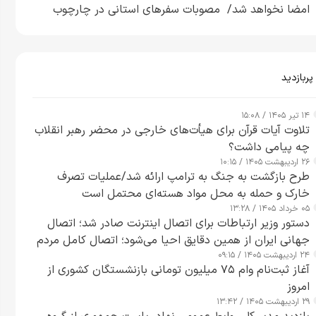
امضا نخواهد شد/ مصوبات سفرهای استانی در چارچوب
قانون بودجه است+ عکس
پربازدید
۱۴ تیر ۱۴۰۵ / ۱۵:۰۸
تلاوت آیات قرآن برای هیأت‌های خارجی در محضر رهبر انقلاب
چه پیامی داشت؟
۲۶ اردیبهشت ۱۴۰۵ / ۱۰:۱۵
طرح‌ بازگشت به جنگ به ترامپ ارائه شد/عملیات تصرف
خارک و حمله به محل مواد هسته‌ای محتمل است
۰۵ خرداد ۱۴۰۵ / ۱۳:۲۸
دستور وزیر ارتباطات برای اتصال اینترنت صادر شد؛ اتصال
جهانی ایران از همین دقایق احیا می‌شود؛ اتصال کامل مردم
۲۴ اردیبهشت ۱۴۰۵ / ۰۹:۱۵
تا ۲۴ ساعت آینده
آغاز ثبت‌نام وام ۷۵ میلیون تومانی بازنشستگان کشوری از
امروز
۲۹ اردیبهشت ۱۴۰۵ / ۱۳:۴۲