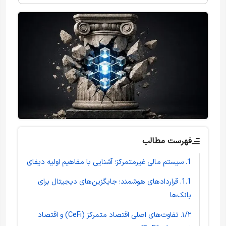
فهرست مطالب
1. سیستم مالی غیرمتمرکز؛ آشنایی با مفاهیم اولیه دیفای
1.1. قراردادهای هوشمند؛ جایگزین‌های دیجیتال برای
بانک‌ها
۱/۲. تفاوت‌های اصلی اقتصاد متمرکز (CeFi) و اقتصاد