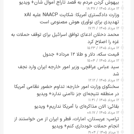
بیهوش کردن مردم به قصد تاراج اموال شان+ ویدیو
۱۲ مرداد ۱۴۰۵ / ۱۸:۴۷
وزارت دادگستری آمریکا: شکایت NAACP علیه xAI
تهدیدی برای نوآوری هوش مصنوعی است
۱۲ مرداد ۱۴۰۵ / ۱۷:۲۱
محمد دحلان ادعای توافق اسرائیل برای توقف حملات به
غزه را اصلاح کرد
۱۲ مرداد ۱۴۰۵ / ۱۵:۲۳
قیمت سکه، دلار و طلا ۱۲ مرداد+ جدول
۱۲ مرداد ۱۴۰۵ / ۱۵:۰۴
سید عباس عراقچی، وزیر امور خارجه ایران وارد نجف
شد
۱۲ مرداد ۱۴۰۵ / ۱۲:۱۲
سخنگوی وزارت امور خارجه: تداوم حضور نظامی آمریکا
در منطقه نتیجه‌ای جز ناامنی ندارد+ ویدیو
۱۲ مرداد ۱۴۰۵ / ۱۱:۴۱
بقائی: الان مذاکره‌ای با آمریکا نداریم+ ویدیو
۱۲ مرداد ۱۴۰۵ / ۰۸:۱۷
ترامپ: عربستان، امارات، قطر و ایران از من خواستند از
انجام حملات خودداری کنم+ ویدیو
۱۱ مرداد ۱۴۰۵ / ۱۹:۰۴