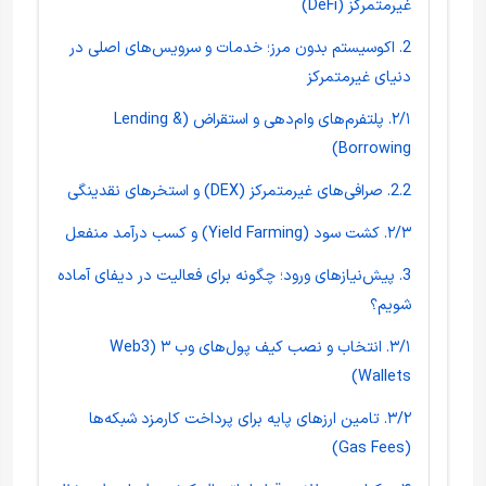
غیرمتمرکز (DeFi)
2. اکوسیستم بدون مرز؛ خدمات و سرویس‌های اصلی در
دنیای غیرمتمرکز
۲/۱. پلتفرم‌های وام‌دهی و استقراض (Lending &
Borrowing)
2.2. صرافی‌های غیرمتمرکز (DEX) و استخرهای نقدینگی
۲/۳. کشت سود (Yield Farming) و کسب درآمد منفعل
3. پیش‌نیازهای ورود؛ چگونه برای فعالیت در دیفای آماده
شویم؟
۳/۱. انتخاب و نصب کیف پول‌های وب ۳ (Web3
Wallets)
۳/۲. تامین ارزهای پایه برای پرداخت کارمزد شبکه‌ها
(Gas Fees)