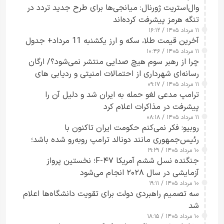
وال‌استریت ژورنال: میانجی‌ها برای طرح جدید تردد در
تنگه هرمز پیشرفت کرده‌اند
۱۱ مرداد ۱۴۰۵ / ۱۶:۱۲
آخرین قیمت طلا، سکه و ارز یکشنبه 11 مرداد+ جدول
۱۱ مرداد ۱۴۰۵ / ۱۰:۴۶
چرا از رهبر سوم هیچ صدایی منتشر نمی‌شود؟/ ارگان
رسانه‌ای شهرداری از احتمالات امنیتی و ردیابی های
۱۱ مرداد ۱۴۰۵ / ۰۹:۱۷
جاسوسی گفت
ترامپ مدعی لغو حمله به ایران شد و دلیل آن را
پیشرفت در مذاکرات اعلام کرد
۱۱ مرداد ۱۴۰۵ / ۰۸:۱۸
روبیو: فکر نمی‌کنم حکومت ایران تاکنون با
رئیس‌جمهوری مانند دونالد ترامپ روبه‌رو شده باشد؛
۱۰ مرداد ۱۴۰۵ / ۱۹:۲۹
کسی که واقعاً دست به اقدام می‌زند
جنگنده نسل ششم آمریکا F-۴۷؛ نخستین پرواز
آزمایشی در سال ۲۰۲۸ انجام می‌شود
۱۰ مرداد ۱۴۰۵ / ۱۹:۱۱
سه تصمیم راهبردی دولت برای تقویت دانشگاه‌ها اعلام
شد
۱۰ مرداد ۱۴۰۵ / ۱۸:۱۵