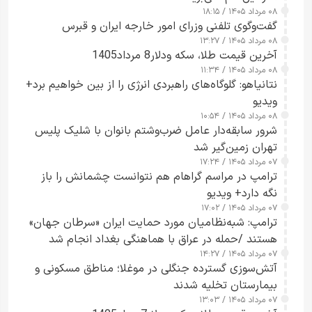
۰۸ مرداد ۱۴۰۵ / ۱۸:۱۵
گفت‌وگوی تلفنی وزرای امور خارجه ایران و قبرس
۰۸ مرداد ۱۴۰۵ / ۱۳:۲۷
آخرین قیمت طلا، سکه ودلار8 مرداد1405
۰۸ مرداد ۱۴۰۵ / ۱۱:۳۴
نتانیاهو: گلوگاه‌های راهبردی انرژی را از بین خواهیم برد+
ویدیو
۰۸ مرداد ۱۴۰۵ / ۱۰:۵۴
شرور سابقه‌دار عامل ضرب‌وشتم بانوان با شلیک پلیس
تهران زمین‌گیر شد
۰۷ مرداد ۱۴۰۵ / ۱۷:۲۴
ترامپ در مراسم گراهام هم نتوانست چشمانش را باز
نگه دارد+ ویدیو
۰۷ مرداد ۱۴۰۵ / ۱۷:۰۲
ترامپ: شبه‌نظامیان مورد حمایت ایران «سرطان جهان»
هستند /حمله در عراق با هماهنگی بغداد انجام شد
۰۷ مرداد ۱۴۰۵ / ۱۴:۲۷
آتش‌سوزی گسترده جنگلی در موغلا؛ مناطق مسکونی و
بیمارستان تخلیه شدند
۰۷ مرداد ۱۴۰۵ / ۱۳:۰۳