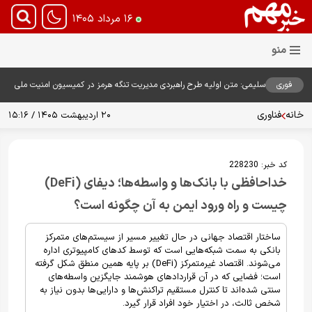
۱۶ مرداد ۱۴۰۵
فوری
سلیمی: متن اولیه طرح راهبردی مدیریت تنگه هرمز در کمیسیون امنیت ملی
بررسی شد
خانه
فناوری
۲۰ اردیبهشت ۱۴۰۵ / ۱۵:۱۶
کد خبر:
228230
خداحافظی با بانک‌ها و واسطه‌ها؛ دیفای (DeFi)
چیست و راه ورود ایمن به آن چگونه است؟
ساختار اقتصاد جهانی در حال تغییر مسیر از سیستم‌های متمرکز
بانکی به سمت شبکه‌هایی است که توسط کدهای کامپیوتری اداره
می‌شوند. اقتصاد غیرمتمرکز (DeFi) بر پایه همین منطق شکل گرفته
است؛ فضایی که در آن قراردادهای هوشمند جایگزین واسطه‌های
سنتی شده‌اند تا کنترل مستقیم تراکنش‌ها و دارایی‌ها بدون نیاز به
شخص ثالث، در اختیار خود افراد قرار گیرد.