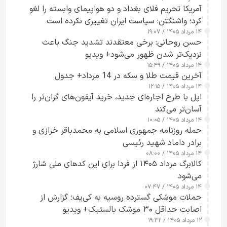
آمریکا تحریم فلای بغداد و دو هواپیمای وابسته را لغو
کرد؛ واشنگتن: سیاست ایران تغییری نکرده است
۱۴ مرداد ۱۴۰۵ / ۱۹:۰۷
حسن روحانی: برخی معتقدند تشدید جنگ باعث
نزدیک‌تر شدن ظهور می‌شود+ ویدیو
۱۴ مرداد ۱۴۰۵ / ۱۵:۴۹
آخرین قیمت طلا و سکه در 14 مرداد+ جدول
۱۴ مرداد ۱۴۰۵ / ۱۲:۱۵
اپل با طرح اجاره‌ای جدید، خرید آیفون‌های گران‌تر را
آسان‌تر می‌کند
۱۴ مرداد ۱۴۰۵ / ۱۰:۰۵
حمله روزنامه جمهوری اسلامی به محمدباقر خرازی و
برادر داماد شهید رئیسی
۱۴ مرداد ۱۴۰۵ / ۰۸:۰۰
کالابرگ مرداد ۱۴۰۵ از فردا برای این کدهای ملی شارژ
می‌شود
۱۴ مرداد ۱۴۰۵ / ۰۷:۴۷
حملات موشکی گسترده روسیه به کی‌یف؛ گزارش از
اصابت حداقل ۳۰ موشک بالستیک+ ویدیو
۱۲ مرداد ۱۴۰۵ / ۱۹:۳۲