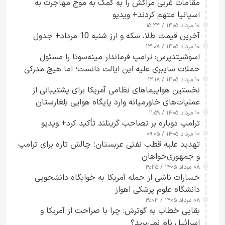
مقامات غربی مراکش را به کمک به موج مهاجرت به
اسپانیا متهم کردند+ ویدیو
۱۰ مرداد ۱۴۰۵ / ۱۵:۲۴
آخرین قیمت طلا، سکه و ارز شنبه 10 مرداد+ جدول
۱۰ مرداد ۱۴۰۵ / ۱۳:۰۸
اسوشیتدپرس: ترامپ فرماندار مینه‌سوتا را مسئول
حملات سایبری علیه این ایالت دانست؛ اما هیچ مدرکی
۱۰ مرداد ۱۴۰۵ / ۱۲:۱۸
ارائه نکرد
نخستین هواپیماهای نظامی آمریکا برای پشتیبانی از
عملیات‌های خاورمیانه وارد پایگاه هوایی بلغارستان
۱۰ مرداد ۱۴۰۵ / ۱۱:۵۹
شدند
ترامپ دوباره بر تصاحب گرینلند تأکید کرد+ ویدیو
۱۰ مرداد ۱۴۰۵ / ۰۹:۰۵
تهدید علیه قطب نفتی عربستان؛ چالش تازه برای ترامپ
و جمهوری‌خواهان
۰۸ مرداد ۱۴۰۵ / ۱۹:۳۵
خسارات ناشی از حمله آمریکا به خوابگاه دانشجویی
دانشگاه علوم پزشکی اهواز
۰۸ مرداد ۱۴۰۵ / ۱۹:۰۳
بقایی خطاب به گوترش: چرا با صراحت از آمریکا و
اسرائیل نام نمی‌برید؟