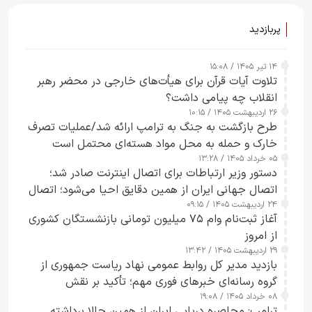
پربازدید
۱۴ تیر ۱۴۰۵ / ۱۵:۰۸
تلاوت آیات قرآن برای هیأت‌های خارجی در محضر رهبر
انقلاب چه پیامی داشت؟
۲۶ اردیبهشت ۱۴۰۵ / ۱۰:۱۵
طرح‌ بازگشت به جنگ به ترامپ ارائه شد/عملیات تصرف
خارک و حمله به محل مواد هسته‌ای محتمل است
۰۵ خرداد ۱۴۰۵ / ۱۳:۲۸
دستور وزیر ارتباطات برای اتصال اینترنت صادر شد؛
اتصال جهانی ایران از همین دقایق احیا می‌شود؛ اتصال
۲۴ اردیبهشت ۱۴۰۵ / ۰۹:۱۵
کامل مردم تا ۲۴ ساعت آینده
آغاز ثبت‌نام وام ۷۵ میلیون تومانی بازنشستگان کشوری
از امروز
۲۹ اردیبهشت ۱۴۰۵ / ۱۳:۴۲
بازدید مدیر کل روابط عمومی نهاد ریاست جمهوری از
گروه رسانه‌ای خبرهای فوری مهم؛ تأکید بر نقش
۰۸ خرداد ۱۴۰۵ / ۱۹:۰۸
رسانه‌های هوشمند و مسئول در ارتقای آگاهی عمومی
ترامپ: محاصره دریایی ایران از همین حالا برداشته