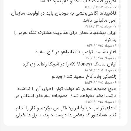
آخرین قیمت طلا، سکه و دلار7مرداد1405
۰۷ مرداد ۱۴۰۵ / ۱۱:۴۶
قائم‌پناه: آگاهی‌بخشی به مودیان باید در اولویت سازمان
امور مالیاتی باشد
۰۷ مرداد ۱۴۰۵ / ۰۹:۲۶
ایران پیشنهاد عمان برای مدیریت مشترک تنگه هرمز را
رد کرد
۰۶ مرداد ۱۴۰۵ / ۱۹:۲۶
آغاز نشست ترامپ با نتانیاهو در کاخ سفید
۰۶ مرداد ۱۴۰۵ / ۱۹:۱۶
ایلان ماسک «X Money» را در آمریکا راه‌اندازی کرد
۰۶ مرداد ۱۴۰۵ / ۱۸:۵۲
زلنسکی وارد کاخ سفید شد+ ویدیو
۰۶ مرداد ۱۴۰۵ / ۱۸:۲۶
هیچ مصوبه سفری که دولت توان اجرای آن را نداشته
باشد، امضا نخواهد شد/ مصوبات سفرهای استانی در
۰۶ مرداد ۱۴۰۵ / ۱۶:۵۳
چارچوب قانون بودجه است+ عکس
ادعای ترامپ دربارهٔ ایران: «اگر من برگردم و کار را تمام
کنم، همانطور که بعضی‌ها دوست دارند، با پل‌ها خیلی
راحت می‌توانم بیشتر پل‌هایشان را در کمتر از یک
ساعت از بین ببرم+ ویدیو