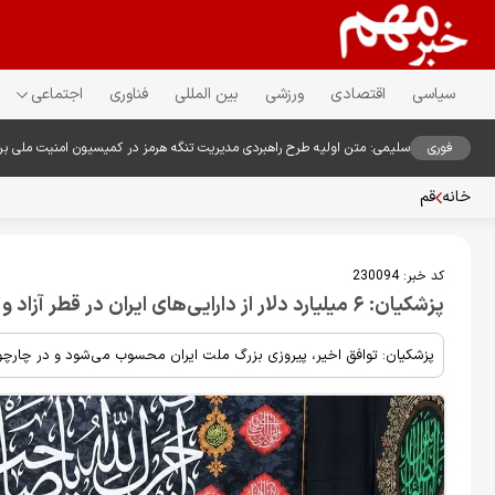
سیاسی
اقتصادی
ورزشی
بین المللی
فناوری
اجتماعی
فوری
سلیمی: متن اولیه طرح راهبردی مدیریت تنگه هرمز در کمیسیون امنیت ملی ب
خانه
قم
کد خبر:
230094
پزشکیان: ۶ میلیارد دلار از دارایی‌های ایران در قطر آزاد و به کشور بازگردانده می‌شود+ عکس
پزشکیان: توافق اخیر، پیروزی بزرگ ملت ایران محسوب می‌شود و در چارچو