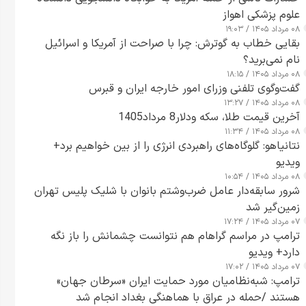
علوم پزشکی اهواز
۰۸ مرداد ۱۴۰۵ / ۱۹:۰۳
بقایی خطاب به گوترش: چرا با صراحت از آمریکا و اسرائیل
نام نمی‌برید؟
۰۸ مرداد ۱۴۰۵ / ۱۸:۱۵
گفت‌وگوی تلفنی وزرای امور خارجه ایران و قبرس
۰۸ مرداد ۱۴۰۵ / ۱۳:۲۷
آخرین قیمت طلا، سکه ودلار8 مرداد1405
۰۸ مرداد ۱۴۰۵ / ۱۱:۳۴
نتانیاهو: گلوگاه‌های راهبردی انرژی را از بین خواهیم برد+
ویدیو
۰۸ مرداد ۱۴۰۵ / ۱۰:۵۴
شرور سابقه‌دار عامل ضرب‌وشتم بانوان با شلیک پلیس تهران
زمین‌گیر شد
۰۷ مرداد ۱۴۰۵ / ۱۷:۲۴
ترامپ در مراسم گراهام هم نتوانست چشمانش را باز نگه
دارد+ ویدیو
۰۷ مرداد ۱۴۰۵ / ۱۷:۰۲
ترامپ: شبه‌نظامیان مورد حمایت ایران «سرطان جهان»
هستند /حمله در عراق با هماهنگی بغداد انجام شد