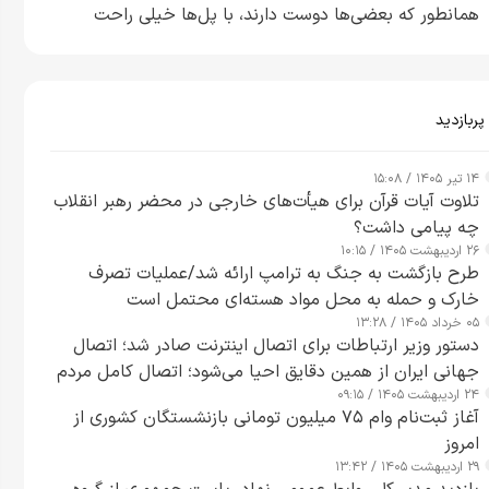
همانطور که بعضی‌ها دوست دارند، با پل‌ها خیلی راحت
می‌توانم بیشتر پل‌هایشان را در کمتر از یک ساعت از بین
ببرم+ ویدیو
پربازدید
۱۴ تیر ۱۴۰۵ / ۱۵:۰۸
تلاوت آیات قرآن برای هیأت‌های خارجی در محضر رهبر انقلاب
چه پیامی داشت؟
۲۶ اردیبهشت ۱۴۰۵ / ۱۰:۱۵
طرح‌ بازگشت به جنگ به ترامپ ارائه شد/عملیات تصرف
خارک و حمله به محل مواد هسته‌ای محتمل است
۰۵ خرداد ۱۴۰۵ / ۱۳:۲۸
دستور وزیر ارتباطات برای اتصال اینترنت صادر شد؛ اتصال
جهانی ایران از همین دقایق احیا می‌شود؛ اتصال کامل مردم
۲۴ اردیبهشت ۱۴۰۵ / ۰۹:۱۵
تا ۲۴ ساعت آینده
آغاز ثبت‌نام وام ۷۵ میلیون تومانی بازنشستگان کشوری از
امروز
۲۹ اردیبهشت ۱۴۰۵ / ۱۳:۴۲