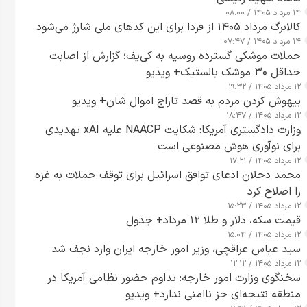
۱۴ مرداد ۱۴۰۵ / ۰۸:۰۰
کالابرگ مرداد ۱۴۰۵ از فردا برای این کدهای ملی شارژ می‌شود
۱۴ مرداد ۱۴۰۵ / ۰۷:۴۷
حملات موشکی گسترده روسیه به کی‌یف؛ گزارش از اصابت
حداقل ۳۰ موشک بالستیک+ ویدیو
۱۲ مرداد ۱۴۰۵ / ۱۹:۳۲
بیهوش کردن مردم به قصد تاراج اموال شان+ ویدیو
۱۲ مرداد ۱۴۰۵ / ۱۸:۴۷
وزارت دادگستری آمریکا: شکایت NAACP علیه xAI تهدیدی
برای نوآوری هوش مصنوعی است
۱۲ مرداد ۱۴۰۵ / ۱۷:۲۱
محمد دحلان ادعای توافق اسرائیل برای توقف حملات به غزه
را اصلاح کرد
۱۲ مرداد ۱۴۰۵ / ۱۵:۲۳
قیمت سکه، دلار و طلا ۱۲ مرداد+ جدول
۱۲ مرداد ۱۴۰۵ / ۱۵:۰۴
سید عباس عراقچی، وزیر امور خارجه ایران وارد نجف شد
۱۲ مرداد ۱۴۰۵ / ۱۲:۱۲
سخنگوی وزارت امور خارجه: تداوم حضور نظامی آمریکا در
منطقه نتیجه‌ای جز ناامنی ندارد+ ویدیو