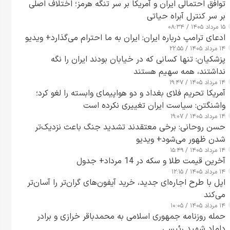
توافق احتمالی ایران و آمریکا بر سر تنگه هرمز؛ اختلاف اصلی
بر سر کنترل آبراه حیاتی
۱۵ مرداد ۱۴۰۵ / ۰۸:۳۴
ادعای ترامپ درباره ایران: ایران به ما احترام می‌گذارد+ ویدیو
۱۴ مرداد ۱۴۰۵ / ۲۲:۵۵
پزشکیان: تنها کسانی که در خیابان بودند ایران را نگه
نداشتند، همه سهیم هستند
۱۴ مرداد ۱۴۰۵ / ۱۹:۴۷
آمریکا تحریم فلای بغداد و دو هواپیمای وابسته را لغو کرد؛
واشنگتن: سیاست ایران تغییری نکرده است
۱۴ مرداد ۱۴۰۵ / ۱۹:۰۷
حسن روحانی: برخی معتقدند تشدید جنگ باعث نزدیک‌تر
شدن ظهور می‌شود+ ویدیو
۱۴ مرداد ۱۴۰۵ / ۱۵:۴۹
آخرین قیمت طلا و سکه در 14 مرداد+ جدول
۱۴ مرداد ۱۴۰۵ / ۱۲:۱۵
اپل با طرح اجاره‌ای جدید، خرید آیفون‌های گران‌تر را آسان‌تر
می‌کند
۱۴ مرداد ۱۴۰۵ / ۱۰:۰۵
حمله روزنامه جمهوری اسلامی به محمدباقر خرازی و برادر
داماد شهید رئیسی