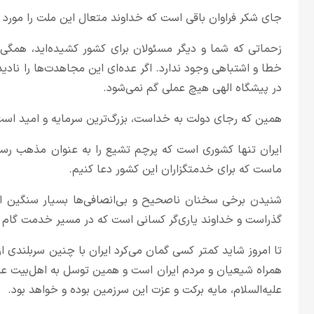
جای شکر فراوان باقی است که خداوند متعال این ملت را مورد 
زحماتی که شما و دیگر مسئولان برای کشور کشیده‌اید، همگی
خطا و اشتباهی وجود ندارد. اگر عده‌ای این مجاهدت‌ها را نادیده
در پیشگاه الهی هیچ عملی گم نمی‌شود.
همین که رجای دولت به خداست، بزرگ‌ترین سرمایه و امید اس
ایران تنها کشوری است که پرچم تشیع را به عنوان مذهب رسمی
ماست که برای خدمتگزاران این کشور دعا کنیم.
شنیدن برخی سخنان ناصحیح و بی‌انصافی‌ها بسیار سنگین است.
گذراست و خداوند یاری‌گر کسانی است که در مسیر خدمت گام بر
تا امروز شاید کمتر کسی گمان می‌کرد ایران با چنین سربلندی از ا
همراه شیعیان و مردم ایران است و همین توسل به اهل‌بیت علیه
علیه‌السلام، مایه برکت و عزت این سرزمین بوده و خواهد بود.