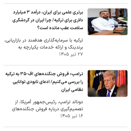
برتری علمی برای ایران، درآمد ۳ میلیارد
دلاری برای ترکیه/ چرا ایران در گردشگری
سلامت عقب مانده است؟
ترکیه با سرمایه‌گذاری هدفمند در بازاریابی،
برندینگ و ارائه خدمات یکپارچه به
۲۷ تیر ۱۴۰۵
بیماران خارجی، سالانه میلیاردها دلار از…
ترامپ: فروش جنگنده‌های اف-۳۵ به ترکیه
را بررسی می‌کنیم/ ادعای نابودی توانایی
نظامی ایران
دونالد ترامپ، رئیس‌جمهور آمریکا، از
تصمیم‌گیری درباره فروش جنگنده‌های
۱۶ تیر ۱۴۰۵
اف-۳۵ به ترکیه خبر داد و روابط کنونی با
آنکارا…