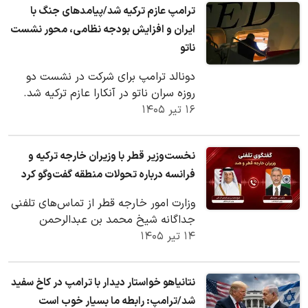
ترامپ عازم ترکیه شد/پیامدهای جنگ با
ایران و افزایش بودجه نظامی، محور نشست
ناتو
دونالد ترامپ برای شرکت در نشست دو
روزه سران ناتو در آنکارا عازم ترکیه شد.
۱۶ تیر ۱۴۰۵
پیامدهای جنگ با ایران و فشار برای
افزایش…
نخست‌وزیر قطر با وزیران خارجه ترکیه و
فرانسه درباره تحولات منطقه گفت‌وگو کرد
وزارت امور خارجه قطر از تماس‌های تلفنی
جداگانه شیخ محمد بن عبدالرحمن
۱۴ تیر ۱۴۰۵
آل‌ثانی، نخست‌وزیر و وزیر امور خارجه این
کشور، با…
نتانیاهو خواستار دیدار با ترامپ در کاخ سفید
شد/ترامپ: رابطه ما بسیار خوب است