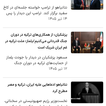
نتانیاهو از ترامپ خواسته جلسه‌ای در کاخ
سفید برگزار کند. ترامپ این دیدار را پس
۱۴ تیر ۱۴۰۵
از اجلاس ناتو در ترکیه محتمل دانست
و…
پزشکیان: از همکاری‌های ترکیه در دوران
جنگ قدردانی می‌کنیم/یلماز: ملت ترکیه در
غم ایران شریک است
مسعود پزشکیان در دیدار با جودت یلماز
از حمایت‌های ترکیه در دوران جنگ
۱۲ تیر ۱۴۰۵
قدردانی کرد. معاون رئیس‌جمهور ترکیه
گفت ملت ترکیه…
نتانیاهو ادعاهایی علیه ایران، ترکیه و مصر
مطرح کرد
نخست‌وزیر رژیم صهیونیستی در سخنانی،