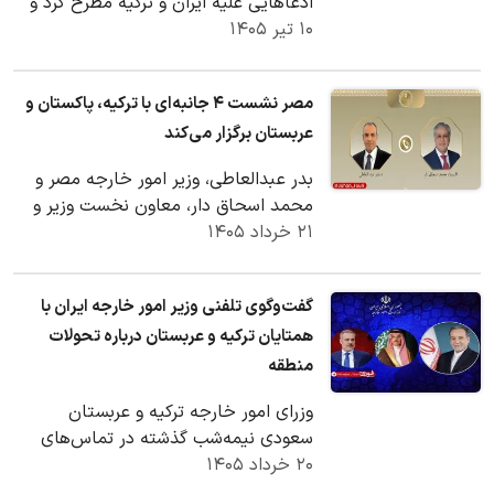
ادعاهایی علیه ایران و ترکیه مطرح کرد و
۱۰ تیر ۱۴۰۵
همچنین گفت با مقام‌های مصری
گفت‌وگوهایی…
مصر نشست ۴ جانبه‌ای با ترکیه، پاکستان و
عربستان برگزار می‌کند
بدر عبدالعاطی، وزیر امور خارجه مصر و
محمد اسحاق دار، معاون نخست وزیر و
۲۱ خرداد ۱۴۰۵
وزیر امور خارجه پاکستان به صورت تلفنی
گفتگو کردن…
گفت‌وگوی تلفنی وزیر امور خارجه ایران با
همتایان ترکیه و عربستان درباره تحولات
منطقه
وزرای امور خارجه ترکیه و عربستان
سعودی نیمه‌شب گذشته در تماس‌های
۲۰ خرداد ۱۴۰۵
تلفنی جداگانه با سید عباس عراقچی، وزیر
امور خارجه…