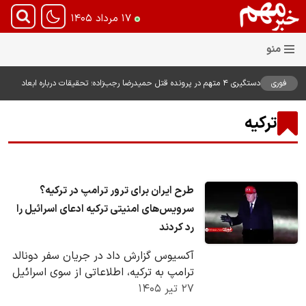
۱۷ مرداد ۱۴۰۵
فوری
دستگیری ۴ متهم در پرونده قتل حمیدرضا رجب‌زاده؛ تحقیقات درباره ابعاد
پرونده ادامه دارد
ترکیه
طرح ایران برای ترور ترامپ در ترکیه؟
سرویس‌های امنیتی ترکیه ادعای اسرائیل را
رد کردند
آکسیوس گزارش داد در جریان سفر دونالد
ترامپ به ترکیه، اطلاعاتی از سوی اسرائیل
۲۷ تیر ۱۴۰۵
در اختیار آمریکا قرار گرفت که مدعی
تلاش…