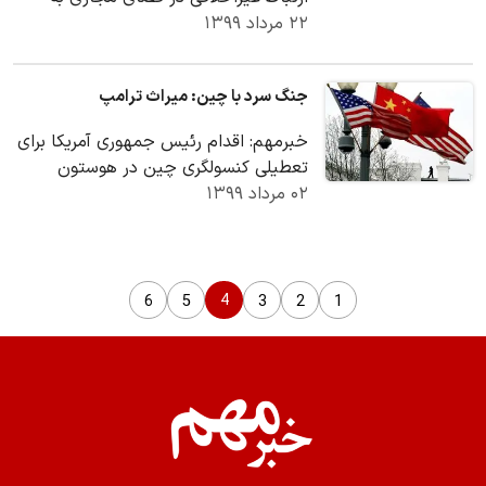
۲۲ مرداد ۱۳۹۹
مردابی سقوط کرده؛ درباره این ماجرای
تاسف بار به…
جنگ سرد با چین: میراث ترامپ
خبرمهم: اقدام رئیس جمهوری آمریکا برای
تعطیلی کنسولگری چین در هوستون
۰۲ مرداد ۱۳۹۹
تازه‌ترین تنش میان واشنگتن و پکن است
که روابطشان…
4
6
5
3
2
1