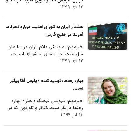
در پی افزایش ماجراجویی آمریکا در خلیج
۱۲ دی ۱۳۹۹
فارس نامه ای را خطاب به رییس شورای
امنیت و…
هشدار ایران به شورای امنیت درباره تحرکات
آمریکا در خلیج فارس
خبرمهم: نمایندگی دائم ایران در سازمان
ملل متحد در نامه‌ای به شورای امنیت،
۱۲ دی ۱۳۹۹
نسبت به هرگونه ماجراجوئی نظامی آمریکا
در…
بهاره رهنما: تهدید شدم / پلیس فتا پیگیر
است.
خبرمهم: سرویس فرهنگ و هنر - بهاره
رهنما بازیگر سینما،تئاتر و تلوزیون که در
۱۶ آذر ۱۳۹۹
کامنت های اینستاگرامی تهدید به مرگ
شده است،…