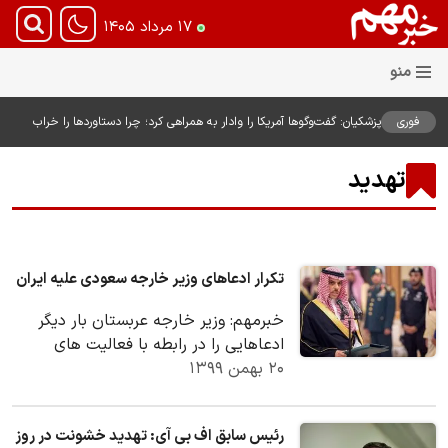
۱۷ مرداد ۱۴۰۵
فوری
پزشکیان: گفت‌وگوها آمریکا را وادار به همراهی کرد؛ چرا دستاوردها را خراب
می‌کنیم؟+ ویدیو
تهدید
تکرار ادعاهای وزیر خارجه سعودی علیه ایران
خبرمهم: وزیر خارجه عربستان بار دیگر
ادعاهایی را در رابطه با فعالیت های
۲۰ بهمن ۱۳۹۹
هسته ای و موشکی علیه ایران مطرح کرد.
رئیس سابق اف بی آی: تهدید خشونت در روز