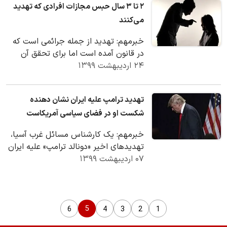
۲ تا ۳ سال حبس مجازات افرادی که تهدید
می‌کنند
خبرمهم: تهدید از جمله جرائمی است که
در قانون آمده است اما برای تحقق آن
۲۴ اردیبهشت ۱۳۹۹
شرایط خاصی ذکر شده است.
تهدید ترامپ علیه ایران نشان دهنده
شکست او در فضای سیاسی آمریکاست
خبرمهم: یک کارشناس مسائل غرب آسیا،
تهدیدهای اخیر «دونالد ترامپ» علیه ایران
۰۷ اردیبهشت ۱۳۹۹
را یک نوع جنگ روانی دانست که با هدف
انحراف…
5
6
4
3
2
1