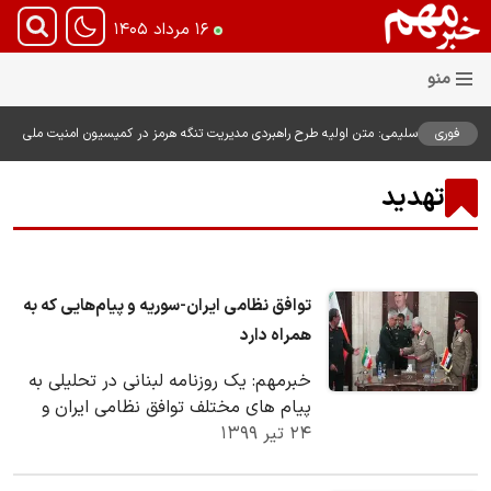
۱۶ مرداد ۱۴۰۵
فوری
سلیمی: متن اولیه طرح راهبردی مدیریت تنگه هرمز در کمیسیون امنیت ملی
بررسی شد
تهدید
توافق نظامی ایران-سوریه و پیام‌هایی که به
همراه دارد
خبرمهم: یک روزنامه لبنانی در تحلیلی به
پیام های مختلف توافق نظامی ایران و
۲۴ تیر ۱۳۹۹
سوریه پرداخته و آن را زنگ هشداری برای
رژیم…