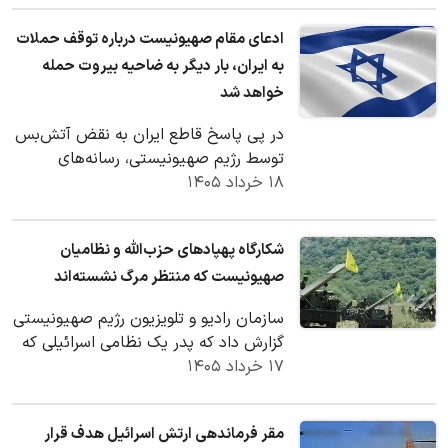
ادعای مقام صهیونیست درباره توقف حملات
به ایران، بار دیگر به ضاحیه بیروت حمله
خواهد شد
در پی پاسخ قاطع ایران به نقض آتش‌بس
توسط رژیم صهیونیستی، رسانه‌های
۱۸ خرداد ۱۴۰۵
اسرائیلی روز دوشنبه به نقل از یک مقام
صهیونیست مدعی…
شکارگاه پهپادهای حزب‌الله و نظامیان
صهیونیست که منتظر مرگ نشسته‌اند
سازمان رادیو و تلویزیون رژیم صهیونیستی
گزارش داد که پدر یک نظامی اسرائیلی که
۱۷ خرداد ۱۴۰۵
نامش فاش نشده است، نامه‌ای برای
ایال…
مقر فرماندهی ارتش اسرائیل هدف قرار