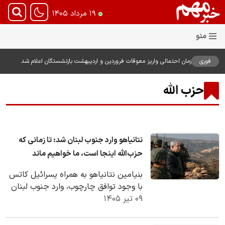
۱۹ مرداد ۱۴۰۵
فوری
زمان احتمالی واریز معوقات فروردین و اردیبهشت بازنشستگان اعلام شد
حزب الله
نتانیاهو وارد جنوب لبنان شد: تا زمانی که
حزب‌الله اینجا است، ما خواهیم ماند
بنیامین نتانیاهو به همراه یسرائیل کاتس
با وجود توافق چارچوب، وارد جنوب لبنان
۰۹ تیر ۱۴۰۵
شد و گفت تا زمانی که حزب‌الله
تهدیدکننده…