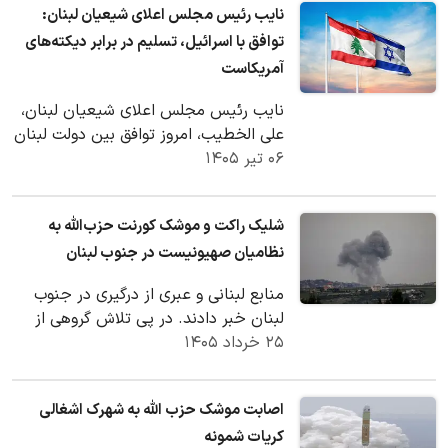
نایب رئیس مجلس اعلای شیعیان لبنان:
توافق با اسرائیل، تسلیم در برابر دیکته‌های
آمریکاست
نایب رئیس مجلس اعلای شیعیان لبنان،
علی الخطیب، امروز توافق بین دولت لبنان
۰۶ تیر ۱۴۰۵
و رژیم صهیونیستی را «تسلیم در برابر…
شلیک راکت و موشک کورنت حزب‌الله به
نظامیان صهیونیست در جنوب لبنان
منابع لبنانی و عبری از درگیری در جنوب
لبنان خبر دادند. در پی تلاش گروهی از
۲۵ خرداد ۱۴۰۵
نظامیان صهیونیست متشکل از ۴ خودرو
برای…
اصابت موشک حزب الله به شهرک اشغالی
کریات شمونه