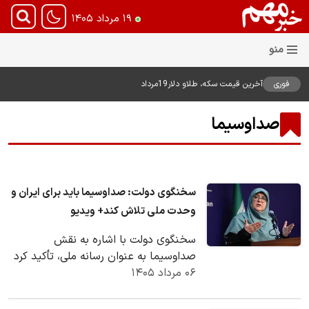
۱۹ مرداد ۱۴۰۵
فوری
آخرین قیمت سکه، طلاو دلار19مرداد
1405
صداوسیما
سخنگوی دولت: صداوسیما باید برای ایران و
وحدت ملی تلاش کند+ ویدیو
سخنگوی دولت با اشاره به نقش
صداوسیما به عنوان رسانه ملی، تأکید کرد
۰۶ مرداد ۱۴۰۵
این سازمان باید برای ایران، وحدت ملی و
بازگرداندن…