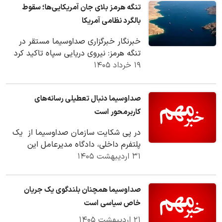
تنگه هرمز بلای جان آمریکایی‌ها؛ سقوط
بالگرد نظامی آمریکا
خبرنگار خبرگزاری صداوسیما مستقر در
تنگه هرمز: نیروی دریایی سپاه تاکید کرد
۱۹ خرداد ۱۴۰۵
که تردد شناورها در تنگه هرمز براساس
قواعد از…
صداوسیما دنبال تعطیلی رسانه‌های
کاربرمحور است
در پی شکایت سازمان صداوسیما از یک
پلتفرم داخلی، دادگاه مدیرعامل این
۳۱ اردیبهشت ۱۴۰۵
پلتفرم را محکوم به پرداخت ۳.۶ هزار
میلیارد تومان…
صداوسیما همچنان بلندگوی یک جریان
خاص سیاسی است
۲۱ اردیبهشت ۱۴۰۵