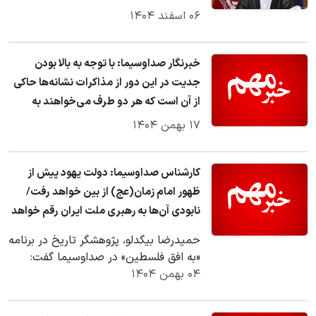
۰۶ اسفند ۱۴۰۴
خبرنگار صداوسیما: با توجه به بالا بودن
جدیت در این دور از مذاکرات نشانه‌ها حاکی
از آن است که هر دو طرف می‌خواهند به
نتیجه برسند
۱۷ بهمن ۱۴۰۴
کارشناس صداوسیما: دولت یهود پیش از
ظهور امام زمان(عج) از بین خواهد رفت/
نابودی آن‌ها به رهبری ملت ایران رقم خواهد
خورد
حمیدرضا بیگدلو، پژوهشگر تاریخ در برنامه
«به افق فلسطین» در صداوسیما گفت:
۰۴ بهمن ۱۴۰۴
طبق روایت، دولت یهود پیش از ظهور
امام…