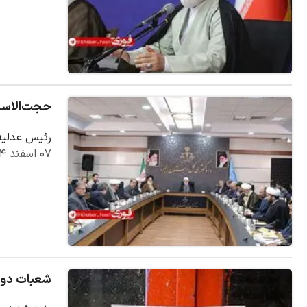
حجت‌الاسلام‌والمسلمین محسنی‌اژه
رئیس عدلیه 
۰۷ اسفند ۱۴۰۴
شعبات دو ک