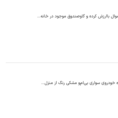
اموال باارزش کرده و گاوصندوق موجود در خانه…
اه خودروی سواری بی‌ام‌و مشکی رنگ از منزل…