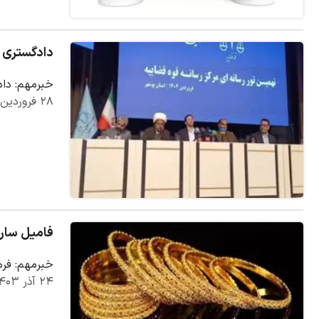
دادگستری ب
خبرمهم: داد
۲۸ فروردین ۱۴۰۴
فامیل سارق، زن ۸۶ 
خبرمهم: فرمانده انتظامی 
۲۴ آذر ۱۴۰۳