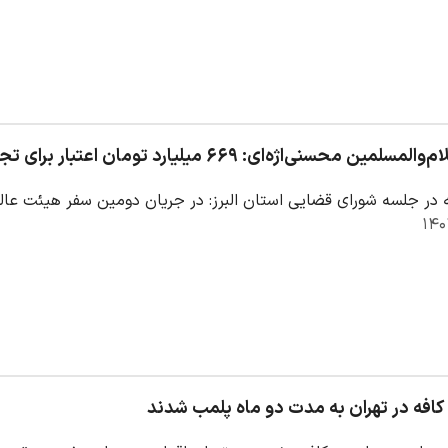
‌ای: ۶۶۹ میلیارد تومان اعتبار برای تجهیز مراکز و مراجع قضایی استان البرز تخصیص پیدا کرد
در جلسه شورای قضایی استان البرز: در جریان دومین سفر هیئت عالی
افه در تهران به مدت دو ماه پلمب شدند