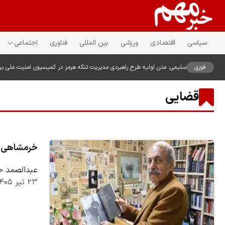
سیاسی
اقتصادی
ورزشی
بین المللی
فناوری
اجتماعی
فوری
سلیمی: متن اولیه طرح راهبردی مدیریت تنگه هرمز در کمیسیون امنیت ملی ب
قضایی
خرمشاهی، ح
عبدالصمد خ
۲۳ تیر ۱۴۰۵