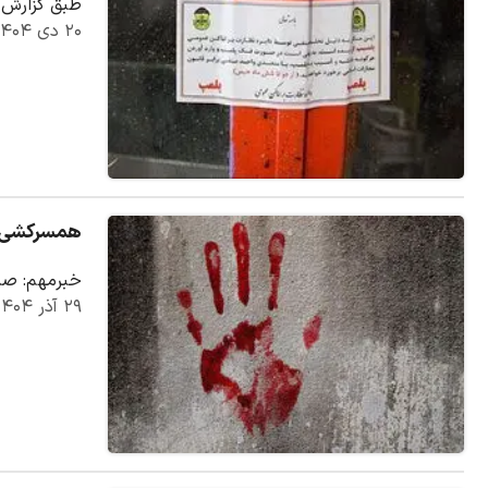
طبق گزارش م
۲۰ دی ۱۴۰۴
همسرکشی با ضربات
خبرمهم: صبح روز گذشته، مرد ۷۰ ساله‌ای به کلا
۲۹ آذر ۱۴۰۴