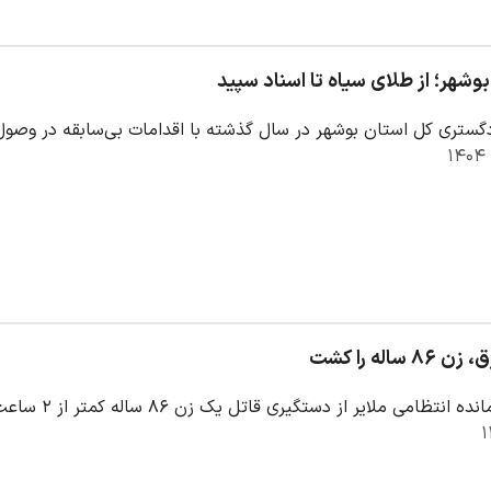
وشهر؛ از طلای سیاه تا اسناد سپید
گستری کل استان بوشهر در سال گذشته با اقدامات بی‌سابقه در وص
ساله را کشت
ملایر از دستگیری قاتل یک زن ۸۶ ساله کمتر از ۲ ساعت از وقوع جرم توسط پلیس این شهرستان خبر داد.