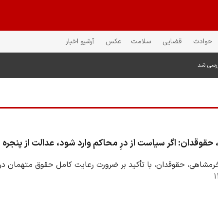
حوادث
قضایی
سلامت
عکس
آرشیو اخبار
ررسی شد
قوقدان: اگر سیاست از درِ محاکم وارد شود، عدالت از پنجره
رمشاهی، حقوقدان، با تأکید بر ضرورت رعایت کامل حقوق متهمان د