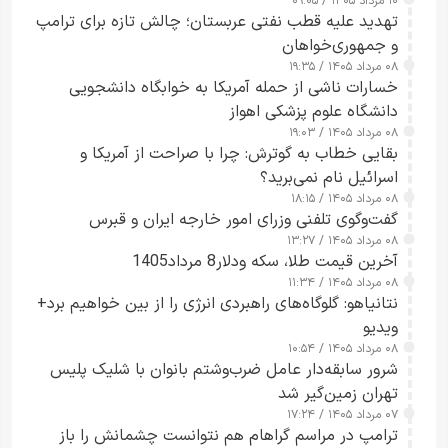
۱۰ مرداد ۱۴۰۵ / ۰۹:۰۵
تهدید علیه قطب نفتی عربستان؛ چالش تازه برای ترامپ
و جمهوری‌خواهان
۰۸ مرداد ۱۴۰۵ / ۱۹:۳۵
خسارات ناشی از حمله آمریکا به خوابگاه دانشجویی
دانشگاه علوم پزشکی اهواز
۰۸ مرداد ۱۴۰۵ / ۱۹:۰۳
بقایی خطاب به گوترش: چرا با صراحت از آمریکا و
اسرائیل نام نمی‌برید؟
۰۸ مرداد ۱۴۰۵ / ۱۸:۱۵
گفت‌وگوی تلفنی وزرای امور خارجه ایران و قبرس
۰۸ مرداد ۱۴۰۵ / ۱۳:۲۷
آخرین قیمت طلا، سکه ودلار8 مرداد1405
۰۸ مرداد ۱۴۰۵ / ۱۱:۳۴
نتانیاهو: گلوگاه‌های راهبردی انرژی را از بین خواهیم برد+
ویدیو
۰۸ مرداد ۱۴۰۵ / ۱۰:۵۴
شرور سابقه‌دار عامل ضرب‌وشتم بانوان با شلیک پلیس
تهران زمین‌گیر شد
۰۷ مرداد ۱۴۰۵ / ۱۷:۲۴
ترامپ در مراسم گراهام هم نتوانست چشمانش را باز