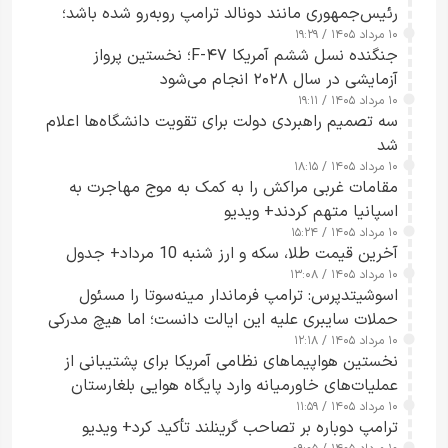
رئیس‌جمهوری مانند دونالد ترامپ روبه‌رو شده باشد؛
۱۰ مرداد ۱۴۰۵ / ۱۹:۲۹
کسی که واقعاً دست به اقدام می‌زند
جنگنده نسل ششم آمریکا F-۴۷؛ نخستین پرواز
آزمایشی در سال ۲۰۲۸ انجام می‌شود
۱۰ مرداد ۱۴۰۵ / ۱۹:۱۱
سه تصمیم راهبردی دولت برای تقویت دانشگاه‌ها اعلام
شد
۱۰ مرداد ۱۴۰۵ / ۱۸:۱۵
مقامات غربی مراکش را به کمک به موج مهاجرت به
اسپانیا متهم کردند+ ویدیو
۱۰ مرداد ۱۴۰۵ / ۱۵:۲۴
آخرین قیمت طلا، سکه و ارز شنبه 10 مرداد+ جدول
۱۰ مرداد ۱۴۰۵ / ۱۳:۰۸
اسوشیتدپرس: ترامپ فرماندار مینه‌سوتا را مسئول
حملات سایبری علیه این ایالت دانست؛ اما هیچ مدرکی
۱۰ مرداد ۱۴۰۵ / ۱۲:۱۸
ارائه نکرد
نخستین هواپیماهای نظامی آمریکا برای پشتیبانی از
عملیات‌های خاورمیانه وارد پایگاه هوایی بلغارستان
۱۰ مرداد ۱۴۰۵ / ۱۱:۵۹
شدند
ترامپ دوباره بر تصاحب گرینلند تأکید کرد+ ویدیو