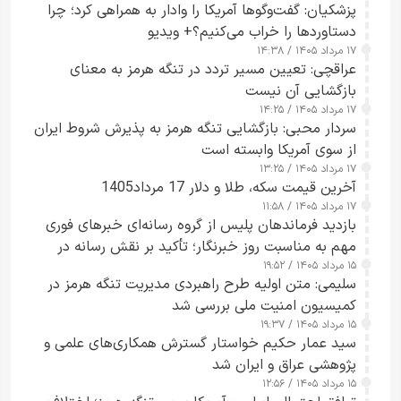
پزشکیان: گفت‌وگوها آمریکا را وادار به همراهی کرد؛ چرا
دستاوردها را خراب می‌کنیم؟+ ویدیو
۱۷ مرداد ۱۴۰۵ / ۱۴:۳۸
عراقچی: تعیین مسیر تردد در تنگه هرمز به معنای
بازگشایی آن نیست
۱۷ مرداد ۱۴۰۵ / ۱۴:۲۵
سردار محبی: بازگشایی تنگه هرمز به پذیرش شروط ایران
از سوی آمریکا وابسته است
۱۷ مرداد ۱۴۰۵ / ۱۳:۲۵
آخرین قیمت سکه، طلا و دلار 17 مرداد1405
۱۷ مرداد ۱۴۰۵ / ۱۱:۵۸
بازدید فرماندهان پلیس از گروه رسانه‌ای خبرهای فوری
مهم به مناسبت روز خبرنگار؛ تأکید بر نقش رسانه در
۱۵ مرداد ۱۴۰۵ / ۱۹:۵۲
تقویت امنیت و اعتماد عمومی
سلیمی: متن اولیه طرح راهبردی مدیریت تنگه هرمز در
کمیسیون امنیت ملی بررسی شد
۱۵ مرداد ۱۴۰۵ / ۱۹:۳۷
سید عمار حکیم خواستار گسترش همکاری‌های علمی و
پژوهشی عراق و ایران شد
۱۵ مرداد ۱۴۰۵ / ۱۲:۵۶