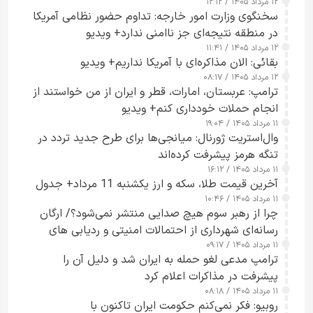
۱۲ مرداد ۱۴۰۵ / ۱۲:۱۲
سخنگوی وزارت امور خارجه: تداوم حضور نظامی آمریکا
در منطقه نتیجه‌ای جز ناامنی ندارد+ ویدیو
۱۲ مرداد ۱۴۰۵ / ۱۱:۴۱
بقائی: الان مذاکره‌ای با آمریکا نداریم+ ویدیو
۱۲ مرداد ۱۴۰۵ / ۰۸:۱۷
ترامپ: عربستان، امارات، قطر و ایران از من خواستند از
انجام حملات خودداری کنم+ ویدیو
۱۱ مرداد ۱۴۰۵ / ۱۹:۰۴
وال‌استریت ژورنال: میانجی‌ها برای طرح جدید تردد در
تنگه هرمز پیشرفت کرده‌اند
۱۱ مرداد ۱۴۰۵ / ۱۶:۱۲
آخرین قیمت طلا، سکه و ارز یکشنبه 11 مرداد+ جدول
۱۱ مرداد ۱۴۰۵ / ۱۰:۴۶
چرا از رهبر سوم هیچ صدایی منتشر نمی‌شود؟/ ارگان
رسانه‌ای شهرداری از احتمالات امنیتی و ردیابی های
۱۱ مرداد ۱۴۰۵ / ۰۹:۱۷
جاسوسی گفت
ترامپ مدعی لغو حمله به ایران شد و دلیل آن را
پیشرفت در مذاکرات اعلام کرد
۱۱ مرداد ۱۴۰۵ / ۰۸:۱۸
روبیو: فکر نمی‌کنم حکومت ایران تاکنون با