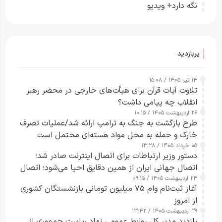
نگه دارد+ ویدیو
پربازدید
۱۴ تیر ۱۴۰۵ / ۱۵:۰۸
تلاوت آیات قرآن برای هیأت‌های خارجی در محضر رهبر
انقلاب چه پیامی داشت؟
۲۶ اردیبهشت ۱۴۰۵ / ۱۰:۱۵
طرح‌ بازگشت به جنگ به ترامپ ارائه شد/عملیات تصرف
خارک و حمله به محل مواد هسته‌ای محتمل است
۰۵ خرداد ۱۴۰۵ / ۱۳:۲۸
دستور وزیر ارتباطات برای اتصال اینترنت صادر شد؛
اتصال جهانی ایران از همین دقایق احیا می‌شود؛ اتصال
۲۴ اردیبهشت ۱۴۰۵ / ۰۹:۱۵
کامل مردم تا ۲۴ ساعت آینده
آغاز ثبت‌نام وام ۷۵ میلیون تومانی بازنشستگان کشوری
از امروز
۲۹ اردیبهشت ۱۴۰۵ / ۱۳:۴۲
بازدید مدیر کل روابط عمومی نهاد ریاست جمهوری از