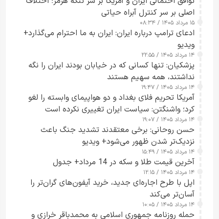
توافق احتمالی ایران و آمریکا بر سر تنگه هرمز؛ اختلاف
اصلی بر سر کنترل آبراه حیاتی
۱۵ مرداد ۱۴۰۵ / ۰۸:۳۴
ادعای ترامپ درباره ایران: ایران به ما احترام می‌گذارد+
ویدیو
۱۴ مرداد ۱۴۰۵ / ۲۲:۵۵
پزشکیان: تنها کسانی که در خیابان بودند ایران را نگه
نداشتند، همه سهیم هستند
۱۴ مرداد ۱۴۰۵ / ۱۹:۴۷
آمریکا تحریم فلای بغداد و دو هواپیمای وابسته را لغو
کرد؛ واشنگتن: سیاست ایران تغییری نکرده است
۱۴ مرداد ۱۴۰۵ / ۱۹:۰۷
حسن روحانی: برخی معتقدند تشدید جنگ باعث
نزدیک‌تر شدن ظهور می‌شود+ ویدیو
۱۴ مرداد ۱۴۰۵ / ۱۵:۴۹
آخرین قیمت طلا و سکه در 14 مرداد+ جدول
۱۴ مرداد ۱۴۰۵ / ۱۲:۱۵
اپل با طرح اجاره‌ای جدید، خرید آیفون‌های گران‌تر را
آسان‌تر می‌کند
۱۴ مرداد ۱۴۰۵ / ۱۰:۰۵
حمله روزنامه جمهوری اسلامی به محمدباقر خرازی و