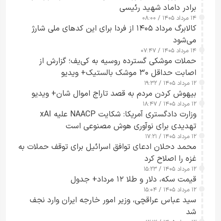
برادر داماد شهید رئیسی
۱۴ مرداد ۱۴۰۵ / ۰۸:۰۰
کالابرگ مرداد ۱۴۰۵ از فردا برای این کدهای ملی شارژ
می‌شود
۱۴ مرداد ۱۴۰۵ / ۰۷:۴۷
حملات موشکی گسترده روسیه به کی‌یف؛ گزارش از
اصابت حداقل ۳۰ موشک بالستیک+ ویدیو
۱۲ مرداد ۱۴۰۵ / ۱۹:۳۲
بیهوش کردن مردم به قصد تاراج اموال شان+ ویدیو
۱۲ مرداد ۱۴۰۵ / ۱۸:۴۷
وزارت دادگستری آمریکا: شکایت NAACP علیه xAI
تهدیدی برای نوآوری هوش مصنوعی است
۱۲ مرداد ۱۴۰۵ / ۱۷:۲۱
محمد دحلان ادعای توافق اسرائیل برای توقف حملات به
غزه را اصلاح کرد
۱۲ مرداد ۱۴۰۵ / ۱۵:۲۳
قیمت سکه، دلار و طلا ۱۲ مرداد+ جدول
۱۲ مرداد ۱۴۰۵ / ۱۵:۰۴
سید عباس عراقچی، وزیر امور خارجه ایران وارد نجف
شد