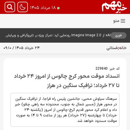
۱۸ مرداد ۱۴۰۵
فوری
xAI از Imagine Image 2.0 رونمایی کرد؛ تمرکز ویژه بر تایپوگرافی و ویرایش
هوشمند تصاویر
خانه
استانی
۲۴ خرداد ۱۴۰۵ / ۰۹:۱۰
کد خبر:
229840
انسداد موقت محور کرج چالوس از امروز ۲۴ خرداد
تا ۲۷ خرداد؛ ترافیک سنگین در هراز
سرهنگ سیاوش محبی، جانشین پلیس راه فراجا، از ترافیک سنگین
در محور هراز (مسیر شمال به جنوب، محدوده سه راهی چلاو) خبر
داد و اعلام کرد محور قدیم کرج-چالوس از امروز (یکشنبه ۲۴
خرداد) تا چهارشنبه (۲۷ خرداد) هر روز از ساعت ۹ تا ۱۴ به صورت
موقت مسدود خواهد شد.