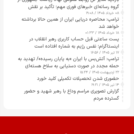
گروه رسانه‌ای خبرهای فوری مهم؛ تأکید بر نقش
۰۸ خرداد ۱۴۰۵ / ۱۹:۰۸
رسانه‌های هوشمند و مسئول در ارتقای آگاهی عمومی
ترامپ: محاصره دریایی ایران از همین حالا برداشته
خواهد شد
۱۸ خرداد ۱۴۰۵ / ۰۱:۳۳
پست ساعتی قبل حساب کاربری رهبر انقلاب در
اینستاگرام؛ نفس رژیم به شماره افتاده است​
۱۷ تیر ۱۴۰۵ / ۱۶:۵۶
ترامپ: آتش‌بس با ایران «به پایان رسیده»/ تهدید به
حمله مجدد در صورت دستیابی به سلاح هسته‌ای
۲۲ اردیبهشت ۱۴۰۵ / ۱۵:۲۴
حضوری شدن تحصیلات تکمیلی کلید خورد
۱۴ تیر ۱۴۰۵ / ۱۹:۲۱
گزارش تصویری مراسم وداع با رهبر شهید و حضور
گسترده مردم