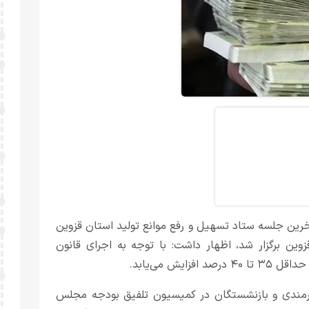
ین جلسه ستاد تسهیل و رفع موانع تولید استان قزوین
ین برگزار شد، اظهار داشت: با توجه به اجرای قانون
د افزایش می‌یابد.
اینکه افزایش ۲۵ درصد شاغلان کارمندی‌ و بازنشستگان در کمیسیون تلفیق بودجه مجلس