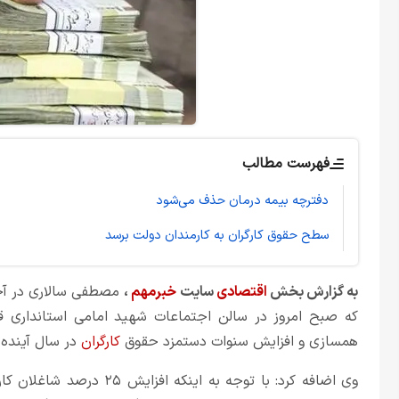
فهرست مطالب
دفترچه بیمه درمان حذف می‌شود
سطح حقوق کارگران به کارمندان دولت برسد
به گزارش بخش
اقتصادی
سایت
خبرمهم
،
مصطفی سالاری در آخر
که صبح امروز در سالن اجتماعات شهید امامی استانداری قزو
همسازی و افزایش سنوات دستمزد حقوق
کارگران
در سال آینده حداقل ۳۵ تا ۴۰ درص
وی اضافه کرد: با توجه به 