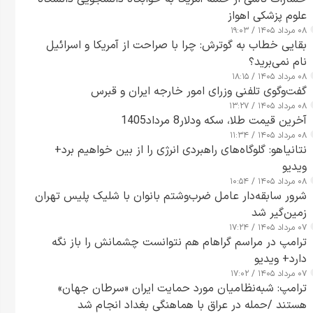
علوم پزشکی اهواز
۰۸ مرداد ۱۴۰۵ / ۱۹:۰۳
بقایی خطاب به گوترش: چرا با صراحت از آمریکا و اسرائیل
نام نمی‌برید؟
۰۸ مرداد ۱۴۰۵ / ۱۸:۱۵
گفت‌وگوی تلفنی وزرای امور خارجه ایران و قبرس
۰۸ مرداد ۱۴۰۵ / ۱۳:۲۷
آخرین قیمت طلا، سکه ودلار8 مرداد1405
۰۸ مرداد ۱۴۰۵ / ۱۱:۳۴
نتانیاهو: گلوگاه‌های راهبردی انرژی را از بین خواهیم برد+
ویدیو
۰۸ مرداد ۱۴۰۵ / ۱۰:۵۴
شرور سابقه‌دار عامل ضرب‌وشتم بانوان با شلیک پلیس تهران
زمین‌گیر شد
۰۷ مرداد ۱۴۰۵ / ۱۷:۲۴
ترامپ در مراسم گراهام هم نتوانست چشمانش را باز نگه
دارد+ ویدیو
۰۷ مرداد ۱۴۰۵ / ۱۷:۰۲
ترامپ: شبه‌نظامیان مورد حمایت ایران «سرطان جهان»
هستند /حمله در عراق با هماهنگی بغداد انجام شد