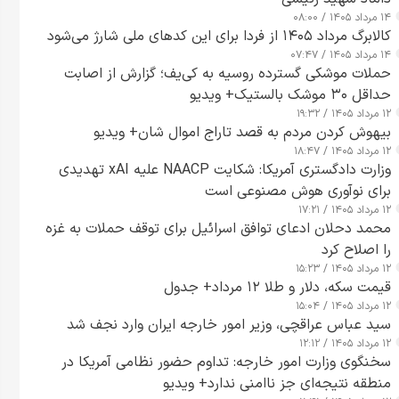
۱۴ مرداد ۱۴۰۵ / ۰۸:۰۰
کالابرگ مرداد ۱۴۰۵ از فردا برای این کدهای ملی شارژ می‌شود
۱۴ مرداد ۱۴۰۵ / ۰۷:۴۷
حملات موشکی گسترده روسیه به کی‌یف؛ گزارش از اصابت
حداقل ۳۰ موشک بالستیک+ ویدیو
۱۲ مرداد ۱۴۰۵ / ۱۹:۳۲
بیهوش کردن مردم به قصد تاراج اموال شان+ ویدیو
۱۲ مرداد ۱۴۰۵ / ۱۸:۴۷
وزارت دادگستری آمریکا: شکایت NAACP علیه xAI تهدیدی
برای نوآوری هوش مصنوعی است
۱۲ مرداد ۱۴۰۵ / ۱۷:۲۱
محمد دحلان ادعای توافق اسرائیل برای توقف حملات به غزه
را اصلاح کرد
۱۲ مرداد ۱۴۰۵ / ۱۵:۲۳
قیمت سکه، دلار و طلا ۱۲ مرداد+ جدول
۱۲ مرداد ۱۴۰۵ / ۱۵:۰۴
سید عباس عراقچی، وزیر امور خارجه ایران وارد نجف شد
۱۲ مرداد ۱۴۰۵ / ۱۲:۱۲
سخنگوی وزارت امور خارجه: تداوم حضور نظامی آمریکا در
منطقه نتیجه‌ای جز ناامنی ندارد+ ویدیو