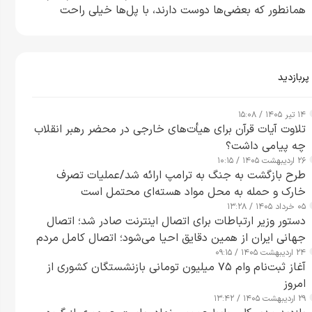
همانطور که بعضی‌ها دوست دارند، با پل‌ها خیلی راحت
می‌توانم بیشتر پل‌هایشان را در کمتر از یک ساعت از بین
ببرم+ ویدیو
پربازدید
۱۴ تیر ۱۴۰۵ / ۱۵:۰۸
تلاوت آیات قرآن برای هیأت‌های خارجی در محضر رهبر انقلاب
چه پیامی داشت؟
۲۶ اردیبهشت ۱۴۰۵ / ۱۰:۱۵
طرح‌ بازگشت به جنگ به ترامپ ارائه شد/عملیات تصرف
خارک و حمله به محل مواد هسته‌ای محتمل است
۰۵ خرداد ۱۴۰۵ / ۱۳:۲۸
دستور وزیر ارتباطات برای اتصال اینترنت صادر شد؛ اتصال
جهانی ایران از همین دقایق احیا می‌شود؛ اتصال کامل مردم
۲۴ اردیبهشت ۱۴۰۵ / ۰۹:۱۵
تا ۲۴ ساعت آینده
آغاز ثبت‌نام وام ۷۵ میلیون تومانی بازنشستگان کشوری از
امروز
۲۹ اردیبهشت ۱۴۰۵ / ۱۳:۴۲