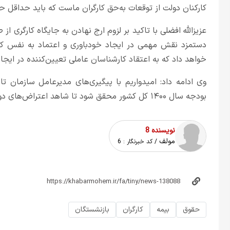
کارکنان دولت از توقعات به‌حق کارگران ماست که باید حداقل حق
عزیزالله افضلی با تاکید بر لزوم ارج نهادن به جایگاه کارگری 
دستمزد نقش مهمی در ایجاد خودباوری و اعتماد به نفس کارگ
خواهد داد که به اعتقاد کارشناسان عاملی تعیین‌کننده در ایج
وی ادامه داد: امیدواریم با پیگیری‌های مدیرعامل سازمان ت
بودجه سال ۱۴۰۰ کل کشور محقق شود تا شاهد اعتراض‌های دوباره کارگران که معمولاً هم درست است، نباشیم./تسنیم
نویسنده 8
مولف
/ کد خبرنگار :
6
حقوق
بیمه
کارگران
بازنشستگان