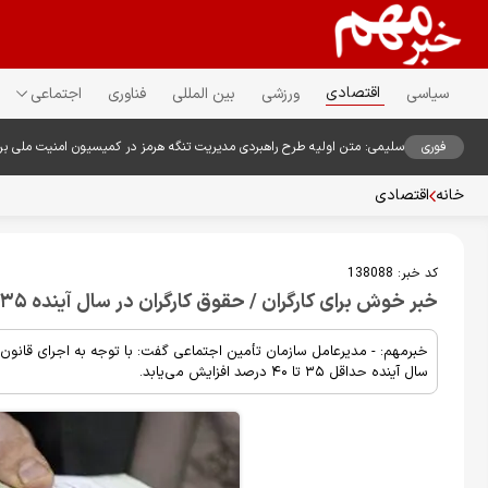
اقتصادی
سیاسی
ورزشی
بین المللی
فناوری
اجتماعی
فوری
سلیمی: متن اولیه طرح راهبردی مدیریت تنگه هرمز در کمیسیون امنیت ملی ب
خانه
اقتصادی
کد خبر:
138088
خبر خوش برای کارگران / حقوق کارگران در سال آینده ۳۵ تا ۴۰ درصد افزایش می‌یابد
خبرمهم: - مدیرعامل سازمان تأمین اجتماعی گفت: با توجه به اجرای قانو
سال آینده حداقل ۳۵ تا ۴۰ درصد افزایش می‌یابد.