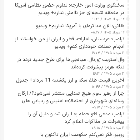
سخنگوی وزارت امور خارجه: تداوم حضور نظامی آمریکا
در منطقه نتیجه‌ای جز ناامنی ندارد+ ویدیو
۱۲ مرداد ۱۴۰۵ / ۱۱:۴۱
بقائی: الان مذاکره‌ای با آمریکا نداریم+ ویدیو
۱۲ مرداد ۱۴۰۵ / ۰۸:۱۷
ترامپ: عربستان، امارات، قطر و ایران از من خواستند از
انجام حملات خودداری کنم+ ویدیو
۱۱ مرداد ۱۴۰۵ / ۱۹:۰۴
وال‌استریت ژورنال: میانجی‌ها برای طرح جدید تردد در
تنگه هرمز پیشرفت کرده‌اند
۱۱ مرداد ۱۴۰۵ / ۱۶:۱۲
آخرین قیمت طلا، سکه و ارز یکشنبه 11 مرداد+ جدول
۱۱ مرداد ۱۴۰۵ / ۱۰:۴۶
چرا از رهبر سوم هیچ صدایی منتشر نمی‌شود؟/ ارگان
رسانه‌ای شهرداری از احتمالات امنیتی و ردیابی های
۱۱ مرداد ۱۴۰۵ / ۰۹:۱۷
جاسوسی گفت
ترامپ مدعی لغو حمله به ایران شد و دلیل آن را
پیشرفت در مذاکرات اعلام کرد
۱۱ مرداد ۱۴۰۵ / ۰۸:۱۸
روبیو: فکر نمی‌کنم حکومت ایران تاکنون با