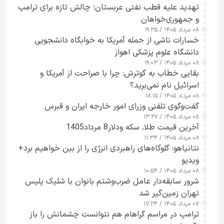
تهدید علیه قطب نفتی عربستان؛ چالش تازه برای ترامپ
و جمهوری‌خواهان
۰۸ مرداد ۱۴۰۵ / ۱۹:۳۵
خسارات ناشی از حمله آمریکا به خوابگاه دانشجویی
دانشگاه علوم پزشکی اهواز
۰۸ مرداد ۱۴۰۵ / ۱۹:۰۳
بقایی خطاب به گوترش: چرا با صراحت از آمریکا و
اسرائیل نام نمی‌برید؟
۰۸ مرداد ۱۴۰۵ / ۱۸:۱۵
گفت‌وگوی تلفنی وزرای امور خارجه ایران و قبرس
۰۸ مرداد ۱۴۰۵ / ۱۳:۲۷
آخرین قیمت طلا، سکه ودلار8 مرداد1405
۰۸ مرداد ۱۴۰۵ / ۱۱:۳۴
نتانیاهو: گلوگاه‌های راهبردی انرژی را از بین خواهیم برد+
ویدیو
۰۸ مرداد ۱۴۰۵ / ۱۰:۵۴
شرور سابقه‌دار عامل ضرب‌وشتم بانوان با شلیک پلیس
تهران زمین‌گیر شد
۰۷ مرداد ۱۴۰۵ / ۱۷:۲۴
ترامپ در مراسم گراهام هم نتوانست چشمانش را باز