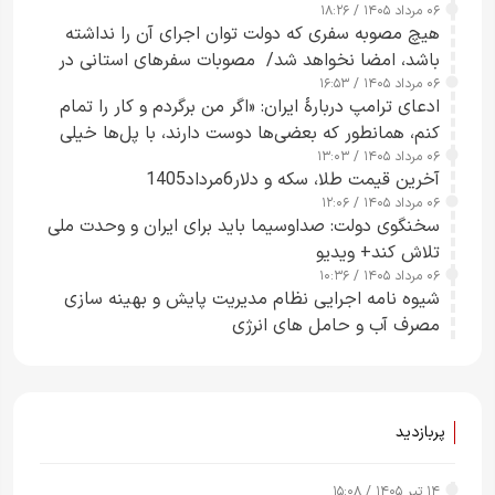
۰۶ مرداد ۱۴۰۵ / ۱۸:۲۶
هیچ مصوبه سفری که دولت توان اجرای آن را نداشته
باشد، امضا نخواهد شد/ مصوبات سفرهای استانی در
۰۶ مرداد ۱۴۰۵ / ۱۶:۵۳
چارچوب قانون بودجه است+ عکس
ادعای ترامپ دربارهٔ ایران: «اگر من برگردم و کار را تمام
کنم، همانطور که بعضی‌ها دوست دارند، با پل‌ها خیلی
۰۶ مرداد ۱۴۰۵ / ۱۳:۰۳
راحت می‌توانم بیشتر پل‌هایشان را در کمتر از یک
آخرین قیمت طلا، سکه و دلار6مرداد1405
ساعت از بین ببرم+ ویدیو
۰۶ مرداد ۱۴۰۵ / ۱۲:۰۶
سخنگوی دولت: صداوسیما باید برای ایران و وحدت ملی
تلاش کند+ ویدیو
۰۶ مرداد ۱۴۰۵ / ۱۰:۳۶
شیوه نامه اجرایی نظام مدیریت پایش و بهینه سازی
مصرف آب و حامل های انرژی
پربازدید
۱۴ تیر ۱۴۰۵ / ۱۵:۰۸