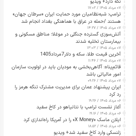
نگه دارد+ ویدیو
۰۷ مرداد ۱۴۰۵ / ۱۷:۰۲
ترامپ: شبه‌نظامیان مورد حمایت ایران «سرطان جهان»
هستند /حمله در عراق با هماهنگی بغداد انجام شد
۰۷ مرداد ۱۴۰۵ / ۱۴:۲۷
آتش‌سوزی گسترده جنگلی در موغلا؛ مناطق مسکونی و
بیمارستان تخلیه شدند
۰۷ مرداد ۱۴۰۵ / ۱۳:۰۳
آخرین قیمت طلا، سکه و دلار7مرداد1405
۰۷ مرداد ۱۴۰۵ / ۱۱:۴۶
قائم‌پناه: آگاهی‌بخشی به مودیان باید در اولویت سازمان
امور مالیاتی باشد
۰۷ مرداد ۱۴۰۵ / ۰۹:۲۶
ایران پیشنهاد عمان برای مدیریت مشترک تنگه هرمز را
رد کرد
۰۶ مرداد ۱۴۰۵ / ۱۹:۲۶
آغاز نشست ترامپ با نتانیاهو در کاخ سفید
۰۶ مرداد ۱۴۰۵ / ۱۹:۱۶
ایلان ماسک «X Money» را در آمریکا راه‌اندازی کرد
۰۶ مرداد ۱۴۰۵ / ۱۸:۵۲
زلنسکی وارد کاخ سفید شد+ ویدیو