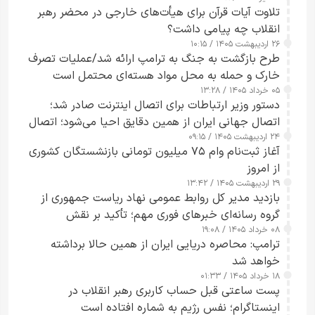
تلاوت آیات قرآن برای هیأت‌های خارجی در محضر رهبر
انقلاب چه پیامی داشت؟
۲۶ اردیبهشت ۱۴۰۵ / ۱۰:۱۵
طرح‌ بازگشت به جنگ به ترامپ ارائه شد/عملیات تصرف
خارک و حمله به محل مواد هسته‌ای محتمل است
۰۵ خرداد ۱۴۰۵ / ۱۳:۲۸
دستور وزیر ارتباطات برای اتصال اینترنت صادر شد؛
اتصال جهانی ایران از همین دقایق احیا می‌شود؛ اتصال
۲۴ اردیبهشت ۱۴۰۵ / ۰۹:۱۵
کامل مردم تا ۲۴ ساعت آینده
آغاز ثبت‌نام وام ۷۵ میلیون تومانی بازنشستگان کشوری
از امروز
۲۹ اردیبهشت ۱۴۰۵ / ۱۳:۴۲
بازدید مدیر کل روابط عمومی نهاد ریاست جمهوری از
گروه رسانه‌ای خبرهای فوری مهم؛ تأکید بر نقش
۰۸ خرداد ۱۴۰۵ / ۱۹:۰۸
رسانه‌های هوشمند و مسئول در ارتقای آگاهی عمومی
ترامپ: محاصره دریایی ایران از همین حالا برداشته
خواهد شد
۱۸ خرداد ۱۴۰۵ / ۰۱:۳۳
پست ساعتی قبل حساب کاربری رهبر انقلاب در
اینستاگرام؛ نفس رژیم به شماره افتاده است​