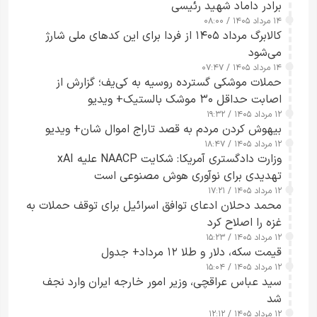
برادر داماد شهید رئیسی
۱۴ مرداد ۱۴۰۵ / ۰۸:۰۰
کالابرگ مرداد ۱۴۰۵ از فردا برای این کدهای ملی شارژ
می‌شود
۱۴ مرداد ۱۴۰۵ / ۰۷:۴۷
حملات موشکی گسترده روسیه به کی‌یف؛ گزارش از
اصابت حداقل ۳۰ موشک بالستیک+ ویدیو
۱۲ مرداد ۱۴۰۵ / ۱۹:۳۲
بیهوش کردن مردم به قصد تاراج اموال شان+ ویدیو
۱۲ مرداد ۱۴۰۵ / ۱۸:۴۷
وزارت دادگستری آمریکا: شکایت NAACP علیه xAI
تهدیدی برای نوآوری هوش مصنوعی است
۱۲ مرداد ۱۴۰۵ / ۱۷:۲۱
محمد دحلان ادعای توافق اسرائیل برای توقف حملات به
غزه را اصلاح کرد
۱۲ مرداد ۱۴۰۵ / ۱۵:۲۳
قیمت سکه، دلار و طلا ۱۲ مرداد+ جدول
۱۲ مرداد ۱۴۰۵ / ۱۵:۰۴
سید عباس عراقچی، وزیر امور خارجه ایران وارد نجف
شد
۱۲ مرداد ۱۴۰۵ / ۱۲:۱۲