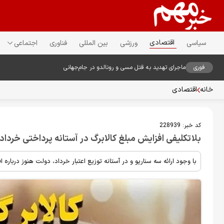
اقتصادی
سیاسی
ورزشی
بین المللی
فناوری
اجتماعی
فوری
ماجرای تهدید به قتل مسی و رونالدو در جام‌جهانی
خانه
اقتصادی
کد خبر:
228939
بلاتکلیفی افزایش مبلغ کالابرگ در آستانه پرداختی خرداد
با وجود ارائه سه سناریو و در آستانه توزیع اعتبار خرداد، دولت هنوز درباره