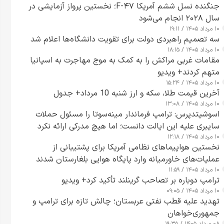
جنگنده نسل ششم آمریکا F-۴۷؛ نخستین پرواز آزمایشی در
سال ۲۰۲۸ انجام می‌شود
۱۰ مرداد ۱۴۰۵ / ۱۹:۱۱
سه تصمیم راهبردی دولت برای تقویت دانشگاه‌ها اعلام شد
۱۰ مرداد ۱۴۰۵ / ۱۸:۱۵
مقامات غربی مراکش را به کمک به موج مهاجرت به اسپانیا
متهم کردند+ ویدیو
۱۰ مرداد ۱۴۰۵ / ۱۵:۲۴
آخرین قیمت طلا، سکه و ارز شنبه 10 مرداد+ جدول
۱۰ مرداد ۱۴۰۵ / ۱۳:۰۸
اسوشیتدپرس: ترامپ فرماندار مینه‌سوتا را مسئول حملات
سایبری علیه این ایالت دانست؛ اما هیچ مدرکی ارائه نکرد
۱۰ مرداد ۱۴۰۵ / ۱۲:۱۸
نخستین هواپیماهای نظامی آمریکا برای پشتیبانی از
عملیات‌های خاورمیانه وارد پایگاه هوایی بلغارستان شدند
۱۰ مرداد ۱۴۰۵ / ۱۱:۵۹
ترامپ دوباره بر تصاحب گرینلند تأکید کرد+ ویدیو
۱۰ مرداد ۱۴۰۵ / ۰۹:۰۵
تهدید علیه قطب نفتی عربستان؛ چالش تازه برای ترامپ و
جمهوری‌خواهان