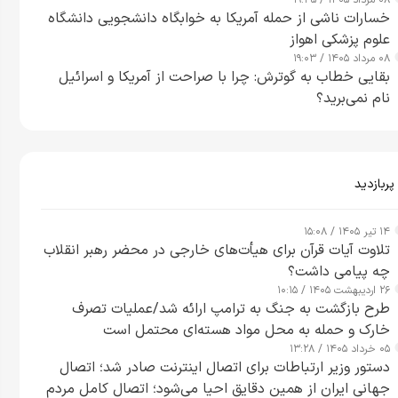
۰۸ مرداد ۱۴۰۵ / ۱۹:۳۵
خسارات ناشی از حمله آمریکا به خوابگاه دانشجویی دانشگاه
علوم پزشکی اهواز
۰۸ مرداد ۱۴۰۵ / ۱۹:۰۳
بقایی خطاب به گوترش: چرا با صراحت از آمریکا و اسرائیل
نام نمی‌برید؟
پربازدید
۱۴ تیر ۱۴۰۵ / ۱۵:۰۸
تلاوت آیات قرآن برای هیأت‌های خارجی در محضر رهبر انقلاب
چه پیامی داشت؟
۲۶ اردیبهشت ۱۴۰۵ / ۱۰:۱۵
طرح‌ بازگشت به جنگ به ترامپ ارائه شد/عملیات تصرف
خارک و حمله به محل مواد هسته‌ای محتمل است
۰۵ خرداد ۱۴۰۵ / ۱۳:۲۸
دستور وزیر ارتباطات برای اتصال اینترنت صادر شد؛ اتصال
جهانی ایران از همین دقایق احیا می‌شود؛ اتصال کامل مردم