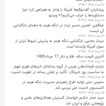
۱۷ مرداد ۱۴۰۵ / ۱۴:۵۶
پزشکیان: گفت‌وگوها آمریکا را وادار به همراهی کرد؛ چرا
دستاوردها را خراب می‌کنیم؟+ ویدیو
۱۷ مرداد ۱۴۰۵ / ۱۴:۳۸
عراقچی: تعیین مسیر تردد در تنگه هرمز به معنای بازگشایی
آن نیست
۱۷ مرداد ۱۴۰۵ / ۱۴:۲۵
سردار محبی: بازگشایی تنگه هرمز به پذیرش شروط ایران از
سوی آمریکا وابسته است
۱۷ مرداد ۱۴۰۵ / ۱۳:۲۵
آخرین قیمت سکه، طلا و دلار 17 مرداد1405
۱۷ مرداد ۱۴۰۵ / ۱۱:۵۸
بازدید فرماندهان پلیس از گروه رسانه‌ای خبرهای فوری مهم
به مناسبت روز خبرنگار؛ تأکید بر نقش رسانه در تقویت امنیت
۱۵ مرداد ۱۴۰۵ / ۱۹:۵۲
و اعتماد عمومی
سلیمی: متن اولیه طرح راهبردی مدیریت تنگه هرمز در
کمیسیون امنیت ملی بررسی شد
۱۵ مرداد ۱۴۰۵ / ۱۹:۳۷
سید عمار حکیم خواستار گسترش همکاری‌های علمی و
پژوهشی عراق و ایران شد