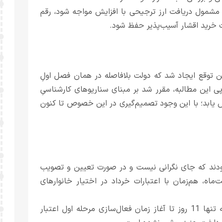
مشمول دریافت ارز ترجیحی با افزایش مواجه شود، رقم
ت خرید اقشار آسیب‌پذیر حفظ شود.
ه به افزایش قیمت سبد کالابرگ در فصل بهار 1405، این توقع ایجاد شد که دولت بلافاصله در همان فصل اولِ
 این مطالبه، مقرر شد بر مبنای سناریوهای کارشناسیِ
ایش یابد؛ با این وجود تصمیم‌گیری در این خصوص تا کنون
 بودند که جای نگرانی نیست و در صورت تعیین و تصویب
ت‌ماه، هم‌زمان با اعتبارات خرداد در اختیار خانوارهای
با این وجود، زمان به سرعت در حال گذر است و در حالی که تنها 11 روز تا آغاز زمان فعال‌سازی مرحله اول اعتبار