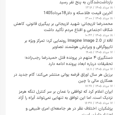
بازداشت‌شدگان به پنج نفر رسید
۱۸ مرداد ۱۴۰۵ / ۱۳:۱۶
آخرین قیمت طلا،سکه و دلار18مرداد1405
۱۸ مرداد ۱۴۰۵ / ۱۳:۰۰
محمدرضا لاریجانی: شهید لاریجانی بر پیگیری قانونی، کاهش
شکاف اجتماعی و اقناع مردم تأکید داشت
۱۸ مرداد ۱۴۰۵ / ۱۰:۴۲
xAI از Imagine Image 2.0 رونمایی کرد؛ تمرکز ویژه بر
تایپوگرافی و ویرایش هوشمند تصاویر
۱۷ مرداد ۱۴۰۵ / ۱۹:۰۵
دستگیری ۴ متهم در پرونده قتل حمیدرضا رجب‌زاده؛
تحقیقات درباره ابعاد پرونده ادامه دارد
۱۷ مرداد ۱۴۰۵ / ۱۸:۱۱
برزیل هر سال اوراق قرضه یوانی منتشر می‌کند؛ گام جدید در
همکاری مالی با چین
۱۷ مرداد ۱۴۰۵ / ۱۷:۲۷
ایران اعلام کرد که توافقی با عمان بر سر کنترل تنگه هرمز
نزدیک است، اما این توافق به تنهایی نمی‌تواند آبراه را آزاد
۱۷ مرداد ۱۴۰۵ / ۱۶:۴۷
کند
پزشکیان: اختلاف نظر در هر جامعه‌ای امری طبیعی و
اجتناب‌ناپذیر است