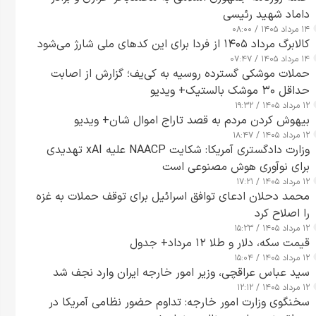
داماد شهید رئیسی
۱۴ مرداد ۱۴۰۵ / ۰۸:۰۰
کالابرگ مرداد ۱۴۰۵ از فردا برای این کدهای ملی شارژ می‌شود
۱۴ مرداد ۱۴۰۵ / ۰۷:۴۷
حملات موشکی گسترده روسیه به کی‌یف؛ گزارش از اصابت
حداقل ۳۰ موشک بالستیک+ ویدیو
۱۲ مرداد ۱۴۰۵ / ۱۹:۳۲
بیهوش کردن مردم به قصد تاراج اموال شان+ ویدیو
۱۲ مرداد ۱۴۰۵ / ۱۸:۴۷
وزارت دادگستری آمریکا: شکایت NAACP علیه xAI تهدیدی
برای نوآوری هوش مصنوعی است
۱۲ مرداد ۱۴۰۵ / ۱۷:۲۱
محمد دحلان ادعای توافق اسرائیل برای توقف حملات به غزه
را اصلاح کرد
۱۲ مرداد ۱۴۰۵ / ۱۵:۲۳
قیمت سکه، دلار و طلا ۱۲ مرداد+ جدول
۱۲ مرداد ۱۴۰۵ / ۱۵:۰۴
سید عباس عراقچی، وزیر امور خارجه ایران وارد نجف شد
۱۲ مرداد ۱۴۰۵ / ۱۲:۱۲
سخنگوی وزارت امور خارجه: تداوم حضور نظامی آمریکا در