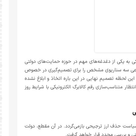
ی به یکی از دغدغه‌های مهم در حوزه حمایت‌های دولتی
جتماعی سه سناریوی مشخص را برای تصمیم‌گیری در خصوص
 این لحظه تصمیم نهایی در این باره اتخاذ و ابلاغ نشده
ظار متناسب‌سازی رقم کالابرگ الکترونیکی با شرایط روز
ی
ل 1404 و هم‌زمان با اجرای سیاست حذف ارز ترجیحی بازمی‌گردد. در آن مقطع، دولت
نی و بررسی مجدد قرار خواهد گرفت.