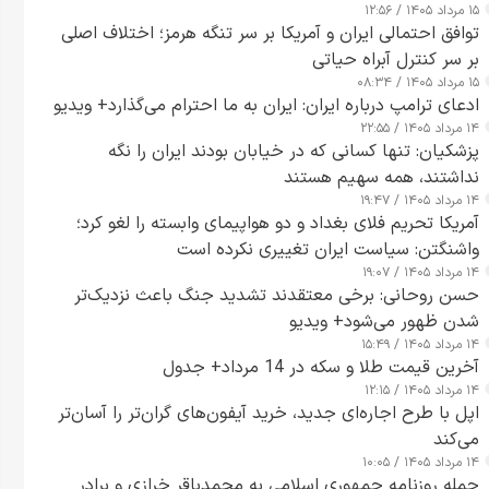
۱۵ مرداد ۱۴۰۵ / ۱۲:۵۶
توافق احتمالی ایران و آمریکا بر سر تنگه هرمز؛ اختلاف اصلی
بر سر کنترل آبراه حیاتی
۱۵ مرداد ۱۴۰۵ / ۰۸:۳۴
ادعای ترامپ درباره ایران: ایران به ما احترام می‌گذارد+ ویدیو
۱۴ مرداد ۱۴۰۵ / ۲۲:۵۵
پزشکیان: تنها کسانی که در خیابان بودند ایران را نگه
نداشتند، همه سهیم هستند
۱۴ مرداد ۱۴۰۵ / ۱۹:۴۷
آمریکا تحریم فلای بغداد و دو هواپیمای وابسته را لغو کرد؛
واشنگتن: سیاست ایران تغییری نکرده است
۱۴ مرداد ۱۴۰۵ / ۱۹:۰۷
حسن روحانی: برخی معتقدند تشدید جنگ باعث نزدیک‌تر
شدن ظهور می‌شود+ ویدیو
۱۴ مرداد ۱۴۰۵ / ۱۵:۴۹
آخرین قیمت طلا و سکه در 14 مرداد+ جدول
۱۴ مرداد ۱۴۰۵ / ۱۲:۱۵
اپل با طرح اجاره‌ای جدید، خرید آیفون‌های گران‌تر را آسان‌تر
می‌کند
۱۴ مرداد ۱۴۰۵ / ۱۰:۰۵
حمله روزنامه جمهوری اسلامی به محمدباقر خرازی و برادر