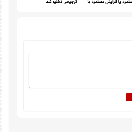
تمزد یا افزایش دستمزد با
ترجیحی تخلیه شد
لا رفتن تورم؟!