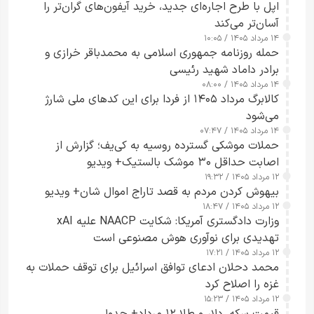
اپل با طرح اجاره‌ای جدید، خرید آیفون‌های گران‌تر را
آسان‌تر می‌کند
۱۴ مرداد ۱۴۰۵ / ۱۰:۰۵
حمله روزنامه جمهوری اسلامی به محمدباقر خرازی و
برادر داماد شهید رئیسی
۱۴ مرداد ۱۴۰۵ / ۰۸:۰۰
کالابرگ مرداد ۱۴۰۵ از فردا برای این کدهای ملی شارژ
می‌شود
۱۴ مرداد ۱۴۰۵ / ۰۷:۴۷
حملات موشکی گسترده روسیه به کی‌یف؛ گزارش از
اصابت حداقل ۳۰ موشک بالستیک+ ویدیو
۱۲ مرداد ۱۴۰۵ / ۱۹:۳۲
بیهوش کردن مردم به قصد تاراج اموال شان+ ویدیو
۱۲ مرداد ۱۴۰۵ / ۱۸:۴۷
وزارت دادگستری آمریکا: شکایت NAACP علیه xAI
تهدیدی برای نوآوری هوش مصنوعی است
۱۲ مرداد ۱۴۰۵ / ۱۷:۲۱
محمد دحلان ادعای توافق اسرائیل برای توقف حملات به
غزه را اصلاح کرد
۱۲ مرداد ۱۴۰۵ / ۱۵:۲۳
قیمت سکه، دلار و طلا ۱۲ مرداد+ جدول