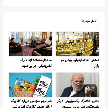
اخبار مرتبط
کاهش تقاضاوتولید روغن در
ساختاراستفاده ازکالابرگ
بازار
الکترونیکی اجرایی شود
متکی: کالابرگ یک‌میلیونی دیگر
خبر مهم مجلس درباره کالابرگ
پاسخگوی نیاز مردم نیست،
/ رقم جدید کالابرگ اعلام شد