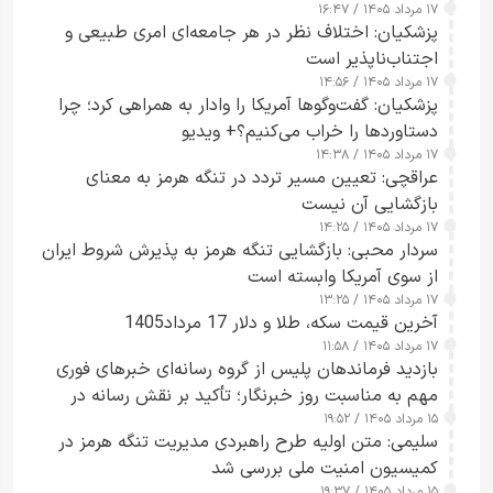
۱۷ مرداد ۱۴۰۵ / ۱۶:۴۷
آبراه را آزاد کند
پزشکیان: اختلاف نظر در هر جامعه‌ای امری طبیعی و
اجتناب‌ناپذیر است
۱۷ مرداد ۱۴۰۵ / ۱۴:۵۶
پزشکیان: گفت‌وگوها آمریکا را وادار به همراهی کرد؛ چرا
دستاوردها را خراب می‌کنیم؟+ ویدیو
۱۷ مرداد ۱۴۰۵ / ۱۴:۳۸
عراقچی: تعیین مسیر تردد در تنگه هرمز به معنای
بازگشایی آن نیست
۱۷ مرداد ۱۴۰۵ / ۱۴:۲۵
سردار محبی: بازگشایی تنگه هرمز به پذیرش شروط ایران
از سوی آمریکا وابسته است
۱۷ مرداد ۱۴۰۵ / ۱۳:۲۵
آخرین قیمت سکه، طلا و دلار 17 مرداد1405
۱۷ مرداد ۱۴۰۵ / ۱۱:۵۸
بازدید فرماندهان پلیس از گروه رسانه‌ای خبرهای فوری
مهم به مناسبت روز خبرنگار؛ تأکید بر نقش رسانه در
۱۵ مرداد ۱۴۰۵ / ۱۹:۵۲
تقویت امنیت و اعتماد عمومی
سلیمی: متن اولیه طرح راهبردی مدیریت تنگه هرمز در
کمیسیون امنیت ملی بررسی شد
۱۵ مرداد ۱۴۰۵ / ۱۹:۳۷