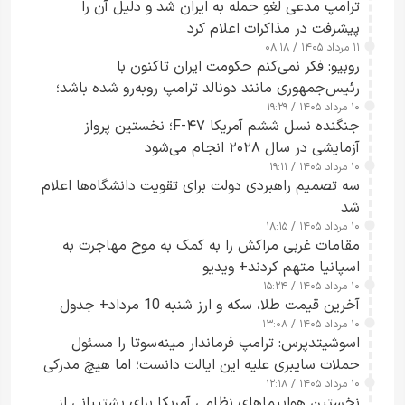
ترامپ مدعی لغو حمله به ایران شد و دلیل آن را
پیشرفت در مذاکرات اعلام کرد
۱۱ مرداد ۱۴۰۵ / ۰۸:۱۸
روبیو: فکر نمی‌کنم حکومت ایران تاکنون با
رئیس‌جمهوری مانند دونالد ترامپ روبه‌رو شده باشد؛
۱۰ مرداد ۱۴۰۵ / ۱۹:۲۹
کسی که واقعاً دست به اقدام می‌زند
جنگنده نسل ششم آمریکا F-۴۷؛ نخستین پرواز
آزمایشی در سال ۲۰۲۸ انجام می‌شود
۱۰ مرداد ۱۴۰۵ / ۱۹:۱۱
سه تصمیم راهبردی دولت برای تقویت دانشگاه‌ها اعلام
شد
۱۰ مرداد ۱۴۰۵ / ۱۸:۱۵
مقامات غربی مراکش را به کمک به موج مهاجرت به
اسپانیا متهم کردند+ ویدیو
۱۰ مرداد ۱۴۰۵ / ۱۵:۲۴
آخرین قیمت طلا، سکه و ارز شنبه 10 مرداد+ جدول
۱۰ مرداد ۱۴۰۵ / ۱۳:۰۸
اسوشیتدپرس: ترامپ فرماندار مینه‌سوتا را مسئول
حملات سایبری علیه این ایالت دانست؛ اما هیچ مدرکی
۱۰ مرداد ۱۴۰۵ / ۱۲:۱۸
ارائه نکرد
نخستین هواپیماهای نظامی آمریکا برای پشتیبانی از