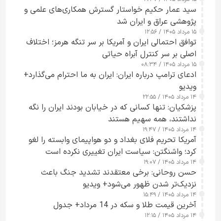
سید عمار حکیم خواستار گسترش همکاری‌های علمی و
پژوهشی عراق و ایران شد
۱۵ مرداد ۱۴۰۵ / ۱۲:۵۶
توافق احتمالی ایران و آمریکا بر سر تنگه هرمز؛ اختلاف
اصلی بر سر کنترل آبراه حیاتی
۱۵ مرداد ۱۴۰۵ / ۰۸:۳۴
ادعای ترامپ درباره ایران: ایران به ما احترام می‌گذارد+
ویدیو
۱۴ مرداد ۱۴۰۵ / ۲۲:۵۵
پزشکیان: تنها کسانی که در خیابان بودند ایران را نگه
نداشتند، همه سهیم هستند
۱۴ مرداد ۱۴۰۵ / ۱۹:۴۷
آمریکا تحریم فلای بغداد و دو هواپیمای وابسته را لغو
کرد؛ واشنگتن: سیاست ایران تغییری نکرده است
۱۴ مرداد ۱۴۰۵ / ۱۹:۰۷
حسن روحانی: برخی معتقدند تشدید جنگ باعث
نزدیک‌تر شدن ظهور می‌شود+ ویدیو
۱۴ مرداد ۱۴۰۵ / ۱۵:۴۹
آخرین قیمت طلا و سکه در 14 مرداد+ جدول
۱۴ مرداد ۱۴۰۵ / ۱۲:۱۵