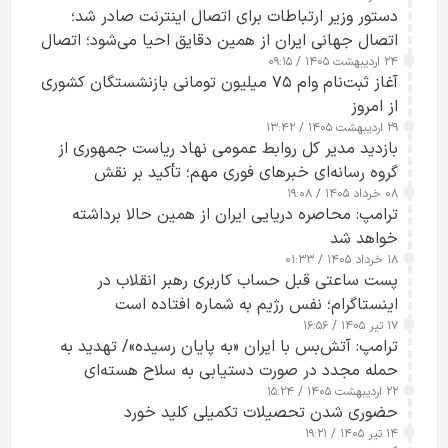
دستور وزیر ارتباطات برای اتصال اینترنت صادر شد؛
اتصال جهانی ایران از همین دقایق احیا می‌شود؛ اتصال
۲۴ اردیبهشت ۱۴۰۵ / ۰۹:۱۵
کامل مردم تا ۲۴ ساعت آینده
آغاز ثبت‌نام وام ۷۵ میلیون تومانی بازنشستگان کشوری
از امروز
۲۹ اردیبهشت ۱۴۰۵ / ۱۳:۴۲
بازدید مدیر کل روابط عمومی نهاد ریاست جمهوری از
گروه رسانه‌ای خبرهای فوری مهم؛ تأکید بر نقش
۰۸ خرداد ۱۴۰۵ / ۱۹:۰۸
رسانه‌های هوشمند و مسئول در ارتقای آگاهی عمومی
ترامپ: محاصره دریایی ایران از همین حالا برداشته
خواهد شد
۱۸ خرداد ۱۴۰۵ / ۰۱:۳۳
پست ساعتی قبل حساب کاربری رهبر انقلاب در
اینستاگرام؛ نفس رژیم به شماره افتاده است​
۱۷ تیر ۱۴۰۵ / ۱۶:۵۶
ترامپ: آتش‌بس با ایران «به پایان رسیده»/ تهدید به
حمله مجدد در صورت دستیابی به سلاح هسته‌ای
۲۲ اردیبهشت ۱۴۰۵ / ۱۵:۲۴
حضوری شدن تحصیلات تکمیلی کلید خورد
۱۴ تیر ۱۴۰۵ / ۱۹:۲۱