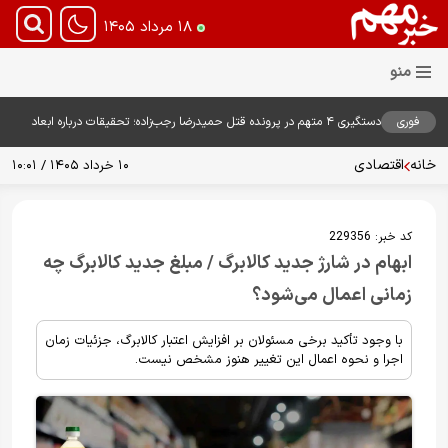
۱۸ مرداد ۱۴۰۵
فوری
دستگیری ۴ متهم در پرونده قتل حمیدرضا رجب‌زاده؛ تحقیقات درباره ابعاد
پرونده ادامه دارد
خانه
اقتصادی
۱۰ خرداد ۱۴۰۵ / ۱۰:۰۱
کد خبر:
229356
ابهام در شارژ جدید کالابرگ / مبلغ جدید کالابرگ چه
زمانی اعمال می‌شود؟
با وجود تأکید برخی مسئولان بر افزایش اعتبار کالابرگ، جزئیات زمان
اجرا و نحوه اعمال این تغییر هنوز مشخص نیست.