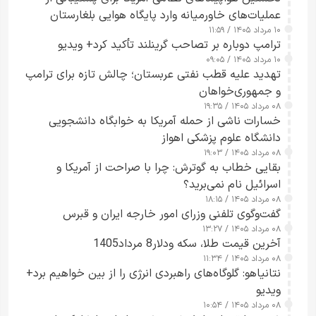
عملیات‌های خاورمیانه وارد پایگاه هوایی بلغارستان
۱۰ مرداد ۱۴۰۵ / ۱۱:۵۹
شدند
ترامپ دوباره بر تصاحب گرینلند تأکید کرد+ ویدیو
۱۰ مرداد ۱۴۰۵ / ۰۹:۰۵
تهدید علیه قطب نفتی عربستان؛ چالش تازه برای ترامپ
و جمهوری‌خواهان
۰۸ مرداد ۱۴۰۵ / ۱۹:۳۵
خسارات ناشی از حمله آمریکا به خوابگاه دانشجویی
دانشگاه علوم پزشکی اهواز
۰۸ مرداد ۱۴۰۵ / ۱۹:۰۳
بقایی خطاب به گوترش: چرا با صراحت از آمریکا و
اسرائیل نام نمی‌برید؟
۰۸ مرداد ۱۴۰۵ / ۱۸:۱۵
گفت‌وگوی تلفنی وزرای امور خارجه ایران و قبرس
۰۸ مرداد ۱۴۰۵ / ۱۳:۲۷
آخرین قیمت طلا، سکه ودلار8 مرداد1405
۰۸ مرداد ۱۴۰۵ / ۱۱:۳۴
نتانیاهو: گلوگاه‌های راهبردی انرژی را از بین خواهیم برد+
ویدیو
۰۸ مرداد ۱۴۰۵ / ۱۰:۵۴