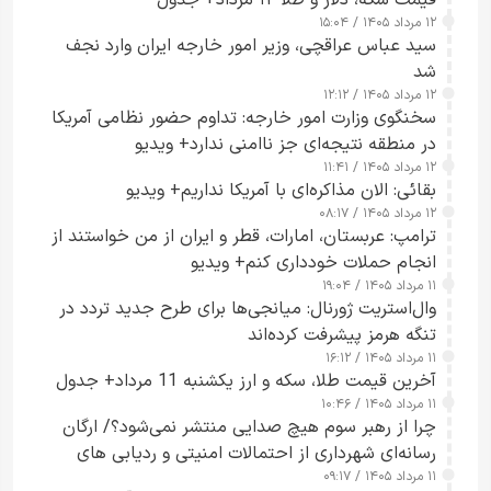
۱۲ مرداد ۱۴۰۵ / ۱۵:۰۴
سید عباس عراقچی، وزیر امور خارجه ایران وارد نجف
شد
۱۲ مرداد ۱۴۰۵ / ۱۲:۱۲
سخنگوی وزارت امور خارجه: تداوم حضور نظامی آمریکا
در منطقه نتیجه‌ای جز ناامنی ندارد+ ویدیو
۱۲ مرداد ۱۴۰۵ / ۱۱:۴۱
بقائی: الان مذاکره‌ای با آمریکا نداریم+ ویدیو
۱۲ مرداد ۱۴۰۵ / ۰۸:۱۷
ترامپ: عربستان، امارات، قطر و ایران از من خواستند از
انجام حملات خودداری کنم+ ویدیو
۱۱ مرداد ۱۴۰۵ / ۱۹:۰۴
وال‌استریت ژورنال: میانجی‌ها برای طرح جدید تردد در
تنگه هرمز پیشرفت کرده‌اند
۱۱ مرداد ۱۴۰۵ / ۱۶:۱۲
آخرین قیمت طلا، سکه و ارز یکشنبه 11 مرداد+ جدول
۱۱ مرداد ۱۴۰۵ / ۱۰:۴۶
چرا از رهبر سوم هیچ صدایی منتشر نمی‌شود؟/ ارگان
رسانه‌ای شهرداری از احتمالات امنیتی و ردیابی های
۱۱ مرداد ۱۴۰۵ / ۰۹:۱۷
جاسوسی گفت