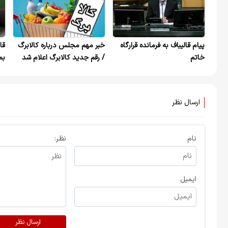
پیام قالیباف به فرمانده قرارگاه
خبر مهم مجلس درباره کالابرگ
قا
خاتم‌
/ رقم جدید کالابرگ اعلام شد
بم
صی
نک
ارسال نظر
نام
نظر:
ایمیل
ارسال نظر