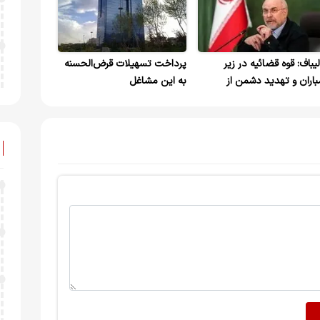
لیباف: قوه قضائیه در زیر
پرداخت تسهیلات قرض‌الحسنه
باران و تهدید دشمن از
به این مشاغل
انت حقوق مردم دست
شید