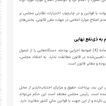
ضوع «ضوابط اجرایی ماده واحده قانون بودجه سال 1405 کل کشور» را اعلام کرد و خواستار اصلاح موارد مورد ایراد
ولت با قوانین و در چارچوب اختیارات نظارتی مجلس بر
م اصلاح موارد اعلامی در مهلت مقرر قانونی، بخش‌های
به ذی‌نفع نهایی
رئیس مجلس در نخستین ایراد اعلام کرده است که دولت در ماده (4) ضوابط اجرایی بودجه، دستگاه‌هایی را از شمول
تعیین‌شده در قانون مطابقت ندارد. به اعتقاد مجلس،
بوده و مغایر قانون است.
مصوبه مربوط می‌شود. در این بند، پرداخت حقوق و مزایای اجتناب‌ناپذیر از محل
شده است. رئیس مجلس معتقد است این حکم می‌تواند
 نکرده و از این جهت با قوانین مالی کشور مغایرت دارد.