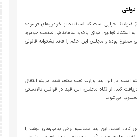
دولتی
یکی دیگر از موارد مورد اعتراض مجلس، تبصره (3) ماده (36) ضوابط اجرایی است که استفاده از خودروهای فرسوده
 به استناد قوانین هوای پاک و ساماندهی صنعت خودرو،
 ممنوع بوده و مجلس این حکم را فاقد پشتوانه قانونی
3) ماده (49) مصوبه ایراد گرفته است. در این بند، وزارت نفت مکلف شده هزینه انتقال
ریافت کند. از نگاه مجلس، این قید در قوانین بالادستی
محسوب می‌شود.
ه بند (4) ماده (60) مصوبه اعتراض کرده است. این بند محاسبه برخی بدهی‌های دولت را