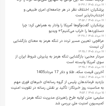
۱۷ مرداد ۱۴۰۵ / ۱۶:۴۷
کند
پزشکیان: اختلاف نظر در هر جامعه‌ای امری طبیعی و
اجتناب‌ناپذیر است
۱۷ مرداد ۱۴۰۵ / ۱۴:۵۶
پزشکیان: گفت‌وگوها آمریکا را وادار به همراهی کرد؛ چرا
دستاوردها را خراب می‌کنیم؟+ ویدیو
۱۷ مرداد ۱۴۰۵ / ۱۴:۳۸
عراقچی: تعیین مسیر تردد در تنگه هرمز به معنای بازگشایی
آن نیست
۱۷ مرداد ۱۴۰۵ / ۱۴:۲۵
سردار محبی: بازگشایی تنگه هرمز به پذیرش شروط ایران از
سوی آمریکا وابسته است
۱۷ مرداد ۱۴۰۵ / ۱۳:۲۵
آخرین قیمت سکه، طلا و دلار 17 مرداد1405
۱۷ مرداد ۱۴۰۵ / ۱۱:۵۸
بازدید فرماندهان پلیس از گروه رسانه‌ای خبرهای فوری مهم
به مناسبت روز خبرنگار؛ تأکید بر نقش رسانه در تقویت امنیت
۱۵ مرداد ۱۴۰۵ / ۱۹:۵۲
و اعتماد عمومی
سلیمی: متن اولیه طرح راهبردی مدیریت تنگه هرمز در
کمیسیون امنیت ملی بررسی شد