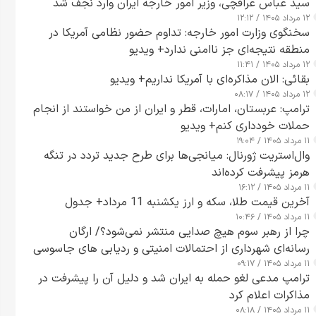
سید عباس عراقچی، وزیر امور خارجه ایران وارد نجف شد
۱۲ مرداد ۱۴۰۵ / ۱۲:۱۲
سخنگوی وزارت امور خارجه: تداوم حضور نظامی آمریکا در
منطقه نتیجه‌ای جز ناامنی ندارد+ ویدیو
۱۲ مرداد ۱۴۰۵ / ۱۱:۴۱
بقائی: الان مذاکره‌ای با آمریکا نداریم+ ویدیو
۱۲ مرداد ۱۴۰۵ / ۰۸:۱۷
ترامپ: عربستان، امارات، قطر و ایران از من خواستند از انجام
حملات خودداری کنم+ ویدیو
۱۱ مرداد ۱۴۰۵ / ۱۹:۰۴
وال‌استریت ژورنال: میانجی‌ها برای طرح جدید تردد در تنگه
هرمز پیشرفت کرده‌اند
۱۱ مرداد ۱۴۰۵ / ۱۶:۱۲
آخرین قیمت طلا، سکه و ارز یکشنبه 11 مرداد+ جدول
۱۱ مرداد ۱۴۰۵ / ۱۰:۴۶
چرا از رهبر سوم هیچ صدایی منتشر نمی‌شود؟/ ارگان
رسانه‌ای شهرداری از احتمالات امنیتی و ردیابی های جاسوسی
۱۱ مرداد ۱۴۰۵ / ۰۹:۱۷
گفت
ترامپ مدعی لغو حمله به ایران شد و دلیل آن را پیشرفت در
مذاکرات اعلام کرد
۱۱ مرداد ۱۴۰۵ / ۰۸:۱۸