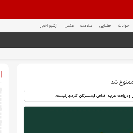
حوادث
قضایی
سلامت
عکس
آرشیو اخبار
 ممنوع شد
 ودریافت هزینه اضافی ازمشترکان گازمجازنیست.