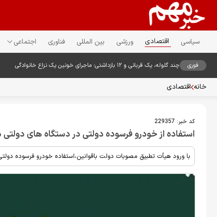
اقتصادی
سیاسی
ورزشی
بین المللی
فناوری
اجتماعی
فوری
چند گلوله، یک قربانی و ۱۲ بازداشتی؛ ماجرای خونین یک نزاع خانوادگی
خانه
اقتصادی
کد خبر:
229357
استفاده از خودرو فرسوده دولتی در دستگاه های دولتی
با ورود هیأت تطبیق مصوبات دولت باقوانین،استفاده خودرو فرسوده دولتی