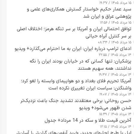
۱۵ مرداد ۱۴۰۵ / ۱۹:۳۷
سید عمار حکیم خواستار گسترش همکاری‌های علمی و
پژوهشی عراق و ایران شد
۱۵ مرداد ۱۴۰۵ / ۱۲:۵۶
توافق احتمالی ایران و آمریکا بر سر تنگه هرمز؛ اختلاف اصلی
بر سر کنترل آبراه حیاتی
۱۵ مرداد ۱۴۰۵ / ۰۸:۳۴
ادعای ترامپ درباره ایران: ایران به ما احترام می‌گذارد+ ویدیو
۱۴ مرداد ۱۴۰۵ / ۲۲:۵۵
پزشکیان: تنها کسانی که در خیابان بودند ایران را نگه
نداشتند، همه سهیم هستند
۱۴ مرداد ۱۴۰۵ / ۱۹:۴۷
آمریکا تحریم فلای بغداد و دو هواپیمای وابسته را لغو کرد؛
واشنگتن: سیاست ایران تغییری نکرده است
۱۴ مرداد ۱۴۰۵ / ۱۹:۰۷
حسن روحانی: برخی معتقدند تشدید جنگ باعث نزدیک‌تر
شدن ظهور می‌شود+ ویدیو
۱۴ مرداد ۱۴۰۵ / ۱۵:۴۹
آخرین قیمت طلا و سکه در 14 مرداد+ جدول
۱۴ مرداد ۱۴۰۵ / ۱۲:۱۵
اپل با طرح اجاره‌ای جدید، خرید آیفون‌های گران‌تر را آسان‌تر