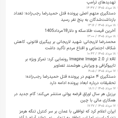
تهدیدهای ترامپ
۱۸ مرداد ۱۴۰۵ / ۱۴:۴۷
دستگیری متهم اصلی پرونده قتل حمیدرضا رجب‌زاده؛ تعداد
بازداشت‌شدگان به پنج نفر رسید
۱۸ مرداد ۱۴۰۵ / ۱۳:۱۶
آخرین قیمت طلا،سکه و دلار18مرداد1405
۱۸ مرداد ۱۴۰۵ / ۱۳:۰۰
محمدرضا لاریجانی: شهید لاریجانی بر پیگیری قانونی، کاهش
شکاف اجتماعی و اقناع مردم تأکید داشت
۱۸ مرداد ۱۴۰۵ / ۱۰:۴۲
xAI از Imagine Image 2.0 رونمایی کرد؛ تمرکز ویژه بر
تایپوگرافی و ویرایش هوشمند تصاویر
۱۷ مرداد ۱۴۰۵ / ۱۹:۰۵
دستگیری ۴ متهم در پرونده قتل حمیدرضا رجب‌زاده؛
تحقیقات درباره ابعاد پرونده ادامه دارد
۱۷ مرداد ۱۴۰۵ / ۱۸:۱۱
برزیل هر سال اوراق قرضه یوانی منتشر می‌کند؛ گام جدید در
همکاری مالی با چین
۱۷ مرداد ۱۴۰۵ / ۱۷:۲۷
ایران اعلام کرد که توافقی با عمان بر سر کنترل تنگه هرمز
نزدیک است، اما این توافق به تنهایی نمی‌تواند آبراه را آزاد