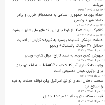
می‌کند
۱۴ مرداد ۱۴۰۵ / ۱۰:۰۵
حمله روزنامه جمهوری اسلامی به محمدباقر خرازی و برادر
داماد شهید رئیسی
۱۴ مرداد ۱۴۰۵ / ۰۸:۰۰
کالابرگ مرداد ۱۴۰۵ از فردا برای این کدهای ملی شارژ می‌شود
۱۴ مرداد ۱۴۰۵ / ۰۷:۴۷
حملات موشکی گسترده روسیه به کی‌یف؛ گزارش از اصابت
حداقل ۳۰ موشک بالستیک+ ویدیو
۱۲ مرداد ۱۴۰۵ / ۱۹:۳۲
بیهوش کردن مردم به قصد تاراج اموال شان+ ویدیو
۱۲ مرداد ۱۴۰۵ / ۱۸:۴۷
وزارت دادگستری آمریکا: شکایت NAACP علیه xAI تهدیدی
برای نوآوری هوش مصنوعی است
۱۲ مرداد ۱۴۰۵ / ۱۷:۲۱
محمد دحلان ادعای توافق اسرائیل برای توقف حملات به غزه
را اصلاح کرد
۱۲ مرداد ۱۴۰۵ / ۱۵:۲۳
قیمت سکه، دلار و طلا ۱۲ مرداد+ جدول
۱۲ مرداد ۱۴۰۵ / ۱۵:۰۴