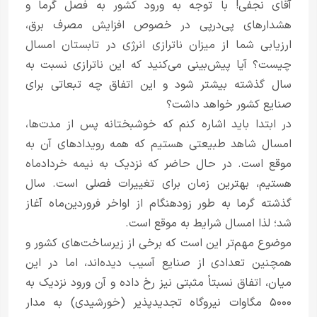
آقای نجفی! با توجه به ورود کشور به فصل گرما و
هشدارهای پی‌درپی در خصوص افزایش مصرف برق،
ارزیابی شما از میزان ناترازی انرژی در تابستان امسال
چیست؟ آیا پیش‌بینی می‌کنید که این ناترازی نسبت به
سال گذشته بیشتر شود و این اتفاق چه تبعاتی برای
صنایع کشور خواهد داشت؟
در ابتدا باید اشاره کنم که خوشبختانه پس از مدت‌ها،
امسال شاهد طبیعتی هستیم که همه رویدادهای آن به
موقع است. در حال حاضر که نزدیک به نیمه خردادماه
هستیم، بهترین زمان برای تغییرات فصلی است. سال
گذشته گرما به طور زودهنگام از اواخر فروردین‌ماه آغاز
شد؛ لذا امسال شرایط به موقع است.
موضوع مهم‌تر این است که برخی از زیرساخت‌های کشور و
همچنین تعدادی از صنایع آسیب دیده‌اند، اما در این
میان، اتفاق نسبتاً مثبتی نیز رخ داده و آن ورود نزدیک به
۵۰۰۰ مگاوات نیروگاه تجدیدپذیر (خورشیدی) به مدار