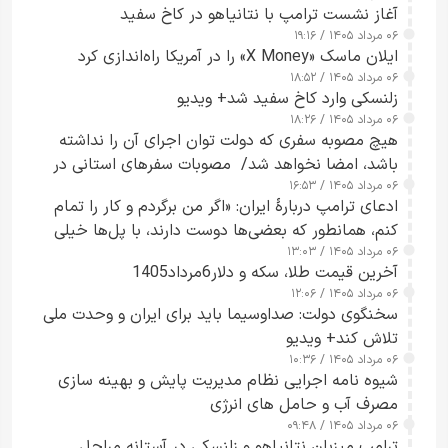
آغاز نشست ترامپ با نتانیاهو در کاخ سفید
۰۶ مرداد ۱۴۰۵ / ۱۹:۱۶
ایلان ماسک «X Money» را در آمریکا راه‌اندازی کرد
۰۶ مرداد ۱۴۰۵ / ۱۸:۵۲
زلنسکی وارد کاخ سفید شد+ ویدیو
۰۶ مرداد ۱۴۰۵ / ۱۸:۲۶
هیچ مصوبه سفری که دولت توان اجرای آن را نداشته
باشد، امضا نخواهد شد/ مصوبات سفرهای استانی در
۰۶ مرداد ۱۴۰۵ / ۱۶:۵۳
چارچوب قانون بودجه است+ عکس
ادعای ترامپ دربارهٔ ایران: «اگر من برگردم و کار را تمام
کنم، همانطور که بعضی‌ها دوست دارند، با پل‌ها خیلی
۰۶ مرداد ۱۴۰۵ / ۱۳:۰۳
راحت می‌توانم بیشتر پل‌هایشان را در کمتر از یک
آخرین قیمت طلا، سکه و دلار6مرداد1405
ساعت از بین ببرم+ ویدیو
۰۶ مرداد ۱۴۰۵ / ۱۲:۰۶
سخنگوی دولت: صداوسیما باید برای ایران و وحدت ملی
تلاش کند+ ویدیو
۰۶ مرداد ۱۴۰۵ / ۱۰:۳۶
شیوه نامه اجرایی نظام مدیریت پایش و بهینه سازی
مصرف آب و حامل های انرژی
۰۶ مرداد ۱۴۰۵ / ۰۹:۴۸
ترامپ میزبان نتانیاهو و زلنسکی در آستانه مراحل