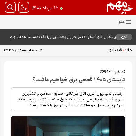
۱۵ مرداد ۱۴۰۵
فوری
پزشکیان: تنها کسانی که در خیابان بودند ایران را نگه نداشتند، همه سهیم
هستند
خانه
اقتصادی
۱۳ خرداد ۱۴۰۵ / ۱۳:۳۸
کد خبر:
229480
تابستان ۱۴۰۵ قطعی برق خواهیم داشت؟
رئیس کمیسیون انرژی اتاق بازرگانی، صنایع، معادن و کشاورزی
ایران گفت: به نظر من، برای اینکه چرخ صنعت کشور پابرجا بماند،
مردم باید تحمل دو ساعت خاموشی در روز را داشته باشند.