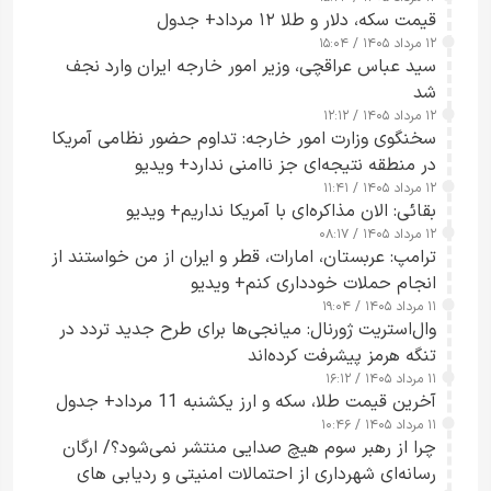
قیمت سکه، دلار و طلا ۱۲ مرداد+ جدول
۱۲ مرداد ۱۴۰۵ / ۱۵:۰۴
سید عباس عراقچی، وزیر امور خارجه ایران وارد نجف
شد
۱۲ مرداد ۱۴۰۵ / ۱۲:۱۲
سخنگوی وزارت امور خارجه: تداوم حضور نظامی آمریکا
در منطقه نتیجه‌ای جز ناامنی ندارد+ ویدیو
۱۲ مرداد ۱۴۰۵ / ۱۱:۴۱
بقائی: الان مذاکره‌ای با آمریکا نداریم+ ویدیو
۱۲ مرداد ۱۴۰۵ / ۰۸:۱۷
ترامپ: عربستان، امارات، قطر و ایران از من خواستند از
انجام حملات خودداری کنم+ ویدیو
۱۱ مرداد ۱۴۰۵ / ۱۹:۰۴
وال‌استریت ژورنال: میانجی‌ها برای طرح جدید تردد در
تنگه هرمز پیشرفت کرده‌اند
۱۱ مرداد ۱۴۰۵ / ۱۶:۱۲
آخرین قیمت طلا، سکه و ارز یکشنبه 11 مرداد+ جدول
۱۱ مرداد ۱۴۰۵ / ۱۰:۴۶
چرا از رهبر سوم هیچ صدایی منتشر نمی‌شود؟/ ارگان
رسانه‌ای شهرداری از احتمالات امنیتی و ردیابی های