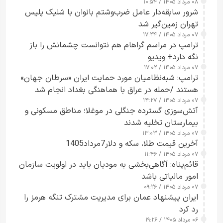
۰۸ مرداد ۱۴۰۵ / ۱۰:۵۴
شرور سابقه‌دار عامل ضرب‌وشتم بانوان با شلیک پلیس
تهران زمین‌گیر شد
۰۷ مرداد ۱۴۰۵ / ۱۷:۲۴
ترامپ در مراسم گراهام هم نتوانست چشمانش را باز
نگه دارد+ ویدیو
۰۷ مرداد ۱۴۰۵ / ۱۷:۰۲
ترامپ: شبه‌نظامیان مورد حمایت ایران «سرطان جهان»
هستند /حمله در عراق با هماهنگی بغداد انجام شد
۰۷ مرداد ۱۴۰۵ / ۱۴:۲۷
آتش‌سوزی گسترده جنگلی در موغلا؛ مناطق مسکونی و
بیمارستان تخلیه شدند
۰۷ مرداد ۱۴۰۵ / ۱۳:۰۳
آخرین قیمت طلا، سکه و دلار7مرداد1405
۰۷ مرداد ۱۴۰۵ / ۱۱:۴۶
قائم‌پناه: آگاهی‌بخشی به مودیان باید در اولویت سازمان
امور مالیاتی باشد
۰۷ مرداد ۱۴۰۵ / ۰۹:۲۶
ایران پیشنهاد عمان برای مدیریت مشترک تنگه هرمز را
رد کرد
۰۶ مرداد ۱۴۰۵ / ۱۹:۲۶