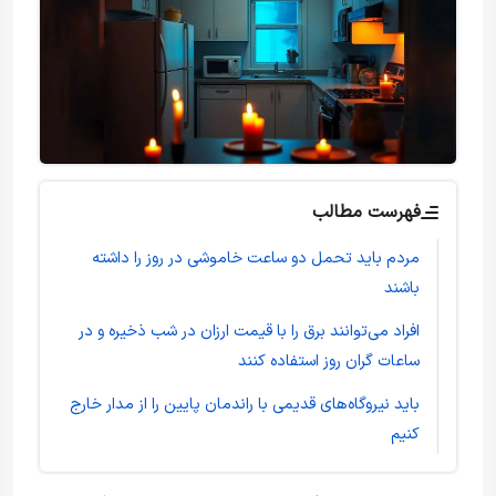
فهرست مطالب
مردم باید تحمل دو ساعت خاموشی در روز را داشته
باشند
افراد می‌توانند برق را با قیمت ارزان در شب ذخیره و در
ساعات گران روز استفاده کنند
باید نیروگاه‌های قدیمی با راندمان پایین را از مدار خارج
کنیم