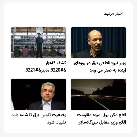
اخبار مرتبط
وزیر نیرو: قطعی برق در روزهای
کشف ۱۹هزار
آینده به صفر می رسد
&#8220;ماینر&#8221;
غیرمجاز در ۲۰ روز تیرماه
قطع مکرر برق؛ میوه مقاومت
وضعیت تامین برق تا شنبه باید
آقای وزیر مقابل نیروگاه‌سازی
تثبیت شود