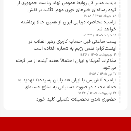
بازدید مدیر کل روابط عمومی نهاد ریاست جمهوری از
گروه رسانه‌ای خبرهای فوری مهم؛ تأکید بر نقش
۰۸ خرداد ۱۴۰۵ / ۱۹:۰۸
رسانه‌های هوشمند و مسئول در ارتقای آگاهی عمومی
ترامپ: محاصره دریایی ایران از همین حالا برداشته
خواهد شد
۱۸ خرداد ۱۴۰۵ / ۰۱:۳۳
پست ساعتی قبل حساب کاربری رهبر انقلاب در
اینستاگرام؛ نفس رژیم به شماره افتاده است​
۱۹ اردیبهشت ۱۴۰۵ / ۱۱:۳۶
مذاکرات آمریکا و ایران احتمالاً هفته آینده از سر گرفته
می‌شود
۱۷ تیر ۱۴۰۵ / ۱۶:۵۶
ترامپ: آتش‌بس با ایران «به پایان رسیده»/ تهدید به
حمله مجدد در صورت دستیابی به سلاح هسته‌ای
۲۲ اردیبهشت ۱۴۰۵ / ۱۵:۲۴
حضوری شدن تحصیلات تکمیلی کلید خورد