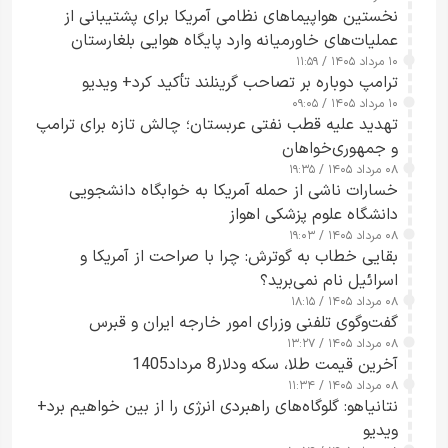
نخستین هواپیماهای نظامی آمریکا برای پشتیبانی از
عملیات‌های خاورمیانه وارد پایگاه هوایی بلغارستان
۱۰ مرداد ۱۴۰۵ / ۱۱:۵۹
شدند
ترامپ دوباره بر تصاحب گرینلند تأکید کرد+ ویدیو
۱۰ مرداد ۱۴۰۵ / ۰۹:۰۵
تهدید علیه قطب نفتی عربستان؛ چالش تازه برای ترامپ
و جمهوری‌خواهان
۰۸ مرداد ۱۴۰۵ / ۱۹:۳۵
خسارات ناشی از حمله آمریکا به خوابگاه دانشجویی
دانشگاه علوم پزشکی اهواز
۰۸ مرداد ۱۴۰۵ / ۱۹:۰۳
بقایی خطاب به گوترش: چرا با صراحت از آمریکا و
اسرائیل نام نمی‌برید؟
۰۸ مرداد ۱۴۰۵ / ۱۸:۱۵
گفت‌وگوی تلفنی وزرای امور خارجه ایران و قبرس
۰۸ مرداد ۱۴۰۵ / ۱۳:۲۷
آخرین قیمت طلا، سکه ودلار8 مرداد1405
۰۸ مرداد ۱۴۰۵ / ۱۱:۳۴
نتانیاهو: گلوگاه‌های راهبردی انرژی را از بین خواهیم برد+
ویدیو