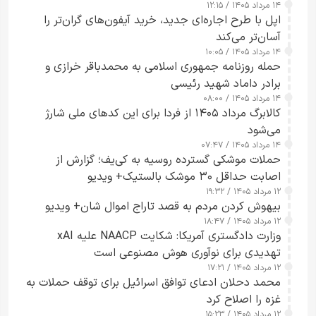
۱۴ مرداد ۱۴۰۵ / ۱۲:۱۵
اپل با طرح اجاره‌ای جدید، خرید آیفون‌های گران‌تر را
آسان‌تر می‌کند
۱۴ مرداد ۱۴۰۵ / ۱۰:۰۵
حمله روزنامه جمهوری اسلامی به محمدباقر خرازی و
برادر داماد شهید رئیسی
۱۴ مرداد ۱۴۰۵ / ۰۸:۰۰
کالابرگ مرداد ۱۴۰۵ از فردا برای این کدهای ملی شارژ
می‌شود
۱۴ مرداد ۱۴۰۵ / ۰۷:۴۷
حملات موشکی گسترده روسیه به کی‌یف؛ گزارش از
اصابت حداقل ۳۰ موشک بالستیک+ ویدیو
۱۲ مرداد ۱۴۰۵ / ۱۹:۳۲
بیهوش کردن مردم به قصد تاراج اموال شان+ ویدیو
۱۲ مرداد ۱۴۰۵ / ۱۸:۴۷
وزارت دادگستری آمریکا: شکایت NAACP علیه xAI
تهدیدی برای نوآوری هوش مصنوعی است
۱۲ مرداد ۱۴۰۵ / ۱۷:۲۱
محمد دحلان ادعای توافق اسرائیل برای توقف حملات به
غزه را اصلاح کرد
۱۲ مرداد ۱۴۰۵ / ۱۵:۲۳