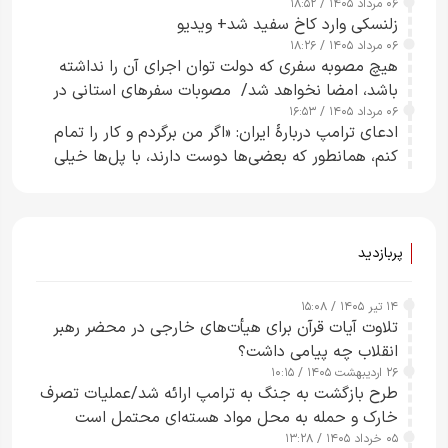
۰۶ مرداد ۱۴۰۵ / ۱۸:۵۲
زلنسکی وارد کاخ سفید شد+ ویدیو
۰۶ مرداد ۱۴۰۵ / ۱۸:۲۶
هیچ مصوبه سفری که دولت توان اجرای آن را نداشته
باشد، امضا نخواهد شد/ مصوبات سفرهای استانی در
۰۶ مرداد ۱۴۰۵ / ۱۶:۵۳
چارچوب قانون بودجه است+ عکس
ادعای ترامپ دربارهٔ ایران: «اگر من برگردم و کار را تمام
کنم، همانطور که بعضی‌ها دوست دارند، با پل‌ها خیلی
راحت می‌توانم بیشتر پل‌هایشان را در کمتر از یک
ساعت از بین ببرم+ ویدیو
پربازدید
۱۴ تیر ۱۴۰۵ / ۱۵:۰۸
تلاوت آیات قرآن برای هیأت‌های خارجی در محضر رهبر
انقلاب چه پیامی داشت؟
۲۶ اردیبهشت ۱۴۰۵ / ۱۰:۱۵
طرح‌ بازگشت به جنگ به ترامپ ارائه شد/عملیات تصرف
خارک و حمله به محل مواد هسته‌ای محتمل است
۰۵ خرداد ۱۴۰۵ / ۱۳:۲۸