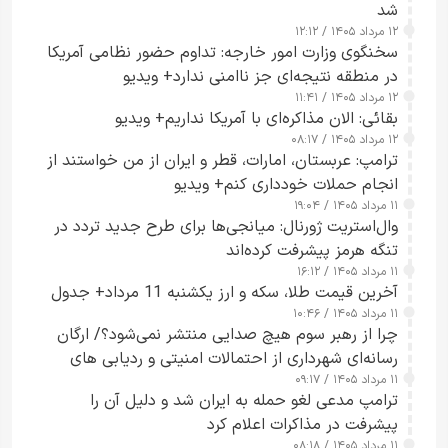
شد
۱۲ مرداد ۱۴۰۵ / ۱۲:۱۲
سخنگوی وزارت امور خارجه: تداوم حضور نظامی آمریکا
در منطقه نتیجه‌ای جز ناامنی ندارد+ ویدیو
۱۲ مرداد ۱۴۰۵ / ۱۱:۴۱
بقائی: الان مذاکره‌ای با آمریکا نداریم+ ویدیو
۱۲ مرداد ۱۴۰۵ / ۰۸:۱۷
ترامپ: عربستان، امارات، قطر و ایران از من خواستند از
انجام حملات خودداری کنم+ ویدیو
۱۱ مرداد ۱۴۰۵ / ۱۹:۰۴
وال‌استریت ژورنال: میانجی‌ها برای طرح جدید تردد در
تنگه هرمز پیشرفت کرده‌اند
۱۱ مرداد ۱۴۰۵ / ۱۶:۱۲
آخرین قیمت طلا، سکه و ارز یکشنبه 11 مرداد+ جدول
۱۱ مرداد ۱۴۰۵ / ۱۰:۴۶
چرا از رهبر سوم هیچ صدایی منتشر نمی‌شود؟/ ارگان
رسانه‌ای شهرداری از احتمالات امنیتی و ردیابی های
۱۱ مرداد ۱۴۰۵ / ۰۹:۱۷
جاسوسی گفت
ترامپ مدعی لغو حمله به ایران شد و دلیل آن را
پیشرفت در مذاکرات اعلام کرد
۱۱ مرداد ۱۴۰۵ / ۰۸:۱۸