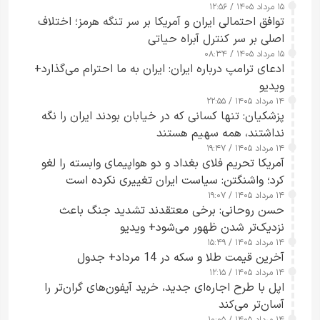
۱۵ مرداد ۱۴۰۵ / ۱۲:۵۶
توافق احتمالی ایران و آمریکا بر سر تنگه هرمز؛ اختلاف
اصلی بر سر کنترل آبراه حیاتی
۱۵ مرداد ۱۴۰۵ / ۰۸:۳۴
ادعای ترامپ درباره ایران: ایران به ما احترام می‌گذارد+
ویدیو
۱۴ مرداد ۱۴۰۵ / ۲۲:۵۵
پزشکیان: تنها کسانی که در خیابان بودند ایران را نگه
نداشتند، همه سهیم هستند
۱۴ مرداد ۱۴۰۵ / ۱۹:۴۷
آمریکا تحریم فلای بغداد و دو هواپیمای وابسته را لغو
کرد؛ واشنگتن: سیاست ایران تغییری نکرده است
۱۴ مرداد ۱۴۰۵ / ۱۹:۰۷
حسن روحانی: برخی معتقدند تشدید جنگ باعث
نزدیک‌تر شدن ظهور می‌شود+ ویدیو
۱۴ مرداد ۱۴۰۵ / ۱۵:۴۹
آخرین قیمت طلا و سکه در 14 مرداد+ جدول
۱۴ مرداد ۱۴۰۵ / ۱۲:۱۵
اپل با طرح اجاره‌ای جدید، خرید آیفون‌های گران‌تر را
آسان‌تر می‌کند