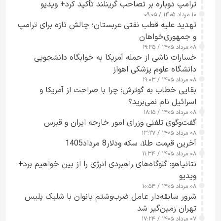
ترامپ دوباره بر تصاحب گرینلند تأکید کرد+ ویدیو
۱۰ مرداد ۱۴۰۵ / ۰۹:۰۵
تهدید علیه قطب نفتی عربستان؛ چالش تازه برای ترامپ
و جمهوری‌خواهان
۰۸ مرداد ۱۴۰۵ / ۱۹:۳۵
خسارات ناشی از حمله آمریکا به خوابگاه دانشجویی
دانشگاه علوم پزشکی اهواز
۰۸ مرداد ۱۴۰۵ / ۱۹:۰۳
بقایی خطاب به گوترش: چرا با صراحت از آمریکا و
اسرائیل نام نمی‌برید؟
۰۸ مرداد ۱۴۰۵ / ۱۸:۱۵
گفت‌وگوی تلفنی وزرای امور خارجه ایران و قبرس
۰۸ مرداد ۱۴۰۵ / ۱۳:۲۷
آخرین قیمت طلا، سکه ودلار8 مرداد1405
۰۸ مرداد ۱۴۰۵ / ۱۱:۳۴
نتانیاهو: گلوگاه‌های راهبردی انرژی را از بین خواهیم برد+
ویدیو
۰۸ مرداد ۱۴۰۵ / ۱۰:۵۴
شرور سابقه‌دار عامل ضرب‌وشتم بانوان با شلیک پلیس
تهران زمین‌گیر شد
۰۷ مرداد ۱۴۰۵ / ۱۷:۲۴