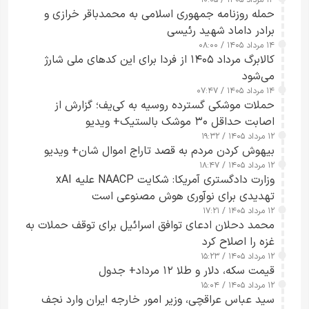
۱۴ مرداد ۱۴۰۵ / ۱۰:۰۵
حمله روزنامه جمهوری اسلامی به محمدباقر خرازی و
برادر داماد شهید رئیسی
۱۴ مرداد ۱۴۰۵ / ۰۸:۰۰
کالابرگ مرداد ۱۴۰۵ از فردا برای این کدهای ملی شارژ
می‌شود
۱۴ مرداد ۱۴۰۵ / ۰۷:۴۷
حملات موشکی گسترده روسیه به کی‌یف؛ گزارش از
اصابت حداقل ۳۰ موشک بالستیک+ ویدیو
۱۲ مرداد ۱۴۰۵ / ۱۹:۳۲
بیهوش کردن مردم به قصد تاراج اموال شان+ ویدیو
۱۲ مرداد ۱۴۰۵ / ۱۸:۴۷
وزارت دادگستری آمریکا: شکایت NAACP علیه xAI
تهدیدی برای نوآوری هوش مصنوعی است
۱۲ مرداد ۱۴۰۵ / ۱۷:۲۱
محمد دحلان ادعای توافق اسرائیل برای توقف حملات به
غزه را اصلاح کرد
۱۲ مرداد ۱۴۰۵ / ۱۵:۲۳
قیمت سکه، دلار و طلا ۱۲ مرداد+ جدول
۱۲ مرداد ۱۴۰۵ / ۱۵:۰۴
سید عباس عراقچی، وزیر امور خارجه ایران وارد نجف