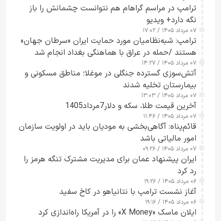
ترامپ در مراسم گراهام هم نتوانست چشمانش را باز
نگه دارد+ ویدیو
۰۷ مرداد ۱۴۰۵ / ۱۷:۰۲
ترامپ: شبه‌نظامیان مورد حمایت ایران «سرطان جهان»
هستند /حمله در عراق با هماهنگی بغداد انجام شد
۰۷ مرداد ۱۴۰۵ / ۱۴:۲۷
آتش‌سوزی گسترده جنگلی در موغلا؛ مناطق مسکونی و
بیمارستان تخلیه شدند
۰۷ مرداد ۱۴۰۵ / ۱۳:۰۳
آخرین قیمت طلا، سکه و دلار7مرداد1405
۰۷ مرداد ۱۴۰۵ / ۱۱:۴۶
قائم‌پناه: آگاهی‌بخشی به مودیان باید در اولویت سازمان
امور مالیاتی باشد
۰۷ مرداد ۱۴۰۵ / ۰۹:۲۶
ایران پیشنهاد عمان برای مدیریت مشترک تنگه هرمز را
رد کرد
۰۶ مرداد ۱۴۰۵ / ۱۹:۲۶
آغاز نشست ترامپ با نتانیاهو در کاخ سفید
۰۶ مرداد ۱۴۰۵ / ۱۹:۱۶
ایلان ماسک «X Money» را در آمریکا راه‌اندازی کرد