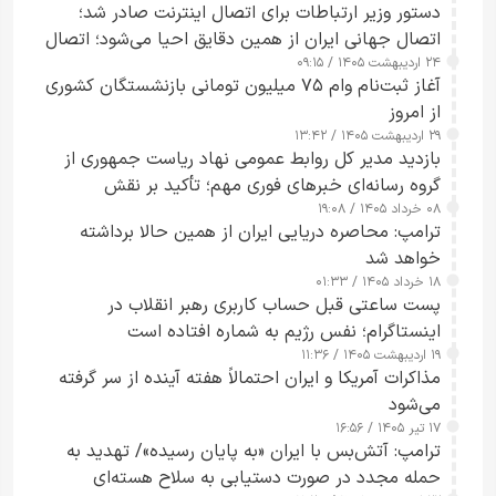
دستور وزیر ارتباطات برای اتصال اینترنت صادر شد؛
اتصال جهانی ایران از همین دقایق احیا می‌شود؛ اتصال
۲۴ اردیبهشت ۱۴۰۵ / ۰۹:۱۵
کامل مردم تا ۲۴ ساعت آینده
آغاز ثبت‌نام وام ۷۵ میلیون تومانی بازنشستگان کشوری
از امروز
۲۹ اردیبهشت ۱۴۰۵ / ۱۳:۴۲
بازدید مدیر کل روابط عمومی نهاد ریاست جمهوری از
گروه رسانه‌ای خبرهای فوری مهم؛ تأکید بر نقش
۰۸ خرداد ۱۴۰۵ / ۱۹:۰۸
رسانه‌های هوشمند و مسئول در ارتقای آگاهی عمومی
ترامپ: محاصره دریایی ایران از همین حالا برداشته
خواهد شد
۱۸ خرداد ۱۴۰۵ / ۰۱:۳۳
پست ساعتی قبل حساب کاربری رهبر انقلاب در
اینستاگرام؛ نفس رژیم به شماره افتاده است​
۱۹ اردیبهشت ۱۴۰۵ / ۱۱:۳۶
مذاکرات آمریکا و ایران احتمالاً هفته آینده از سر گرفته
می‌شود
۱۷ تیر ۱۴۰۵ / ۱۶:۵۶
ترامپ: آتش‌بس با ایران «به پایان رسیده»/ تهدید به
حمله مجدد در صورت دستیابی به سلاح هسته‌ای