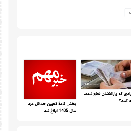
ه
فرادی که یارانۀشان قطع شده،
 کنند؟
بخش نامهٔ تعیین حداقل مزد
سال 1405 ابلاغ شد