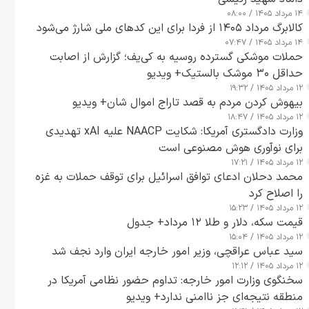
۱۴ مرداد ۱۴۰۵ / ۰۸:۰۰
کالابرگ مرداد ۱۴۰۵ از فردا برای این کدهای ملی شارژ می‌شود
۱۴ مرداد ۱۴۰۵ / ۰۷:۴۷
حملات موشکی گسترده روسیه به کی‌یف؛ گزارش از اصابت
حداقل ۳۰ موشک بالستیک+ ویدیو
۱۲ مرداد ۱۴۰۵ / ۱۹:۳۲
بیهوش کردن مردم به قصد تاراج اموال شان+ ویدیو
۱۲ مرداد ۱۴۰۵ / ۱۸:۴۷
وزارت دادگستری آمریکا: شکایت NAACP علیه xAI تهدیدی
برای نوآوری هوش مصنوعی است
۱۲ مرداد ۱۴۰۵ / ۱۷:۲۱
محمد دحلان ادعای توافق اسرائیل برای توقف حملات به غزه
را اصلاح کرد
۱۲ مرداد ۱۴۰۵ / ۱۵:۲۳
قیمت سکه، دلار و طلا ۱۲ مرداد+ جدول
۱۲ مرداد ۱۴۰۵ / ۱۵:۰۴
سید عباس عراقچی، وزیر امور خارجه ایران وارد نجف شد
۱۲ مرداد ۱۴۰۵ / ۱۲:۱۲
سخنگوی وزارت امور خارجه: تداوم حضور نظامی آمریکا در
منطقه نتیجه‌ای جز ناامنی ندارد+ ویدیو