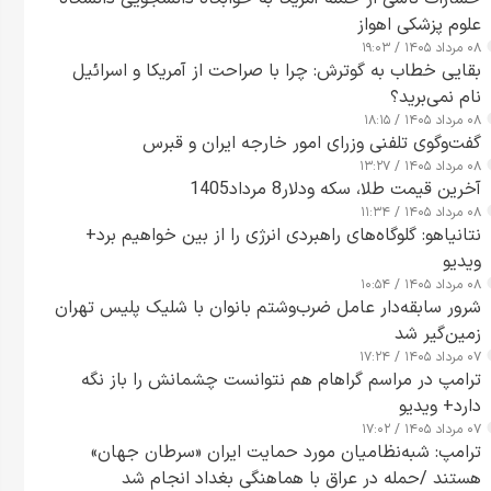
علوم پزشکی اهواز
۰۸ مرداد ۱۴۰۵ / ۱۹:۰۳
بقایی خطاب به گوترش: چرا با صراحت از آمریکا و اسرائیل
نام نمی‌برید؟
۰۸ مرداد ۱۴۰۵ / ۱۸:۱۵
گفت‌وگوی تلفنی وزرای امور خارجه ایران و قبرس
۰۸ مرداد ۱۴۰۵ / ۱۳:۲۷
آخرین قیمت طلا، سکه ودلار8 مرداد1405
۰۸ مرداد ۱۴۰۵ / ۱۱:۳۴
نتانیاهو: گلوگاه‌های راهبردی انرژی را از بین خواهیم برد+
ویدیو
۰۸ مرداد ۱۴۰۵ / ۱۰:۵۴
شرور سابقه‌دار عامل ضرب‌وشتم بانوان با شلیک پلیس تهران
زمین‌گیر شد
۰۷ مرداد ۱۴۰۵ / ۱۷:۲۴
ترامپ در مراسم گراهام هم نتوانست چشمانش را باز نگه
دارد+ ویدیو
۰۷ مرداد ۱۴۰۵ / ۱۷:۰۲
ترامپ: شبه‌نظامیان مورد حمایت ایران «سرطان جهان»
هستند /حمله در عراق با هماهنگی بغداد انجام شد