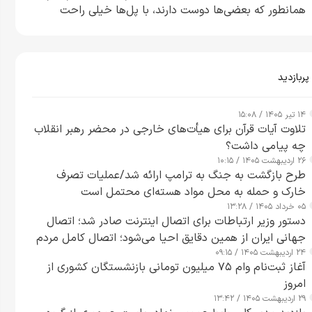
همانطور که بعضی‌ها دوست دارند، با پل‌ها خیلی راحت
می‌توانم بیشتر پل‌هایشان را در کمتر از یک ساعت از بین
ببرم+ ویدیو
پربازدید
۱۴ تیر ۱۴۰۵ / ۱۵:۰۸
تلاوت آیات قرآن برای هیأت‌های خارجی در محضر رهبر انقلاب
چه پیامی داشت؟
۲۶ اردیبهشت ۱۴۰۵ / ۱۰:۱۵
طرح‌ بازگشت به جنگ به ترامپ ارائه شد/عملیات تصرف
خارک و حمله به محل مواد هسته‌ای محتمل است
۰۵ خرداد ۱۴۰۵ / ۱۳:۲۸
دستور وزیر ارتباطات برای اتصال اینترنت صادر شد؛ اتصال
جهانی ایران از همین دقایق احیا می‌شود؛ اتصال کامل مردم
۲۴ اردیبهشت ۱۴۰۵ / ۰۹:۱۵
تا ۲۴ ساعت آینده
آغاز ثبت‌نام وام ۷۵ میلیون تومانی بازنشستگان کشوری از
امروز
۲۹ اردیبهشت ۱۴۰۵ / ۱۳:۴۲