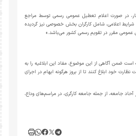
 آمده است: «مستنبط از ماده ۶۳ قانون کار، در صورت اعلام تعطیل عمومی رسمی توسط مراجع
یت شرایط اعلامی، شامل کارگران بخش خصوصی نیز گردیده
ی عمومی مقرر در تقویم رسمی کشور می‌باشد.»
ه است ضمن آگاهی از این موضوع، مفاد این ابلاغیه را به
ظارت خود ابلاغ کنند تا از بروز هرگونه ابهام در اجرای
اد جامعه، از جمله جامعه کارگری، در مراسم‌های وداع،