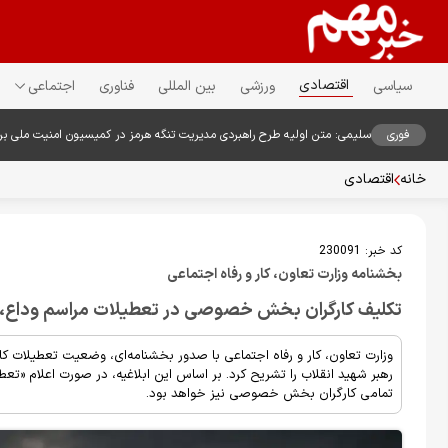
اقتصادی
سیاسی
ورزشی
بین المللی
فناوری
اجتماعی
فوری
سلیمی: متن اولیه طرح راهبردی مدیریت تنگه هرمز در کمیسیون امنیت ملی ب
خانه
اقتصادی
کد خبر:
230091
بخشنامه وزارت تعاون، کار و رفاه اجتماعی
تکلیف کارگران بخش خصوصی در تعطیلات مراسم وداع، تش
وزارت تعاون، کار و رفاه اجتماعی با صدور بخشنامه‌ای، وضعیت تعطیلات 
رهبر شهید انقلاب را تشریح کرد. بر اساس این ابلاغیه، در صورت اعلام 
تمامی کارگران بخش خصوصی نیز خواهد بود.