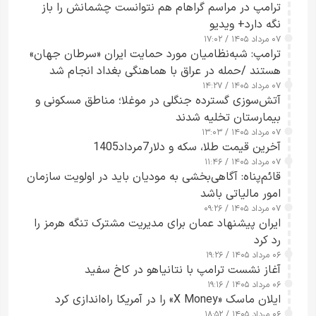
ترامپ در مراسم گراهام هم نتوانست چشمانش را باز
نگه دارد+ ویدیو
۰۷ مرداد ۱۴۰۵ / ۱۷:۰۲
ترامپ: شبه‌نظامیان مورد حمایت ایران «سرطان جهان»
هستند /حمله در عراق با هماهنگی بغداد انجام شد
۰۷ مرداد ۱۴۰۵ / ۱۴:۲۷
آتش‌سوزی گسترده جنگلی در موغلا؛ مناطق مسکونی و
بیمارستان تخلیه شدند
۰۷ مرداد ۱۴۰۵ / ۱۳:۰۳
آخرین قیمت طلا، سکه و دلار7مرداد1405
۰۷ مرداد ۱۴۰۵ / ۱۱:۴۶
قائم‌پناه: آگاهی‌بخشی به مودیان باید در اولویت سازمان
امور مالیاتی باشد
۰۷ مرداد ۱۴۰۵ / ۰۹:۲۶
ایران پیشنهاد عمان برای مدیریت مشترک تنگه هرمز را
رد کرد
۰۶ مرداد ۱۴۰۵ / ۱۹:۲۶
آغاز نشست ترامپ با نتانیاهو در کاخ سفید
۰۶ مرداد ۱۴۰۵ / ۱۹:۱۶
ایلان ماسک «X Money» را در آمریکا راه‌اندازی کرد
۰۶ مرداد ۱۴۰۵ / ۱۸:۵۲