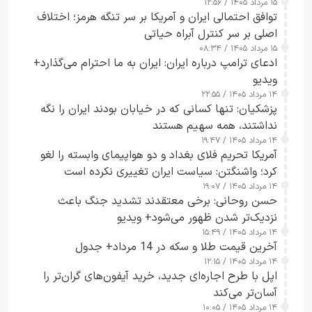
۱۵ مرداد ۱۴۰۵ / ۱۲:۵۶
توافق احتمالی ایران و آمریکا بر سر تنگه هرمز؛ اختلاف
اصلی بر سر کنترل آبراه حیاتی
۱۵ مرداد ۱۴۰۵ / ۰۸:۳۴
ادعای ترامپ درباره ایران: ایران به ما احترام می‌گذارد+
ویدیو
۱۴ مرداد ۱۴۰۵ / ۲۲:۵۵
پزشکیان: تنها کسانی که در خیابان بودند ایران را نگه
نداشتند، همه سهیم هستند
۱۴ مرداد ۱۴۰۵ / ۱۹:۴۷
آمریکا تحریم فلای بغداد و دو هواپیمای وابسته را لغو
کرد؛ واشنگتن: سیاست ایران تغییری نکرده است
۱۴ مرداد ۱۴۰۵ / ۱۹:۰۷
حسن روحانی: برخی معتقدند تشدید جنگ باعث
نزدیک‌تر شدن ظهور می‌شود+ ویدیو
۱۴ مرداد ۱۴۰۵ / ۱۵:۴۹
آخرین قیمت طلا و سکه در 14 مرداد+ جدول
۱۴ مرداد ۱۴۰۵ / ۱۲:۱۵
اپل با طرح اجاره‌ای جدید، خرید آیفون‌های گران‌تر را
آسان‌تر می‌کند
۱۴ مرداد ۱۴۰۵ / ۱۰:۰۵