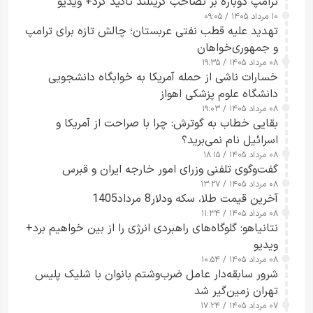
ترامپ دوباره بر تصاحب گرینلند تأکید کرد+ ویدیو
۱۰ مرداد ۱۴۰۵ / ۰۹:۰۵
تهدید علیه قطب نفتی عربستان؛ چالش تازه برای ترامپ
و جمهوری‌خواهان
۰۸ مرداد ۱۴۰۵ / ۱۹:۳۵
خسارات ناشی از حمله آمریکا به خوابگاه دانشجویی
دانشگاه علوم پزشکی اهواز
۰۸ مرداد ۱۴۰۵ / ۱۹:۰۳
بقایی خطاب به گوترش: چرا با صراحت از آمریکا و
اسرائیل نام نمی‌برید؟
۰۸ مرداد ۱۴۰۵ / ۱۸:۱۵
گفت‌وگوی تلفنی وزرای امور خارجه ایران و قبرس
۰۸ مرداد ۱۴۰۵ / ۱۳:۲۷
آخرین قیمت طلا، سکه ودلار8 مرداد1405
۰۸ مرداد ۱۴۰۵ / ۱۱:۳۴
نتانیاهو: گلوگاه‌های راهبردی انرژی را از بین خواهیم برد+
ویدیو
۰۸ مرداد ۱۴۰۵ / ۱۰:۵۴
شرور سابقه‌دار عامل ضرب‌وشتم بانوان با شلیک پلیس
تهران زمین‌گیر شد
۰۷ مرداد ۱۴۰۵ / ۱۷:۲۴