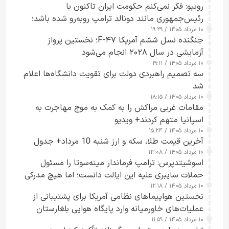
روبیو: فکر نمی‌کنم حکومت ایران تاکنون با
رئیس‌جمهوری مانند دونالد ترامپ روبه‌رو شده باشد؛
۱۰ مرداد ۱۴۰۵ / ۱۹:۲۹
کسی که واقعاً دست به اقدام می‌زند
جنگنده نسل ششم آمریکا F-۴۷؛ نخستین پرواز
آزمایشی در سال ۲۰۲۸ انجام می‌شود
۱۰ مرداد ۱۴۰۵ / ۱۹:۱۱
سه تصمیم راهبردی دولت برای تقویت دانشگاه‌ها اعلام
شد
۱۰ مرداد ۱۴۰۵ / ۱۸:۱۵
مقامات غربی مراکش را به کمک به موج مهاجرت به
اسپانیا متهم کردند+ ویدیو
۱۰ مرداد ۱۴۰۵ / ۱۵:۲۴
آخرین قیمت طلا، سکه و ارز شنبه 10 مرداد+ جدول
۱۰ مرداد ۱۴۰۵ / ۱۳:۰۸
اسوشیتدپرس: ترامپ فرماندار مینه‌سوتا را مسئول
حملات سایبری علیه این ایالت دانست؛ اما هیچ مدرکی
۱۰ مرداد ۱۴۰۵ / ۱۲:۱۸
ارائه نکرد
نخستین هواپیماهای نظامی آمریکا برای پشتیبانی از
عملیات‌های خاورمیانه وارد پایگاه هوایی بلغارستان
۱۰ مرداد ۱۴۰۵ / ۱۱:۵۹
شدند