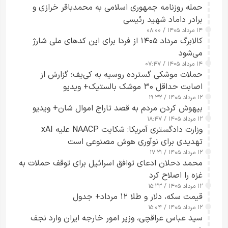
حمله روزنامه جمهوری اسلامی به محمدباقر خرازی و
برادر داماد شهید رئیسی
۱۴ مرداد ۱۴۰۵ / ۰۸:۰۰
کالابرگ مرداد ۱۴۰۵ از فردا برای این کدهای ملی شارژ
می‌شود
۱۴ مرداد ۱۴۰۵ / ۰۷:۴۷
حملات موشکی گسترده روسیه به کی‌یف؛ گزارش از
اصابت حداقل ۳۰ موشک بالستیک+ ویدیو
۱۲ مرداد ۱۴۰۵ / ۱۹:۳۲
بیهوش کردن مردم به قصد تاراج اموال شان+ ویدیو
۱۲ مرداد ۱۴۰۵ / ۱۸:۴۷
وزارت دادگستری آمریکا: شکایت NAACP علیه xAI
تهدیدی برای نوآوری هوش مصنوعی است
۱۲ مرداد ۱۴۰۵ / ۱۷:۲۱
محمد دحلان ادعای توافق اسرائیل برای توقف حملات به
غزه را اصلاح کرد
۱۲ مرداد ۱۴۰۵ / ۱۵:۲۳
قیمت سکه، دلار و طلا ۱۲ مرداد+ جدول
۱۲ مرداد ۱۴۰۵ / ۱۵:۰۴
سید عباس عراقچی، وزیر امور خارجه ایران وارد نجف