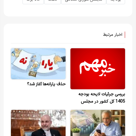
اخبار مرتبط
حذف یارانه‌ها آغاز شد؟
بررسی جرئیات لایحه بودجه
1405 کل کشور در مجلس
شورای اسلامی 26 بهمن‌ماه
1404 +ویدیو