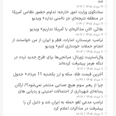
شد
۱۲ مرداد ۱۴۰۵ / ۱۲:۱۲
سخنگوی وزارت امور خارجه: تداوم حضور نظامی آمریکا
در منطقه نتیجه‌ای جز ناامنی ندارد+ ویدیو
۱۲ مرداد ۱۴۰۵ / ۱۱:۴۱
بقائی: الان مذاکره‌ای با آمریکا نداریم+ ویدیو
۱۲ مرداد ۱۴۰۵ / ۰۸:۱۷
ترامپ: عربستان، امارات، قطر و ایران از من خواستند از
انجام حملات خودداری کنم+ ویدیو
۱۱ مرداد ۱۴۰۵ / ۱۹:۰۴
وال‌استریت ژورنال: میانجی‌ها برای طرح جدید تردد در
تنگه هرمز پیشرفت کرده‌اند
۱۱ مرداد ۱۴۰۵ / ۱۶:۱۲
آخرین قیمت طلا، سکه و ارز یکشنبه 11 مرداد+ جدول
۱۱ مرداد ۱۴۰۵ / ۱۰:۴۶
چرا از رهبر سوم هیچ صدایی منتشر نمی‌شود؟/ ارگان
رسانه‌ای شهرداری از احتمالات امنیتی و ردیابی های
۱۱ مرداد ۱۴۰۵ / ۰۹:۱۷
جاسوسی گفت
ترامپ مدعی لغو حمله به ایران شد و دلیل آن را
پیشرفت در مذاکرات اعلام کرد
۱۱ مرداد ۱۴۰۵ / ۰۸:۱۸