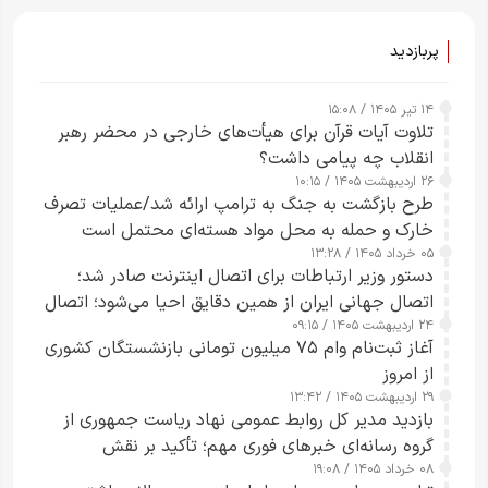
پربازدید
۱۴ تیر ۱۴۰۵ / ۱۵:۰۸
تلاوت آیات قرآن برای هیأت‌های خارجی در محضر رهبر
انقلاب چه پیامی داشت؟
۲۶ اردیبهشت ۱۴۰۵ / ۱۰:۱۵
طرح‌ بازگشت به جنگ به ترامپ ارائه شد/عملیات تصرف
خارک و حمله به محل مواد هسته‌ای محتمل است
۰۵ خرداد ۱۴۰۵ / ۱۳:۲۸
دستور وزیر ارتباطات برای اتصال اینترنت صادر شد؛
اتصال جهانی ایران از همین دقایق احیا می‌شود؛ اتصال
۲۴ اردیبهشت ۱۴۰۵ / ۰۹:۱۵
کامل مردم تا ۲۴ ساعت آینده
آغاز ثبت‌نام وام ۷۵ میلیون تومانی بازنشستگان کشوری
از امروز
۲۹ اردیبهشت ۱۴۰۵ / ۱۳:۴۲
بازدید مدیر کل روابط عمومی نهاد ریاست جمهوری از
گروه رسانه‌ای خبرهای فوری مهم؛ تأکید بر نقش
۰۸ خرداد ۱۴۰۵ / ۱۹:۰۸
رسانه‌های هوشمند و مسئول در ارتقای آگاهی عمومی