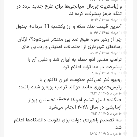
وال‌استریت ژورنال: میانجی‌ها برای طرح جدید تردد در
تنگه هرمز پیشرفت کرده‌اند
۱۱ مرداد ۱۴۰۵ / ۱۶:۱۲
آخرین قیمت طلا، سکه و ارز یکشنبه 11 مرداد+ جدول
۱۱ مرداد ۱۴۰۵ / ۱۰:۴۶
چرا از رهبر سوم هیچ صدایی منتشر نمی‌شود؟/ ارگان
رسانه‌ای شهرداری از احتمالات امنیتی و ردیابی های
۱۱ مرداد ۱۴۰۵ / ۰۹:۱۷
جاسوسی گفت
ترامپ مدعی لغو حمله به ایران شد و دلیل آن را
پیشرفت در مذاکرات اعلام کرد
۱۱ مرداد ۱۴۰۵ / ۰۸:۱۸
روبیو: فکر نمی‌کنم حکومت ایران تاکنون با
رئیس‌جمهوری مانند دونالد ترامپ روبه‌رو شده باشد؛
۱۰ مرداد ۱۴۰۵ / ۱۹:۲۹
کسی که واقعاً دست به اقدام می‌زند
جنگنده نسل ششم آمریکا F-۴۷؛ نخستین پرواز
آزمایشی در سال ۲۰۲۸ انجام می‌شود
۱۰ مرداد ۱۴۰۵ / ۱۹:۱۱
سه تصمیم راهبردی دولت برای تقویت دانشگاه‌ها اعلام
شد
۱۰ مرداد ۱۴۰۵ / ۱۸:۱۵