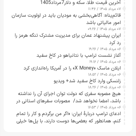
آخرین قیمت طلا، سکه و دلار7مرداد1405
۰۷ مرداد ۱۴۰۵ / ۱۱:۴۶
قائم‌پناه: آگاهی‌بخشی به مودیان باید در اولویت سازمان
امور مالیاتی باشد
۰۷ مرداد ۱۴۰۵ / ۰۹:۲۶
ایران پیشنهاد عمان برای مدیریت مشترک تنگه هرمز را
رد کرد
۰۶ مرداد ۱۴۰۵ / ۱۹:۲۶
آغاز نشست ترامپ با نتانیاهو در کاخ سفید
۰۶ مرداد ۱۴۰۵ / ۱۹:۱۶
ایلان ماسک «X Money» را در آمریکا راه‌اندازی کرد
۰۶ مرداد ۱۴۰۵ / ۱۸:۵۲
زلنسکی وارد کاخ سفید شد+ ویدیو
۰۶ مرداد ۱۴۰۵ / ۱۸:۲۶
هیچ مصوبه سفری که دولت توان اجرای آن را نداشته
باشد، امضا نخواهد شد/ مصوبات سفرهای استانی در
۰۶ مرداد ۱۴۰۵ / ۱۶:۵۳
چارچوب قانون بودجه است+ عکس
ادعای ترامپ دربارهٔ ایران: «اگر من برگردم و کار را تمام
کنم، همانطور که بعضی‌ها دوست دارند، با پل‌ها خیلی
راحت می‌توانم بیشتر پل‌هایشان را در کمتر از یک
ساعت از بین ببرم+ ویدیو