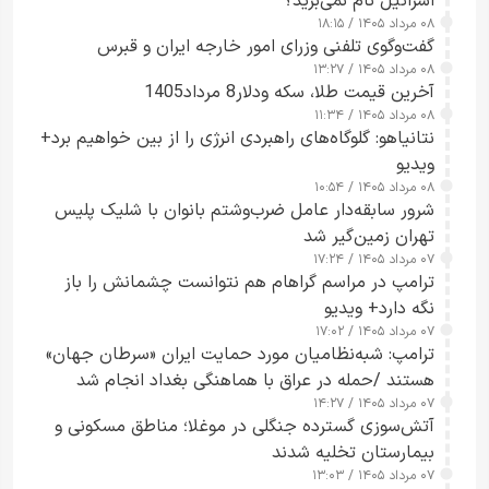
اسرائیل نام نمی‌برید؟
۰۸ مرداد ۱۴۰۵ / ۱۸:۱۵
گفت‌وگوی تلفنی وزرای امور خارجه ایران و قبرس
۰۸ مرداد ۱۴۰۵ / ۱۳:۲۷
آخرین قیمت طلا، سکه ودلار8 مرداد1405
۰۸ مرداد ۱۴۰۵ / ۱۱:۳۴
نتانیاهو: گلوگاه‌های راهبردی انرژی را از بین خواهیم برد+
ویدیو
۰۸ مرداد ۱۴۰۵ / ۱۰:۵۴
شرور سابقه‌دار عامل ضرب‌وشتم بانوان با شلیک پلیس
تهران زمین‌گیر شد
۰۷ مرداد ۱۴۰۵ / ۱۷:۲۴
ترامپ در مراسم گراهام هم نتوانست چشمانش را باز
نگه دارد+ ویدیو
۰۷ مرداد ۱۴۰۵ / ۱۷:۰۲
ترامپ: شبه‌نظامیان مورد حمایت ایران «سرطان جهان»
هستند /حمله در عراق با هماهنگی بغداد انجام شد
۰۷ مرداد ۱۴۰۵ / ۱۴:۲۷
آتش‌سوزی گسترده جنگلی در موغلا؛ مناطق مسکونی و
بیمارستان تخلیه شدند
۰۷ مرداد ۱۴۰۵ / ۱۳:۰۳