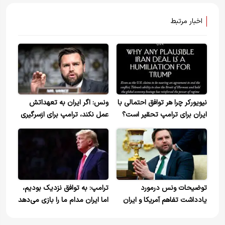
اخبار مرتبط
نیویورکر چرا هر توافق احتمالی با
ونس: اگر ایران به تعهداتش
ایران برای ترامپ تحقیر است؟
عمل نکند، ترامپ برای ازسرگیری
بمباران تردید نخواهد کرد
+ویدیو
توضیحات ونس درمورد
ترامپ: به توافق نزدیک بودیم،
یادداشت تفاهم آمریکا و ایران
اما ایران مدام ما را بازی می‌دهد