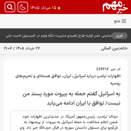
۱۵ مرداد ۱۴۰۵
فوری
سلیمی: متن اولیه طرح راهبردی مدیریت تنگه هرمز در کمیسیون امنیت ملی
بررسی شد
خانه
بین المللی
۲۶ خرداد ۱۴۰۵ / ۱۹:۰۷
کد خبر:
229918
اظهارات ترامپ درباره اسرائیل، ایران، توافق هسته‌ای و تحریم‌های
روسیه
به اسرائیل گفتم حمله به بیروت مورد پسند من
نیست/ توافق با ایران ادامه می‌یابد
دونالد ترامپ، رئیس‌جمهور آمریکا، در جدیدترین اظهارات خود
ضمن اعلام مخالفت با حمله اسرائیل به بیروت، از پیشنهاد به
تل‌آویو برای مسئول دانستن سوریه در قبال حزب‌الله خبر داد. وی