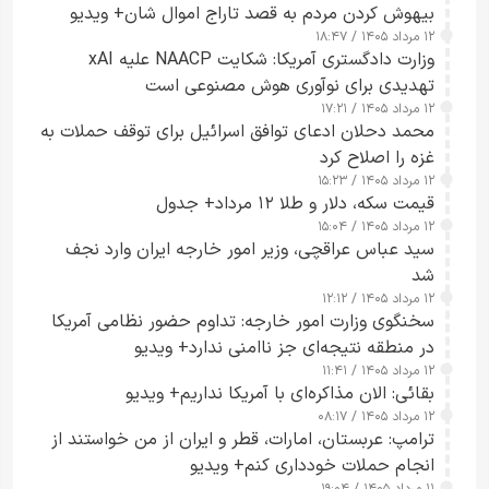
بیهوش کردن مردم به قصد تاراج اموال شان+ ویدیو
۱۲ مرداد ۱۴۰۵ / ۱۸:۴۷
وزارت دادگستری آمریکا: شکایت NAACP علیه xAI
تهدیدی برای نوآوری هوش مصنوعی است
۱۲ مرداد ۱۴۰۵ / ۱۷:۲۱
محمد دحلان ادعای توافق اسرائیل برای توقف حملات به
غزه را اصلاح کرد
۱۲ مرداد ۱۴۰۵ / ۱۵:۲۳
قیمت سکه، دلار و طلا ۱۲ مرداد+ جدول
۱۲ مرداد ۱۴۰۵ / ۱۵:۰۴
سید عباس عراقچی، وزیر امور خارجه ایران وارد نجف
شد
۱۲ مرداد ۱۴۰۵ / ۱۲:۱۲
سخنگوی وزارت امور خارجه: تداوم حضور نظامی آمریکا
در منطقه نتیجه‌ای جز ناامنی ندارد+ ویدیو
۱۲ مرداد ۱۴۰۵ / ۱۱:۴۱
بقائی: الان مذاکره‌ای با آمریکا نداریم+ ویدیو
۱۲ مرداد ۱۴۰۵ / ۰۸:۱۷
ترامپ: عربستان، امارات، قطر و ایران از من خواستند از
انجام حملات خودداری کنم+ ویدیو
۱۱ مرداد ۱۴۰۵ / ۱۹:۰۴