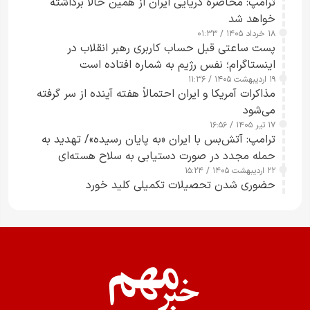
ترامپ: محاصره دریایی ایران از همین حالا برداشته
خواهد شد
۱۸ خرداد ۱۴۰۵ / ۰۱:۳۳
پست ساعتی قبل حساب کاربری رهبر انقلاب در
اینستاگرام؛ نفس رژیم به شماره افتاده است​
۱۹ اردیبهشت ۱۴۰۵ / ۱۱:۳۶
مذاکرات آمریکا و ایران احتمالاً هفته آینده از سر گرفته
می‌شود
۱۷ تیر ۱۴۰۵ / ۱۶:۵۶
ترامپ: آتش‌بس با ایران «به پایان رسیده»/ تهدید به
حمله مجدد در صورت دستیابی به سلاح هسته‌ای
۲۲ اردیبهشت ۱۴۰۵ / ۱۵:۲۴
حضوری شدن تحصیلات تکمیلی کلید خورد