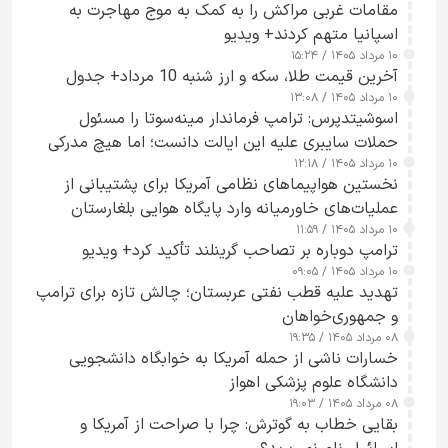
مقامات غربی مراکش را به کمک به موج مهاجرت به
اسپانیا متهم کردند+ ویدیو
۱۰ مرداد ۱۴۰۵ / ۱۵:۲۴
آخرین قیمت طلا، سکه و ارز شنبه 10 مرداد+ جدول
۱۰ مرداد ۱۴۰۵ / ۱۳:۰۸
اسوشیتدپرس: ترامپ فرماندار مینه‌سوتا را مسئول
حملات سایبری علیه این ایالت دانست؛ اما هیچ مدرکی
۱۰ مرداد ۱۴۰۵ / ۱۲:۱۸
ارائه نکرد
نخستین هواپیماهای نظامی آمریکا برای پشتیبانی از
عملیات‌های خاورمیانه وارد پایگاه هوایی بلغارستان
۱۰ مرداد ۱۴۰۵ / ۱۱:۵۹
شدند
ترامپ دوباره بر تصاحب گرینلند تأکید کرد+ ویدیو
۱۰ مرداد ۱۴۰۵ / ۰۹:۰۵
تهدید علیه قطب نفتی عربستان؛ چالش تازه برای ترامپ
و جمهوری‌خواهان
۰۸ مرداد ۱۴۰۵ / ۱۹:۳۵
خسارات ناشی از حمله آمریکا به خوابگاه دانشجویی
دانشگاه علوم پزشکی اهواز
۰۸ مرداد ۱۴۰۵ / ۱۹:۰۳
بقایی خطاب به گوترش: چرا با صراحت از آمریکا و