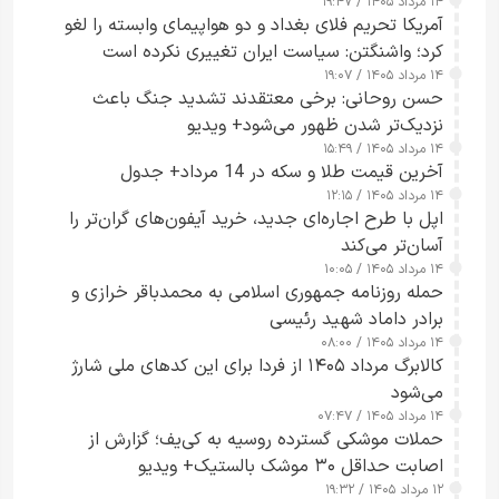
۱۴ مرداد ۱۴۰۵ / ۱۹:۴۷
آمریکا تحریم فلای بغداد و دو هواپیمای وابسته را لغو
کرد؛ واشنگتن: سیاست ایران تغییری نکرده است
۱۴ مرداد ۱۴۰۵ / ۱۹:۰۷
حسن روحانی: برخی معتقدند تشدید جنگ باعث
نزدیک‌تر شدن ظهور می‌شود+ ویدیو
۱۴ مرداد ۱۴۰۵ / ۱۵:۴۹
آخرین قیمت طلا و سکه در 14 مرداد+ جدول
۱۴ مرداد ۱۴۰۵ / ۱۲:۱۵
اپل با طرح اجاره‌ای جدید، خرید آیفون‌های گران‌تر را
آسان‌تر می‌کند
۱۴ مرداد ۱۴۰۵ / ۱۰:۰۵
حمله روزنامه جمهوری اسلامی به محمدباقر خرازی و
برادر داماد شهید رئیسی
۱۴ مرداد ۱۴۰۵ / ۰۸:۰۰
کالابرگ مرداد ۱۴۰۵ از فردا برای این کدهای ملی شارژ
می‌شود
۱۴ مرداد ۱۴۰۵ / ۰۷:۴۷
حملات موشکی گسترده روسیه به کی‌یف؛ گزارش از
اصابت حداقل ۳۰ موشک بالستیک+ ویدیو
۱۲ مرداد ۱۴۰۵ / ۱۹:۳۲