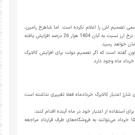
اد 1405 هنوز دولت به شکل رسمی تصمیم اش را اعلام نکرده است. اما شاهرخ رامین،
نماینده دماوند و فیروزکوه در مجلس معتقد است از آنجایی که نرخ ارز نسبت به آبان 1404 هزار 26 درصد افزایش یافته
اون گفته است که اگر تصمیم دولت برای افزایش کالابرگ
خرداد ماه وجود دارد.
 شارژ اعتبار کالابرگ خردادماه فعلا تغییری نداشته است
ای استفاده از اعتبار خود در ماه آینده اقدام کنند:
- سرپرستان خانوار با رقم آخر کد ملی صفر، یک و دو از روز ۱۵ خرداد می‌توانند به فروشگاه‌های طرف قرارداد مراجعه