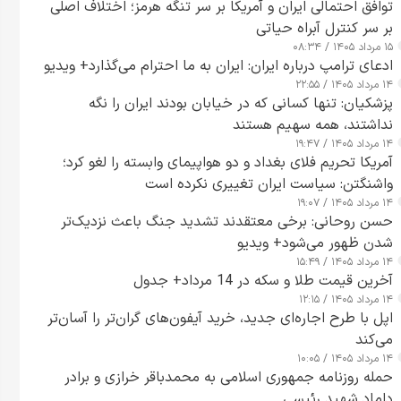
توافق احتمالی ایران و آمریکا بر سر تنگه هرمز؛ اختلاف اصلی
بر سر کنترل آبراه حیاتی
۱۵ مرداد ۱۴۰۵ / ۰۸:۳۴
ادعای ترامپ درباره ایران: ایران به ما احترام می‌گذارد+ ویدیو
۱۴ مرداد ۱۴۰۵ / ۲۲:۵۵
پزشکیان: تنها کسانی که در خیابان بودند ایران را نگه
نداشتند، همه سهیم هستند
۱۴ مرداد ۱۴۰۵ / ۱۹:۴۷
آمریکا تحریم فلای بغداد و دو هواپیمای وابسته را لغو کرد؛
واشنگتن: سیاست ایران تغییری نکرده است
۱۴ مرداد ۱۴۰۵ / ۱۹:۰۷
حسن روحانی: برخی معتقدند تشدید جنگ باعث نزدیک‌تر
شدن ظهور می‌شود+ ویدیو
۱۴ مرداد ۱۴۰۵ / ۱۵:۴۹
آخرین قیمت طلا و سکه در 14 مرداد+ جدول
۱۴ مرداد ۱۴۰۵ / ۱۲:۱۵
اپل با طرح اجاره‌ای جدید، خرید آیفون‌های گران‌تر را آسان‌تر
می‌کند
۱۴ مرداد ۱۴۰۵ / ۱۰:۰۵
حمله روزنامه جمهوری اسلامی به محمدباقر خرازی و برادر
داماد شهید رئیسی