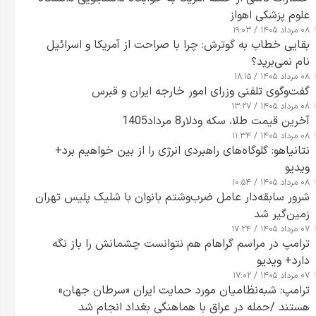
علوم پزشکی اهواز
۰۸ مرداد ۱۴۰۵ / ۱۹:۰۳
بقایی خطاب به گوترش: چرا با صراحت از آمریکا و اسرائیل
نام نمی‌برید؟
۰۸ مرداد ۱۴۰۵ / ۱۸:۱۵
گفت‌وگوی تلفنی وزرای امور خارجه ایران و قبرس
۰۸ مرداد ۱۴۰۵ / ۱۳:۲۷
آخرین قیمت طلا، سکه ودلار8 مرداد1405
۰۸ مرداد ۱۴۰۵ / ۱۱:۳۴
نتانیاهو: گلوگاه‌های راهبردی انرژی را از بین خواهیم برد+
ویدیو
۰۸ مرداد ۱۴۰۵ / ۱۰:۵۴
شرور سابقه‌دار عامل ضرب‌وشتم بانوان با شلیک پلیس تهران
زمین‌گیر شد
۰۷ مرداد ۱۴۰۵ / ۱۷:۲۴
ترامپ در مراسم گراهام هم نتوانست چشمانش را باز نگه
دارد+ ویدیو
۰۷ مرداد ۱۴۰۵ / ۱۷:۰۲
ترامپ: شبه‌نظامیان مورد حمایت ایران «سرطان جهان»
هستند /حمله در عراق با هماهنگی بغداد انجام شد