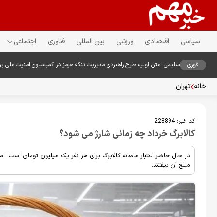
سیاسی
اقتصادی
ورزشی
بین المللی
فناوری
اجتماعی
فوری
سلیمی: متن اولیه طرح راهبردی مدیریت تنگه هرمز در کمیسیون امنیت ملی ب
خانه
تهران
کد خبر:
228894
کالابرگ خرداد چه زمانی شارژ می شود؟
در حال حاضر اعتبار ماهانه کالابرگ برای هر نفر یک میلیون تومان است. 
مبلغ آن بیفتند.