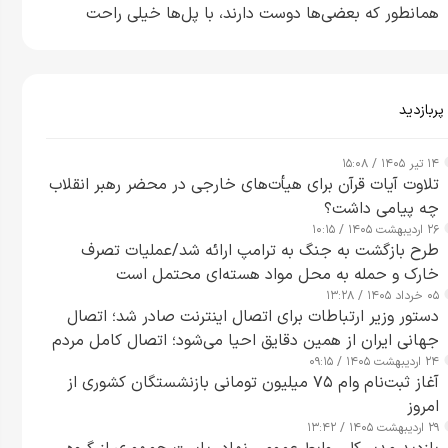
همانطور که بعضی‌ها دوست دارند، با پل‌ها خیلی راحت
می‌توانم بیشتر پل‌هایشان را در کمتر از یک ساعت از بین
ببرم+ ویدیو
پربازدید
۱۴ تیر ۱۴۰۵ / ۱۵:۰۸
تلاوت آیات قرآن برای هیأت‌های خارجی در محضر رهبر انقلاب
چه پیامی داشت؟
۲۶ اردیبهشت ۱۴۰۵ / ۱۰:۱۵
طرح‌ بازگشت به جنگ به ترامپ ارائه شد/عملیات تصرف
خارک و حمله به محل مواد هسته‌ای محتمل است
۰۵ خرداد ۱۴۰۵ / ۱۳:۲۸
دستور وزیر ارتباطات برای اتصال اینترنت صادر شد؛ اتصال
جهانی ایران از همین دقایق احیا می‌شود؛ اتصال کامل مردم
۲۴ اردیبهشت ۱۴۰۵ / ۰۹:۱۵
تا ۲۴ ساعت آینده
آغاز ثبت‌نام وام ۷۵ میلیون تومانی بازنشستگان کشوری از
امروز
۲۹ اردیبهشت ۱۴۰۵ / ۱۳:۴۲