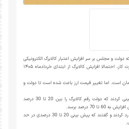
ه دولت و مجلس بر سر افزایش اعتبار کالابرگ الکترونیکی
به توافق نظر رسیده‌اند. بر اساس آخرین اظهارات مقامات وزارت کار، احتمالا افزایش کالابرگ از ابتدای خردادماه ۱۴۰۵
ومان است. اما تغییر قیمت ارز باعث شده است تا دولت و
در طول هفته های اخیر نیز برخی نمایندگان مجلس پیش بینی کردند که دولت رقم کالابرگ را بین 20 تا 30 درصد
 70 درصد برسد.
اما بعد مقامات وزارت تعاون، کار و رفاه اجتماعی این ارقام را رد کردند و گفتند که پیش بینی 20 تا 30 درصدی در حد
.