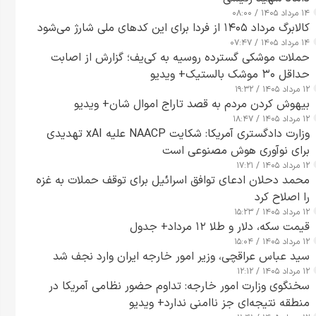
۱۴ مرداد ۱۴۰۵ / ۰۸:۰۰
کالابرگ مرداد ۱۴۰۵ از فردا برای این کدهای ملی شارژ می‌شود
۱۴ مرداد ۱۴۰۵ / ۰۷:۴۷
حملات موشکی گسترده روسیه به کی‌یف؛ گزارش از اصابت
حداقل ۳۰ موشک بالستیک+ ویدیو
۱۲ مرداد ۱۴۰۵ / ۱۹:۳۲
بیهوش کردن مردم به قصد تاراج اموال شان+ ویدیو
۱۲ مرداد ۱۴۰۵ / ۱۸:۴۷
وزارت دادگستری آمریکا: شکایت NAACP علیه xAI تهدیدی
برای نوآوری هوش مصنوعی است
۱۲ مرداد ۱۴۰۵ / ۱۷:۲۱
محمد دحلان ادعای توافق اسرائیل برای توقف حملات به غزه
را اصلاح کرد
۱۲ مرداد ۱۴۰۵ / ۱۵:۲۳
قیمت سکه، دلار و طلا ۱۲ مرداد+ جدول
۱۲ مرداد ۱۴۰۵ / ۱۵:۰۴
سید عباس عراقچی، وزیر امور خارجه ایران وارد نجف شد
۱۲ مرداد ۱۴۰۵ / ۱۲:۱۲
سخنگوی وزارت امور خارجه: تداوم حضور نظامی آمریکا در
منطقه نتیجه‌ای جز ناامنی ندارد+ ویدیو