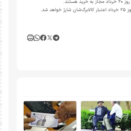
ستند.
 شد.