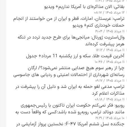
۱۲ مرداد ۱۴۰۵ / ۱۱:۴۱
بقائی: الان مذاکره‌ای با آمریکا نداریم+ ویدیو
۱۲ مرداد ۱۴۰۵ / ۰۸:۱۷
ترامپ: عربستان، امارات، قطر و ایران از من خواستند از انجام
حملات خودداری کنم+ ویدیو
۱۱ مرداد ۱۴۰۵ / ۱۹:۰۴
وال‌استریت ژورنال: میانجی‌ها برای طرح جدید تردد در تنگه
هرمز پیشرفت کرده‌اند
۱۱ مرداد ۱۴۰۵ / ۱۶:۱۲
آخرین قیمت طلا، سکه و ارز یکشنبه 11 مرداد+ جدول
۱۱ مرداد ۱۴۰۵ / ۱۰:۴۶
چرا از رهبر سوم هیچ صدایی منتشر نمی‌شود؟/ ارگان
رسانه‌ای شهرداری از احتمالات امنیتی و ردیابی های جاسوسی
۱۱ مرداد ۱۴۰۵ / ۰۹:۱۷
گفت
ترامپ مدعی لغو حمله به ایران شد و دلیل آن را پیشرفت در
مذاکرات اعلام کرد
۱۱ مرداد ۱۴۰۵ / ۰۸:۱۸
روبیو: فکر نمی‌کنم حکومت ایران تاکنون با رئیس‌جمهوری
مانند دونالد ترامپ روبه‌رو شده باشد؛کسی که واقعاً دست به
۱۰ مرداد ۱۴۰۵ / ۱۹:۲۹
اقدام می‌زند
جنگنده نسل ششم آمریکا F-۴۷؛ نخستین پرواز آزمایشی در