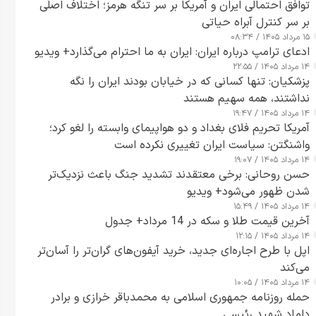
توافق احتمالی ایران و آمریکا بر سر تنگه هرمز؛ اختلاف اصلی
بر سر کنترل آبراه حیاتی
۱۵ مرداد ۱۴۰۵ / ۰۸:۳۴
ادعای ترامپ درباره ایران: ایران به ما احترام می‌گذارد+ ویدیو
۱۴ مرداد ۱۴۰۵ / ۲۲:۵۵
پزشکیان: تنها کسانی که در خیابان بودند ایران را نگه
نداشتند، همه سهیم هستند
۱۴ مرداد ۱۴۰۵ / ۱۹:۴۷
آمریکا تحریم فلای بغداد و دو هواپیمای وابسته را لغو کرد؛
واشنگتن: سیاست ایران تغییری نکرده است
۱۴ مرداد ۱۴۰۵ / ۱۹:۰۷
حسن روحانی: برخی معتقدند تشدید جنگ باعث نزدیک‌تر
شدن ظهور می‌شود+ ویدیو
۱۴ مرداد ۱۴۰۵ / ۱۵:۴۹
آخرین قیمت طلا و سکه در 14 مرداد+ جدول
۱۴ مرداد ۱۴۰۵ / ۱۲:۱۵
اپل با طرح اجاره‌ای جدید، خرید آیفون‌های گران‌تر را آسان‌تر
می‌کند
۱۴ مرداد ۱۴۰۵ / ۱۰:۰۵
حمله روزنامه جمهوری اسلامی به محمدباقر خرازی و برادر
داماد شهید رئیسی