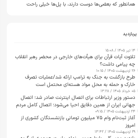
همانطور که بعضی‌ها دوست دارند، با پل‌ها خیلی راحت
می‌توانم بیشتر پل‌هایشان را در کمتر از یک ساعت از بین
ببرم+ ویدیو
پربازدید
۱۴ تیر ۱۴۰۵ / ۱۵:۰۸
تلاوت آیات قرآن برای هیأت‌های خارجی در محضر رهبر انقلاب
چه پیامی داشت؟
۲۶ اردیبهشت ۱۴۰۵ / ۱۰:۱۵
طرح‌ بازگشت به جنگ به ترامپ ارائه شد/عملیات تصرف
خارک و حمله به محل مواد هسته‌ای محتمل است
۰۵ خرداد ۱۴۰۵ / ۱۳:۲۸
دستور وزیر ارتباطات برای اتصال اینترنت صادر شد؛ اتصال
جهانی ایران از همین دقایق احیا می‌شود؛ اتصال کامل مردم
۲۴ اردیبهشت ۱۴۰۵ / ۰۹:۱۵
تا ۲۴ ساعت آینده
آغاز ثبت‌نام وام ۷۵ میلیون تومانی بازنشستگان کشوری از
امروز
۲۹ اردیبهشت ۱۴۰۵ / ۱۳:۴۲