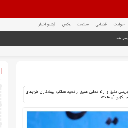
حوادث
قضایی
سلامت
عکس
آرشیو اخبار
ررسی شد
بررسی دقیق و ارائه تحلیل عمیق از نحوه عملکرد پیمانکاران طرح‌های
ایگزین آن‌ها کنند.