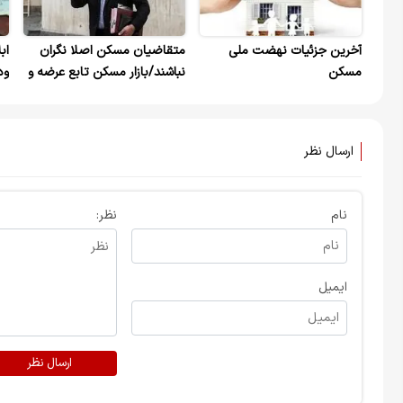
آخرین جزئیات نهضت ملی
متقاضیان مسکن اصلا نگران
اب
مسکن
نباشند/بازار مسکن تابع عرضه و
ود
تقاضا نیست
ارسال نظر
نام
نظر:
ایمیل
ارسال نظر