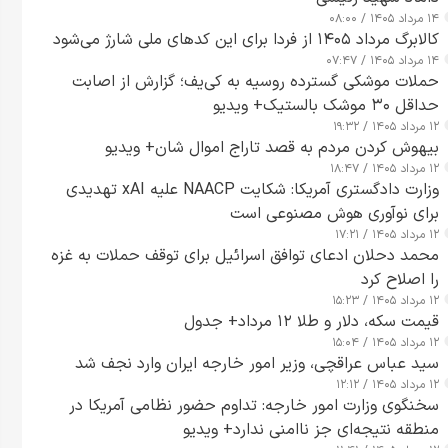
۱۴ مرداد ۱۴۰۵ / ۰۸:۰۰
کالابرگ مرداد ۱۴۰۵ از فردا برای این کدهای ملی شارژ می‌شود
۱۴ مرداد ۱۴۰۵ / ۰۷:۴۷
حملات موشکی گسترده روسیه به کی‌یف؛ گزارش از اصابت
حداقل ۳۰ موشک بالستیک+ ویدیو
۱۲ مرداد ۱۴۰۵ / ۱۹:۳۲
بیهوش کردن مردم به قصد تاراج اموال شان+ ویدیو
۱۲ مرداد ۱۴۰۵ / ۱۸:۴۷
وزارت دادگستری آمریکا: شکایت NAACP علیه xAI تهدیدی
برای نوآوری هوش مصنوعی است
۱۲ مرداد ۱۴۰۵ / ۱۷:۲۱
محمد دحلان ادعای توافق اسرائیل برای توقف حملات به غزه
را اصلاح کرد
۱۲ مرداد ۱۴۰۵ / ۱۵:۲۳
قیمت سکه، دلار و طلا ۱۲ مرداد+ جدول
۱۲ مرداد ۱۴۰۵ / ۱۵:۰۴
سید عباس عراقچی، وزیر امور خارجه ایران وارد نجف شد
۱۲ مرداد ۱۴۰۵ / ۱۲:۱۲
سخنگوی وزارت امور خارجه: تداوم حضور نظامی آمریکا در
منطقه نتیجه‌ای جز ناامنی ندارد+ ویدیو