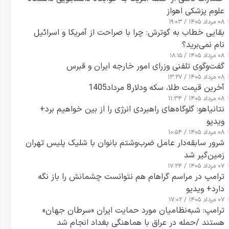
علوم پزشکی اهواز
۰۸ مرداد ۱۴۰۵ / ۱۹:۰۳
بقایی خطاب به گوترش: چرا با صراحت از آمریکا و اسرائیل
نام نمی‌برید؟
۰۸ مرداد ۱۴۰۵ / ۱۸:۱۵
گفت‌وگوی تلفنی وزرای امور خارجه ایران و قبرس
۰۸ مرداد ۱۴۰۵ / ۱۳:۲۷
آخرین قیمت طلا، سکه ودلار8 مرداد1405
۰۸ مرداد ۱۴۰۵ / ۱۱:۳۴
نتانیاهو: گلوگاه‌های راهبردی انرژی را از بین خواهیم برد+
ویدیو
۰۸ مرداد ۱۴۰۵ / ۱۰:۵۴
شرور سابقه‌دار عامل ضرب‌وشتم بانوان با شلیک پلیس تهران
زمین‌گیر شد
۰۷ مرداد ۱۴۰۵ / ۱۷:۲۴
ترامپ در مراسم گراهام هم نتوانست چشمانش را باز نگه
دارد+ ویدیو
۰۷ مرداد ۱۴۰۵ / ۱۷:۰۲
ترامپ: شبه‌نظامیان مورد حمایت ایران «سرطان جهان»
هستند /حمله در عراق با هماهنگی بغداد انجام شد