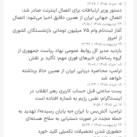
۰۵ خرداد ۱۴۰۵ / ۱۳:۲۸
دستور وزیر ارتباطات برای اتصال اینترنت صادر شد؛
اتصال جهانی ایران از همین دقایق احیا می‌شود؛ اتصال
۲۴ اردیبهشت ۱۴۰۵ / ۰۹:۱۵
کامل مردم تا ۲۴ ساعت آینده
آغاز ثبت‌نام وام ۷۵ میلیون تومانی بازنشستگان کشوری
از امروز
۲۹ اردیبهشت ۱۴۰۵ / ۱۳:۴۲
بازدید مدیر کل روابط عمومی نهاد ریاست جمهوری از
گروه رسانه‌ای خبرهای فوری مهم؛ تأکید بر نقش
۰۸ خرداد ۱۴۰۵ / ۱۹:۰۸
رسانه‌های هوشمند و مسئول در ارتقای آگاهی عمومی
ترامپ: محاصره دریایی ایران از همین حالا برداشته
خواهد شد
۱۸ خرداد ۱۴۰۵ / ۰۱:۳۳
پست ساعتی قبل حساب کاربری رهبر انقلاب در
اینستاگرام؛ نفس رژیم به شماره افتاده است​
۱۷ تیر ۱۴۰۵ / ۱۶:۵۶
ترامپ: آتش‌بس با ایران «به پایان رسیده»/ تهدید به
حمله مجدد در صورت دستیابی به سلاح هسته‌ای
۲۲ اردیبهشت ۱۴۰۵ / ۱۵:۲۴
حضوری شدن تحصیلات تکمیلی کلید خورد