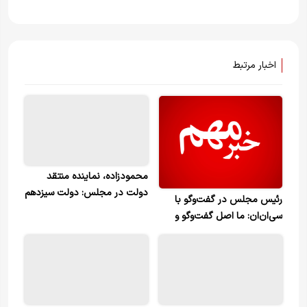
اخبار مرتبط
محمودزاده، نماینده منتقد
دولت در مجلس: دولت سیزدهم
رئیس مجلس در گفت‌وگو با
از نظر اقتصادی ضعیف‌ترین
سی‌ان‌ان: ما اصل گفت‌وگو و
دولت در تاریخ جمهوری اسلامی
دیپلماسی را رد نمی‌کنیم اما
بوده./ بیش از ۷۰ درصد مردم از
دیپلماسی باید واقعی و با احترام
وضعیت اقتصادی کشور ناراضی
متقابل و همراه با تضمین باشد
هستند. /در شرایط فعلی احتمال
اینکه ریاست مجلس از جناح