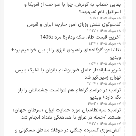
بقایی خطاب به گوترش: چرا با صراحت از آمریکا و
اسرائیل نام نمی‌برید؟
۰۸ مرداد ۱۴۰۵ / ۱۸:۱۵
گفت‌وگوی تلفنی وزرای امور خارجه ایران و قبرس
۰۸ مرداد ۱۴۰۵ / ۱۳:۲۷
آخرین قیمت طلا، سکه ودلار8 مرداد1405
۰۸ مرداد ۱۴۰۵ / ۱۱:۳۴
نتانیاهو: گلوگاه‌های راهبردی انرژی را از بین خواهیم برد+
ویدیو
۰۸ مرداد ۱۴۰۵ / ۱۰:۵۴
شرور سابقه‌دار عامل ضرب‌وشتم بانوان با شلیک پلیس
تهران زمین‌گیر شد
۰۷ مرداد ۱۴۰۵ / ۱۷:۲۴
ترامپ در مراسم گراهام هم نتوانست چشمانش را باز
نگه دارد+ ویدیو
۰۷ مرداد ۱۴۰۵ / ۱۷:۰۲
ترامپ: شبه‌نظامیان مورد حمایت ایران «سرطان جهان»
هستند /حمله در عراق با هماهنگی بغداد انجام شد
۰۷ مرداد ۱۴۰۵ / ۱۴:۲۷
آتش‌سوزی گسترده جنگلی در موغلا؛ مناطق مسکونی و