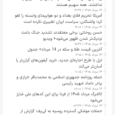
نداشتند، همه سهیم هستند
۱۴ مرداد ۱۴۰۵ / ۱۹:۴۷
آمریکا تحریم فلای بغداد و دو هواپیمای وابسته را لغو
کرد؛ واشنگتن: سیاست ایران تغییری نکرده است
۱۴ مرداد ۱۴۰۵ / ۱۹:۰۷
حسن روحانی: برخی معتقدند تشدید جنگ باعث
نزدیک‌تر شدن ظهور می‌شود+ ویدیو
۱۴ مرداد ۱۴۰۵ / ۱۵:۴۹
آخرین قیمت طلا و سکه در 14 مرداد+ جدول
۱۴ مرداد ۱۴۰۵ / ۱۲:۱۵
اپل با طرح اجاره‌ای جدید، خرید آیفون‌های گران‌تر را
آسان‌تر می‌کند
۱۴ مرداد ۱۴۰۵ / ۱۰:۰۵
حمله روزنامه جمهوری اسلامی به محمدباقر خرازی و
برادر داماد شهید رئیسی
۱۴ مرداد ۱۴۰۵ / ۰۸:۰۰
کالابرگ مرداد ۱۴۰۵ از فردا برای این کدهای ملی شارژ
می‌شود
۱۴ مرداد ۱۴۰۵ / ۰۷:۴۷
حملات موشکی گسترده روسیه به کی‌یف؛ گزارش از