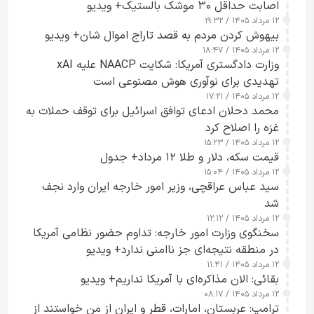
اصابت حداقل ۳۰ موشک بالستیک+ ویدیو
۱۲ مرداد ۱۴۰۵ / ۱۹:۳۲
بیهوش کردن مردم به قصد تاراج اموال شان+ ویدیو
۱۲ مرداد ۱۴۰۵ / ۱۸:۴۷
وزارت دادگستری آمریکا: شکایت NAACP علیه xAI
تهدیدی برای نوآوری هوش مصنوعی است
۱۲ مرداد ۱۴۰۵ / ۱۷:۲۱
محمد دحلان ادعای توافق اسرائیل برای توقف حملات به
غزه را اصلاح کرد
۱۲ مرداد ۱۴۰۵ / ۱۵:۲۳
قیمت سکه، دلار و طلا ۱۲ مرداد+ جدول
۱۲ مرداد ۱۴۰۵ / ۱۵:۰۴
سید عباس عراقچی، وزیر امور خارجه ایران وارد نجف
شد
۱۲ مرداد ۱۴۰۵ / ۱۲:۱۲
سخنگوی وزارت امور خارجه: تداوم حضور نظامی آمریکا
در منطقه نتیجه‌ای جز ناامنی ندارد+ ویدیو
۱۲ مرداد ۱۴۰۵ / ۱۱:۴۱
بقائی: الان مذاکره‌ای با آمریکا نداریم+ ویدیو
۱۲ مرداد ۱۴۰۵ / ۰۸:۱۷
ترامپ: عربستان، امارات، قطر و ایران از من خواستند از