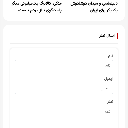
مخالف دولت باشد صفر درصد
دیپلماسی و میدان دوشادوش
متکی: کالابرگ یک‌میلیونی دیگر
است. / ایجاد یک
یکدیگر برای ایران
پاسخگوی نیاز مردم نیست،
باید دو میلیون تومان شود
ارسال نظر
نام
ایمیل
نظر: