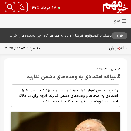
۱۷ مرداد ۱۴۰۵
فوری
پزشکیان: گفت‌وگوها آمریکا را وادار به همراهی کرد؛ چرا دستاوردها را خراب
می‌کنیم؟+ ویدیو
خانه
تهران
۱۰ خرداد ۱۴۰۵ / ۱۳:۲۷
کد خبر:
229369
قالیباف: اعتمادی به وعده‌های دشمن نداریم
رئیس مجلس عنوان کرد: سربازان میدان مبارزه دیپلماسی هیچ
اعتمادی به حرف‌ها و وعده‌های دشمن ندارند؛ آنچه برای ما ملاک
است .دستاوردهای عینی است که باید کسب کنیم.