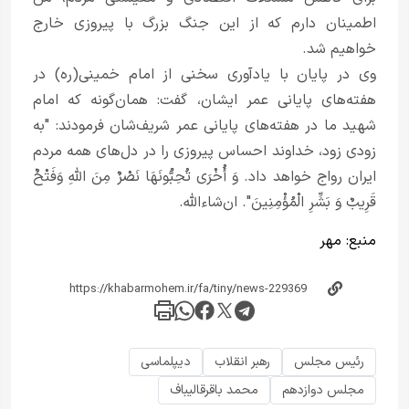
اطمینان دارم که از این جنگ بزرگ با پیروزی خارج
خواهیم شد.
وی در پایان با یادآوری سخنی از امام خمینی(ره) در
هفته‌های پایانی عمر ایشان، گفت: همان‌گونه که امام
شهید ما در هفته‌های پایانی عمر شریف‌شان فرمودند: "به
زودی زود، خداوند احساس پیروزی را در دل‌های همه مردم
ایران رواج خواهد داد. وَ أُخْرَی تُحِبُّونَهَا نَصْرٌ مِنَ اللَّهِ وَفَتْحٌ
قَرِیبٌ وَ بَشِّرِ الْمُؤْمِنِینَ". ان‌شاءالله.
منبع:
مهر
رئیس مجلس
رهبر انقلاب
دیپلماسی
مجلس دوازدهم
محمد باقرقالیباف