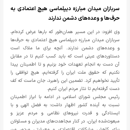
سربازان میدان مبارزه دیپلماسی هیچ اعتمادی به
حرف‌ها و وعده‌های دشمن ندارند
وی افزود: در این مسیر همان‌طور که بارها عرض کرده‌ام،
سربازان میدان مبارزه دیپلماسی هیچ اعتمادی به حرف‌ها
و وعده‌های دشمن ندارند. آنچه برای ما ملاک است
دستاوردهای عینی است که باید کسب کنیم تا در مقابل
آن دست به انجام تعهدات خود بزنیم و تا اطمینان پیدا
نکنیم که حقوق ملت ایران را گرفته‌ایم، هیچ توافقی را
تأیید نخواهیم کرد. تضمین این راهبرد، جان ماست که کف
دست گرفته‌ایم تا نثار مردم ایران کنیم.
رئیس مجلس شورای اسلامی در ادامه با ابراز اطمینان
نسبت به آینده کشور اظهار داشت: به فضل الهی و با
ایستادگی و قدرت نیروهای نظامی و مردم عزیز و
مبعوث‌شده ایران، در کنار مجاهدت‌های مدیران و مسئولان
برای کاهش مشکلات اقتصادی و معیشتی مردم، من