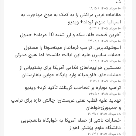
شد
۱۰ مرداد ۱۴۰۵ / ۱۸:۱۵
مقامات غربی مراکش را به کمک به موج مهاجرت به
اسپانیا متهم کردند+ ویدیو
۱۰ مرداد ۱۴۰۵ / ۱۵:۲۴
آخرین قیمت طلا، سکه و ارز شنبه 10 مرداد+ جدول
۱۰ مرداد ۱۴۰۵ / ۱۳:۰۸
اسوشیتدپرس: ترامپ فرماندار مینه‌سوتا را مسئول
حملات سایبری علیه این ایالت دانست؛ اما هیچ مدرکی
۱۰ مرداد ۱۴۰۵ / ۱۲:۱۸
ارائه نکرد
نخستین هواپیماهای نظامی آمریکا برای پشتیبانی از
عملیات‌های خاورمیانه وارد پایگاه هوایی بلغارستان
۱۰ مرداد ۱۴۰۵ / ۱۱:۵۹
شدند
ترامپ دوباره بر تصاحب گرینلند تأکید کرد+ ویدیو
۱۰ مرداد ۱۴۰۵ / ۰۹:۰۵
تهدید علیه قطب نفتی عربستان؛ چالش تازه برای ترامپ
و جمهوری‌خواهان
۰۸ مرداد ۱۴۰۵ / ۱۹:۳۵
خسارات ناشی از حمله آمریکا به خوابگاه دانشجویی
دانشگاه علوم پزشکی اهواز
۰۸ مرداد ۱۴۰۵ / ۱۹:۰۳