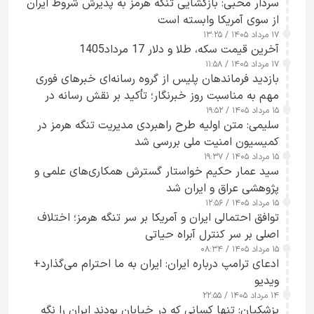
سردار محبی: بازگشایی تنگه هرمز به پذیرش شروط ایران
از سوی آمریکا وابسته است
۱۷ مرداد ۱۴۰۵ / ۱۳:۲۵
آخرین قیمت سکه، طلا و دلار 17 مرداد1405
۱۷ مرداد ۱۴۰۵ / ۱۱:۵۸
بازدید فرماندهان پلیس از گروه رسانه‌ای خبرهای فوری
مهم به مناسبت روز خبرنگار؛ تأکید بر نقش رسانه در
۱۵ مرداد ۱۴۰۵ / ۱۹:۵۲
تقویت امنیت و اعتماد عمومی
سلیمی: متن اولیه طرح راهبردی مدیریت تنگه هرمز در
کمیسیون امنیت ملی بررسی شد
۱۵ مرداد ۱۴۰۵ / ۱۹:۳۷
سید عمار حکیم خواستار گسترش همکاری‌های علمی و
پژوهشی عراق و ایران شد
۱۵ مرداد ۱۴۰۵ / ۱۲:۵۶
توافق احتمالی ایران و آمریکا بر سر تنگه هرمز؛ اختلاف
اصلی بر سر کنترل آبراه حیاتی
۱۵ مرداد ۱۴۰۵ / ۰۸:۳۴
ادعای ترامپ درباره ایران: ایران به ما احترام می‌گذارد+
ویدیو
۱۴ مرداد ۱۴۰۵ / ۲۲:۵۵
پزشکیان: تنها کسانی که در خیابان بودند ایران را نگه