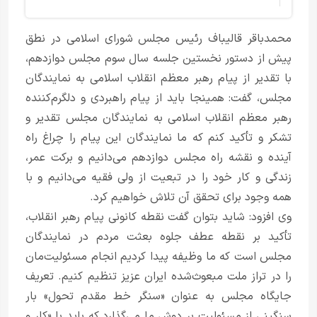
محمدباقر قالیباف رئیس مجلس شورای اسلامی در نطق
پیش از دستور نخستین جلسه سال سوم مجلس دوازدهم،
با تقدیر از پیام رهبر معظم انقلاب اسلامی به نمایندگان
مجلس، گفت: همینجا باید از پیام راهبردی و دلگرم‌کننده
رهبر معظم انقلاب اسلامی به نمایندگان مجلس تقدیر و
تشکر و تأکید کنم که ما نمایندگان این پیام را چراغ راه
آینده و نقشه راه مجلس دوازدهم می‌دانیم و برکت عمر،
زندگی و کار خود را در تبعیت از ولی فقیه می‌دانیم و با
همه وجود برای تحقق آن تلاش خواهیم کرد.
وی افزود: شاید بتوان گفت نقطه کانونی پیام رهبر انقلاب،
تأکید بر نقطه عطف جلوه بعثت مردم در نمایندگان
مجلس است که ما وظیفه پیدا کردیم انجام مسئولیت‌مان
را در تراز ملت مبعوث‌شده ایران عزیز تنظیم کنیم. تعریف
جایگاه مجلس به عنوان «سنگر خط مقدم تحول» بار
سنگینی از مسئولیت بر دوش ما می‌گذارد که باید با «کار و