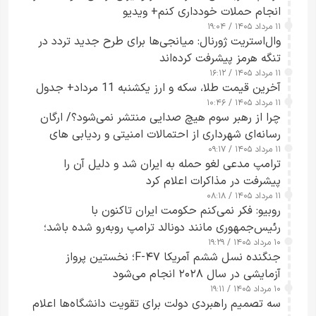
انجام حملات خودداری کنم+ ویدیو
۱۱ مرداد ۱۴۰۵ / ۱۹:۰۴
وال‌استریت ژورنال: میانجی‌ها برای طرح جدید تردد در
تنگه هرمز پیشرفت کرده‌اند
۱۱ مرداد ۱۴۰۵ / ۱۶:۱۲
آخرین قیمت طلا، سکه و ارز یکشنبه 11 مرداد+ جدول
۱۱ مرداد ۱۴۰۵ / ۱۰:۴۶
چرا از رهبر سوم هیچ صدایی منتشر نمی‌شود؟/ ارگان
رسانه‌ای شهرداری از احتمالات امنیتی و ردیابی های
۱۱ مرداد ۱۴۰۵ / ۰۹:۱۷
جاسوسی گفت
ترامپ مدعی لغو حمله به ایران شد و دلیل آن را
پیشرفت در مذاکرات اعلام کرد
۱۱ مرداد ۱۴۰۵ / ۰۸:۱۸
روبیو: فکر نمی‌کنم حکومت ایران تاکنون با
رئیس‌جمهوری مانند دونالد ترامپ روبه‌رو شده باشد؛
۱۰ مرداد ۱۴۰۵ / ۱۹:۲۹
کسی که واقعاً دست به اقدام می‌زند
جنگنده نسل ششم آمریکا F-۴۷؛ نخستین پرواز
آزمایشی در سال ۲۰۲۸ انجام می‌شود
۱۰ مرداد ۱۴۰۵ / ۱۹:۱۱
سه تصمیم راهبردی دولت برای تقویت دانشگاه‌ها اعلام