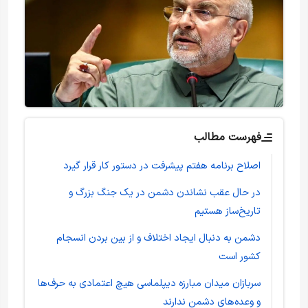
فهرست مطالب
اصلاح برنامه هفتم پیشرفت در دستور کار قرار گیرد
در حال عقب نشاندن دشمن در یک جنگ بزرگ و
تاریخ‌ساز هستیم
دشمن به دنبال ایجاد اختلاف و از بین بردن انسجام
کشور است
سربازان میدان مبارزه دیپلماسی هیچ اعتمادی به حرف‌ها
و وعده‌های دشمن ندارند