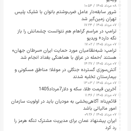
۰۸ مرداد ۱۴۰۵ / ۱۰:۵۴
شرور سابقه‌دار عامل ضرب‌وشتم بانوان با شلیک پلیس
تهران زمین‌گیر شد
۰۷ مرداد ۱۴۰۵ / ۱۷:۲۴
ترامپ در مراسم گراهام هم نتوانست چشمانش را باز
نگه دارد+ ویدیو
۰۷ مرداد ۱۴۰۵ / ۱۷:۰۲
ترامپ: شبه‌نظامیان مورد حمایت ایران «سرطان جهان»
هستند /حمله در عراق با هماهنگی بغداد انجام شد
۰۷ مرداد ۱۴۰۵ / ۱۴:۲۷
آتش‌سوزی گسترده جنگلی در موغلا؛ مناطق مسکونی و
بیمارستان تخلیه شدند
۰۷ مرداد ۱۴۰۵ / ۱۳:۰۳
آخرین قیمت طلا، سکه و دلار7مرداد1405
۰۷ مرداد ۱۴۰۵ / ۱۱:۴۶
قائم‌پناه: آگاهی‌بخشی به مودیان باید در اولویت سازمان
امور مالیاتی باشد
۰۷ مرداد ۱۴۰۵ / ۰۹:۲۶
ایران پیشنهاد عمان برای مدیریت مشترک تنگه هرمز را
رد کرد