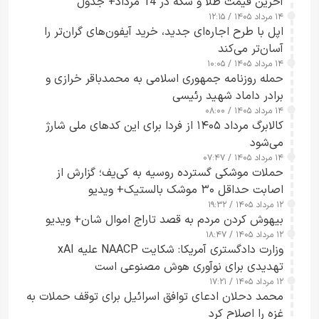
آخرین قیمت طلا و سکه در 14 مرداد+ جدول
۱۴ مرداد ۱۴۰۵ / ۱۲:۱۵
اپل با طرح اجاره‌ای جدید، خرید آیفون‌های گران‌تر را
آسان‌تر می‌کند
۱۴ مرداد ۱۴۰۵ / ۱۰:۰۵
حمله روزنامه جمهوری اسلامی به محمدباقر خرازی و
برادر داماد شهید رئیسی
۱۴ مرداد ۱۴۰۵ / ۰۸:۰۰
کالابرگ مرداد ۱۴۰۵ از فردا برای این کدهای ملی شارژ
می‌شود
۱۴ مرداد ۱۴۰۵ / ۰۷:۴۷
حملات موشکی گسترده روسیه به کی‌یف؛ گزارش از
اصابت حداقل ۳۰ موشک بالستیک+ ویدیو
۱۲ مرداد ۱۴۰۵ / ۱۹:۳۲
بیهوش کردن مردم به قصد تاراج اموال شان+ ویدیو
۱۲ مرداد ۱۴۰۵ / ۱۸:۴۷
وزارت دادگستری آمریکا: شکایت NAACP علیه xAI
تهدیدی برای نوآوری هوش مصنوعی است
۱۲ مرداد ۱۴۰۵ / ۱۷:۲۱
محمد دحلان ادعای توافق اسرائیل برای توقف حملات به
غزه را اصلاح کرد