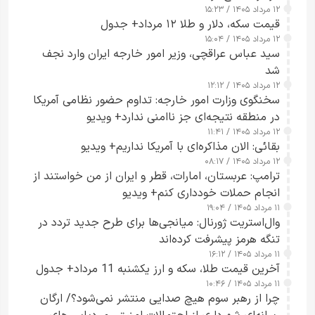
۱۲ مرداد ۱۴۰۵ / ۱۵:۲۳
قیمت سکه، دلار و طلا ۱۲ مرداد+ جدول
۱۲ مرداد ۱۴۰۵ / ۱۵:۰۴
سید عباس عراقچی، وزیر امور خارجه ایران وارد نجف
شد
۱۲ مرداد ۱۴۰۵ / ۱۲:۱۲
سخنگوی وزارت امور خارجه: تداوم حضور نظامی آمریکا
در منطقه نتیجه‌ای جز ناامنی ندارد+ ویدیو
۱۲ مرداد ۱۴۰۵ / ۱۱:۴۱
بقائی: الان مذاکره‌ای با آمریکا نداریم+ ویدیو
۱۲ مرداد ۱۴۰۵ / ۰۸:۱۷
ترامپ: عربستان، امارات، قطر و ایران از من خواستند از
انجام حملات خودداری کنم+ ویدیو
۱۱ مرداد ۱۴۰۵ / ۱۹:۰۴
وال‌استریت ژورنال: میانجی‌ها برای طرح جدید تردد در
تنگه هرمز پیشرفت کرده‌اند
۱۱ مرداد ۱۴۰۵ / ۱۶:۱۲
آخرین قیمت طلا، سکه و ارز یکشنبه 11 مرداد+ جدول
۱۱ مرداد ۱۴۰۵ / ۱۰:۴۶
چرا از رهبر سوم هیچ صدایی منتشر نمی‌شود؟/ ارگان