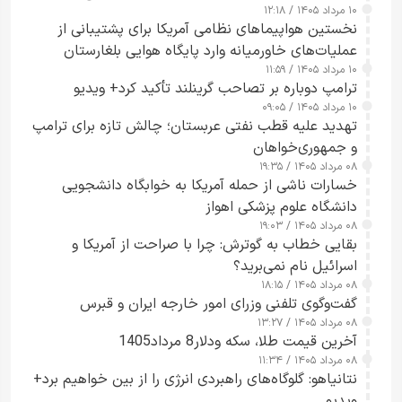
۱۰ مرداد ۱۴۰۵ / ۱۲:۱۸
ارائه نکرد
نخستین هواپیماهای نظامی آمریکا برای پشتیبانی از
عملیات‌های خاورمیانه وارد پایگاه هوایی بلغارستان
۱۰ مرداد ۱۴۰۵ / ۱۱:۵۹
شدند
ترامپ دوباره بر تصاحب گرینلند تأکید کرد+ ویدیو
۱۰ مرداد ۱۴۰۵ / ۰۹:۰۵
تهدید علیه قطب نفتی عربستان؛ چالش تازه برای ترامپ
و جمهوری‌خواهان
۰۸ مرداد ۱۴۰۵ / ۱۹:۳۵
خسارات ناشی از حمله آمریکا به خوابگاه دانشجویی
دانشگاه علوم پزشکی اهواز
۰۸ مرداد ۱۴۰۵ / ۱۹:۰۳
بقایی خطاب به گوترش: چرا با صراحت از آمریکا و
اسرائیل نام نمی‌برید؟
۰۸ مرداد ۱۴۰۵ / ۱۸:۱۵
گفت‌وگوی تلفنی وزرای امور خارجه ایران و قبرس
۰۸ مرداد ۱۴۰۵ / ۱۳:۲۷
آخرین قیمت طلا، سکه ودلار8 مرداد1405
۰۸ مرداد ۱۴۰۵ / ۱۱:۳۴
نتانیاهو: گلوگاه‌های راهبردی انرژی را از بین خواهیم برد+
ویدیو