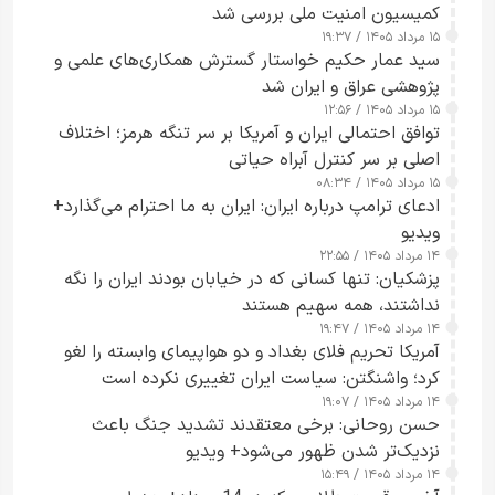
کمیسیون امنیت ملی بررسی شد
۱۵ مرداد ۱۴۰۵ / ۱۹:۳۷
سید عمار حکیم خواستار گسترش همکاری‌های علمی و
پژوهشی عراق و ایران شد
۱۵ مرداد ۱۴۰۵ / ۱۲:۵۶
توافق احتمالی ایران و آمریکا بر سر تنگه هرمز؛ اختلاف
اصلی بر سر کنترل آبراه حیاتی
۱۵ مرداد ۱۴۰۵ / ۰۸:۳۴
ادعای ترامپ درباره ایران: ایران به ما احترام می‌گذارد+
ویدیو
۱۴ مرداد ۱۴۰۵ / ۲۲:۵۵
پزشکیان: تنها کسانی که در خیابان بودند ایران را نگه
نداشتند، همه سهیم هستند
۱۴ مرداد ۱۴۰۵ / ۱۹:۴۷
آمریکا تحریم فلای بغداد و دو هواپیمای وابسته را لغو
کرد؛ واشنگتن: سیاست ایران تغییری نکرده است
۱۴ مرداد ۱۴۰۵ / ۱۹:۰۷
حسن روحانی: برخی معتقدند تشدید جنگ باعث
نزدیک‌تر شدن ظهور می‌شود+ ویدیو
۱۴ مرداد ۱۴۰۵ / ۱۵:۴۹