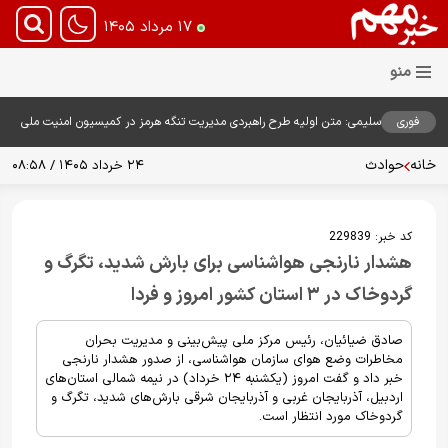
۱۷ مرداد ۱۴۰۵
فوری
سلیمی: متن اولیه طرح راهبردی مدیریت تنگه هرمز در کمیسیون امنیت ملی
بررسی شد
خانه
حوادث
۲۴ خرداد ۱۴۰۵ / ۰۸:۵۸
کد خبر:
229839
هشدار نارنجی هواشناسی برای بارش شدید، تگرگ و
گردوخاک در ۳ استان کشور امروز و فردا
صادق ضیائیان، رئیس مرکز ملی پیش‌بینی و مدیریت بحران
مخاطرات وضع هوای سازمان هواشناسی، از صدور هشدار نارنجی
خبر داد و گفت امروز (یکشنبه ۲۴ خرداد) در نیمه شمالی استان‌های
اردبیل، آذربایجان غربی و آذربایجان شرقی بارش‌های شدید، تگرگ و
گردوخاک مورد انتظار است.