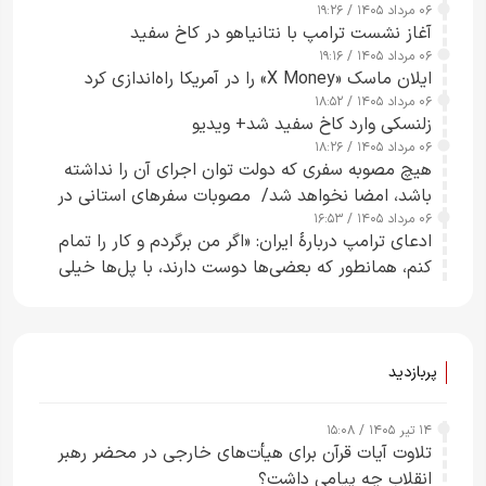
۰۶ مرداد ۱۴۰۵ / ۱۹:۲۶
آغاز نشست ترامپ با نتانیاهو در کاخ سفید
۰۶ مرداد ۱۴۰۵ / ۱۹:۱۶
ایلان ماسک «X Money» را در آمریکا راه‌اندازی کرد
۰۶ مرداد ۱۴۰۵ / ۱۸:۵۲
زلنسکی وارد کاخ سفید شد+ ویدیو
۰۶ مرداد ۱۴۰۵ / ۱۸:۲۶
هیچ مصوبه سفری که دولت توان اجرای آن را نداشته
باشد، امضا نخواهد شد/ مصوبات سفرهای استانی در
۰۶ مرداد ۱۴۰۵ / ۱۶:۵۳
چارچوب قانون بودجه است+ عکس
ادعای ترامپ دربارهٔ ایران: «اگر من برگردم و کار را تمام
کنم، همانطور که بعضی‌ها دوست دارند، با پل‌ها خیلی
راحت می‌توانم بیشتر پل‌هایشان را در کمتر از یک
ساعت از بین ببرم+ ویدیو
پربازدید
۱۴ تیر ۱۴۰۵ / ۱۵:۰۸
تلاوت آیات قرآن برای هیأت‌های خارجی در محضر رهبر
انقلاب چه پیامی داشت؟