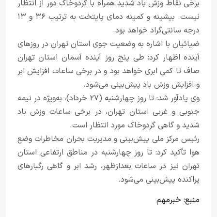
برخی نقاط وزش باد شدید همراه با گردوخاک دور از انتظار
نیست. بیشینه و کمینه دمای پایتخت به ترتیب ۳۶ و ۱۳
درجه سانتی‌گراد خواهد بود.
ضیائیان با اشاره به وضعیت جوی استان تهران در روزهای
آینده اظهار کرد: طی پنج روز آینده آسمان استان تهران
صاف تا کمی ابری خواهد بود و در برخی ساعات افزایش ابر
و افزایش وزش باد پیش‌بینی می‌شود.
وی یادآور شد: تا روز چهارشنبه (۲۷ خرداد)، به‌ویژه در نیمه
جنوبی و غربی استان تهران، در برخی ساعات وزش باد
شدید و گاهی گردوخاک مورد انتظار است.
رئیس مرکز ملی پیش‌بینی و مدیریت بحران مخاطرات وضع
هوا تأکید کرد: تا روز چهارشنبه در مناطق ارتفاعی استان
تهران نیز در ساعات بعدازظهر، رشد ابر و گاهی رگبارهای
پراکنده پیش‌بینی می‌شود.
منبع:
خبر‌مهم