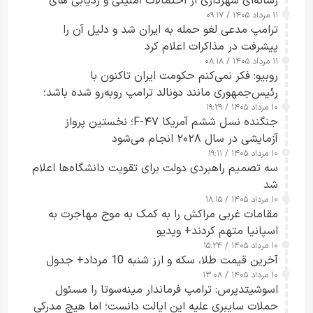
رسانه‌ای شهرداری از احتمالات امنیتی و ردیابی های
۱۱ مرداد ۱۴۰۵ / ۰۹:۱۷
جاسوسی گفت
ترامپ مدعی لغو حمله به ایران شد و دلیل آن را
پیشرفت در مذاکرات اعلام کرد
۱۱ مرداد ۱۴۰۵ / ۰۸:۱۸
روبیو: فکر نمی‌کنم حکومت ایران تاکنون با
رئیس‌جمهوری مانند دونالد ترامپ روبه‌رو شده باشد؛
۱۰ مرداد ۱۴۰۵ / ۱۹:۲۹
کسی که واقعاً دست به اقدام می‌زند
جنگنده نسل ششم آمریکا F-۴۷؛ نخستین پرواز
آزمایشی در سال ۲۰۲۸ انجام می‌شود
۱۰ مرداد ۱۴۰۵ / ۱۹:۱۱
سه تصمیم راهبردی دولت برای تقویت دانشگاه‌ها اعلام
شد
۱۰ مرداد ۱۴۰۵ / ۱۸:۱۵
مقامات غربی مراکش را به کمک به موج مهاجرت به
اسپانیا متهم کردند+ ویدیو
۱۰ مرداد ۱۴۰۵ / ۱۵:۲۴
آخرین قیمت طلا، سکه و ارز شنبه 10 مرداد+ جدول
۱۰ مرداد ۱۴۰۵ / ۱۳:۰۸
اسوشیتدپرس: ترامپ فرماندار مینه‌سوتا را مسئول
حملات سایبری علیه این ایالت دانست؛ اما هیچ مدرکی