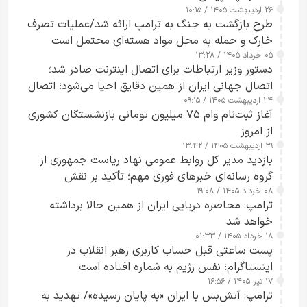
۲۶ اردیبهشت ۱۴۰۵ / ۱۰:۱۵
طرح‌ بازگشت به جنگ به ترامپ ارائه شد/عملیات تصرف
خارک و حمله به محل مواد هسته‌ای محتمل است
۰۵ خرداد ۱۴۰۵ / ۱۳:۲۸
دستور وزیر ارتباطات برای اتصال اینترنت صادر شد؛
اتصال جهانی ایران از همین دقایق احیا می‌شود؛ اتصال
۲۴ اردیبهشت ۱۴۰۵ / ۰۹:۱۵
کامل مردم تا ۲۴ ساعت آینده
آغاز ثبت‌نام وام ۷۵ میلیون تومانی بازنشستگان کشوری
از امروز
۲۹ اردیبهشت ۱۴۰۵ / ۱۳:۴۲
بازدید مدیر کل روابط عمومی نهاد ریاست جمهوری از
گروه رسانه‌ای خبرهای فوری مهم؛ تأکید بر نقش
۰۸ خرداد ۱۴۰۵ / ۱۹:۰۸
رسانه‌های هوشمند و مسئول در ارتقای آگاهی عمومی
ترامپ: محاصره دریایی ایران از همین حالا برداشته
خواهد شد
۱۸ خرداد ۱۴۰۵ / ۰۱:۳۳
پست ساعتی قبل حساب کاربری رهبر انقلاب در
اینستاگرام؛ نفس رژیم به شماره افتاده است​
۱۷ تیر ۱۴۰۵ / ۱۶:۵۶
ترامپ: آتش‌بس با ایران «به پایان رسیده»/ تهدید به