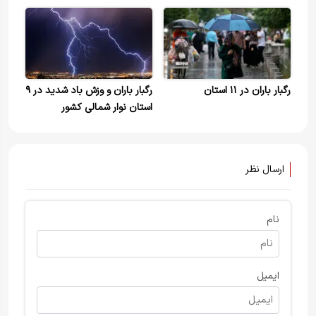
کشور و ارتفاعات استان‌های
شمالی
رگبار باران در ۱۱ استان
رگبار باران و وزش باد شدید در ۹
استان نوار شمالی کشور
ارسال نظر
نام
ایمیل