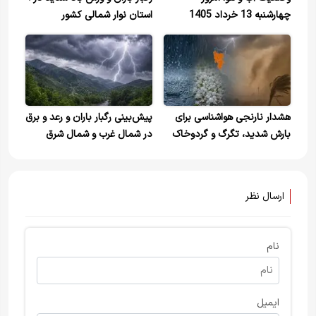
چهارشنبه 13 خرداد 1405
استان نوار شمالی کشور
هشدار نارنجی هواشناسی برای
پیش‌بینی رگبار باران و رعد و برق
بارش شدید، تگرگ و گردوخاک
در شمال غرب و شمال شرق
در ۳ استان کشور امروز و فردا
کشور و ارتفاعات استان‌های
شمالی
ارسال نظر
نام
ایمیل