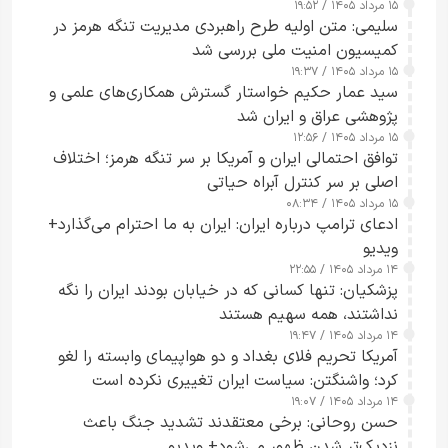
۱۵ مرداد ۱۴۰۵ / ۱۹:۵۲
سلیمی: متن اولیه طرح راهبردی مدیریت تنگه هرمز در
کمیسیون امنیت ملی بررسی شد
۱۵ مرداد ۱۴۰۵ / ۱۹:۳۷
سید عمار حکیم خواستار گسترش همکاری‌های علمی و
پژوهشی عراق و ایران شد
۱۵ مرداد ۱۴۰۵ / ۱۲:۵۶
توافق احتمالی ایران و آمریکا بر سر تنگه هرمز؛ اختلاف
اصلی بر سر کنترل آبراه حیاتی
۱۵ مرداد ۱۴۰۵ / ۰۸:۳۴
ادعای ترامپ درباره ایران: ایران به ما احترام می‌گذارد+
ویدیو
۱۴ مرداد ۱۴۰۵ / ۲۲:۵۵
پزشکیان: تنها کسانی که در خیابان بودند ایران را نگه
نداشتند، همه سهیم هستند
۱۴ مرداد ۱۴۰۵ / ۱۹:۴۷
آمریکا تحریم فلای بغداد و دو هواپیمای وابسته را لغو
کرد؛ واشنگتن: سیاست ایران تغییری نکرده است
۱۴ مرداد ۱۴۰۵ / ۱۹:۰۷
حسن روحانی: برخی معتقدند تشدید جنگ باعث
نزدیک‌تر شدن ظهور می‌شود+ ویدیو