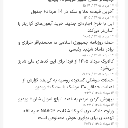
۱۴ مرداد ۱۴۰۵ / ۱۵:۴۹
آخرین قیمت طلا و سکه در 14 مرداد+ جدول
۱۴ مرداد ۱۴۰۵ / ۱۲:۱۵
اپل با طرح اجاره‌ای جدید، خرید آیفون‌های گران‌تر را
آسان‌تر می‌کند
۱۴ مرداد ۱۴۰۵ / ۱۰:۰۵
حمله روزنامه جمهوری اسلامی به محمدباقر خرازی و
برادر داماد شهید رئیسی
۱۴ مرداد ۱۴۰۵ / ۰۸:۰۰
کالابرگ مرداد ۱۴۰۵ از فردا برای این کدهای ملی شارژ
می‌شود
۱۴ مرداد ۱۴۰۵ / ۰۷:۴۷
حملات موشکی گسترده روسیه به کی‌یف؛ گزارش از
اصابت حداقل ۳۰ موشک بالستیک+ ویدیو
۱۲ مرداد ۱۴۰۵ / ۱۹:۳۲
بیهوش کردن مردم به قصد تاراج اموال شان+ ویدیو
۱۲ مرداد ۱۴۰۵ / ۱۸:۴۷
وزارت دادگستری آمریکا: شکایت NAACP علیه xAI
تهدیدی برای نوآوری هوش مصنوعی است
۱۲ مرداد ۱۴۰۵ / ۱۷:۲۱