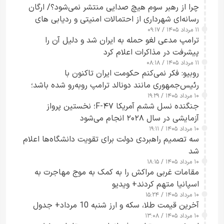
چرا از رهبر سوم هیچ صدایی منتشر نمی‌شود؟/ ارگان
رسانه‌ای شهرداری از احتمالات امنیتی و ردیابی های
۱۱ مرداد ۱۴۰۵ / ۰۹:۱۷
جاسوسی گفت
ترامپ مدعی لغو حمله به ایران شد و دلیل آن را
پیشرفت در مذاکرات اعلام کرد
۱۱ مرداد ۱۴۰۵ / ۰۸:۱۸
روبیو: فکر نمی‌کنم حکومت ایران تاکنون با
رئیس‌جمهوری مانند دونالد ترامپ روبه‌رو شده باشد؛
۱۰ مرداد ۱۴۰۵ / ۱۹:۲۹
کسی که واقعاً دست به اقدام می‌زند
جنگنده نسل ششم آمریکا F-۴۷؛ نخستین پرواز
آزمایشی در سال ۲۰۲۸ انجام می‌شود
۱۰ مرداد ۱۴۰۵ / ۱۹:۱۱
سه تصمیم راهبردی دولت برای تقویت دانشگاه‌ها اعلام
شد
۱۰ مرداد ۱۴۰۵ / ۱۸:۱۵
مقامات غربی مراکش را به کمک به موج مهاجرت به
اسپانیا متهم کردند+ ویدیو
۱۰ مرداد ۱۴۰۵ / ۱۵:۲۴
آخرین قیمت طلا، سکه و ارز شنبه 10 مرداد+ جدول
۱۰ مرداد ۱۴۰۵ / ۱۳:۰۸