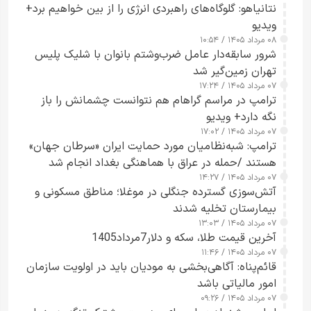
نتانیاهو: گلوگاه‌های راهبردی انرژی را از بین خواهیم برد+
ویدیو
۰۸ مرداد ۱۴۰۵ / ۱۰:۵۴
شرور سابقه‌دار عامل ضرب‌وشتم بانوان با شلیک پلیس
تهران زمین‌گیر شد
۰۷ مرداد ۱۴۰۵ / ۱۷:۲۴
ترامپ در مراسم گراهام هم نتوانست چشمانش را باز
نگه دارد+ ویدیو
۰۷ مرداد ۱۴۰۵ / ۱۷:۰۲
ترامپ: شبه‌نظامیان مورد حمایت ایران «سرطان جهان»
هستند /حمله در عراق با هماهنگی بغداد انجام شد
۰۷ مرداد ۱۴۰۵ / ۱۴:۲۷
آتش‌سوزی گسترده جنگلی در موغلا؛ مناطق مسکونی و
بیمارستان تخلیه شدند
۰۷ مرداد ۱۴۰۵ / ۱۳:۰۳
آخرین قیمت طلا، سکه و دلار7مرداد1405
۰۷ مرداد ۱۴۰۵ / ۱۱:۴۶
قائم‌پناه: آگاهی‌بخشی به مودیان باید در اولویت سازمان
امور مالیاتی باشد
۰۷ مرداد ۱۴۰۵ / ۰۹:۲۶