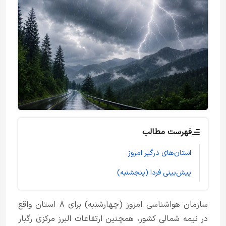
فهرست مطالب
استان‌های درگیر امروز
پیش‌بینی فردا (پنجشنبه)
سازمان هواشناسی امروز (چهارشنبه) برای ۸ استان واقع
در نیمه شمالی کشور، همچنین ارتفاعات البرز مرکزی رگبار