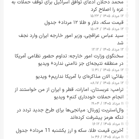
محمد دحلان ادعای توافق اسرائیل برای توقف حملات به
غزه را اصلاح کرد
۱۲ مرداد ۱۴۰۵ / ۱۵:۲۳
قیمت سکه، دلار و طلا ۱۲ مرداد+ جدول
۱۲ مرداد ۱۴۰۵ / ۱۵:۰۴
سید عباس عراقچی، وزیر امور خارجه ایران وارد نجف
شد
۱۲ مرداد ۱۴۰۵ / ۱۲:۱۲
سخنگوی وزارت امور خارجه: تداوم حضور نظامی آمریکا
در منطقه نتیجه‌ای جز ناامنی ندارد+ ویدیو
۱۲ مرداد ۱۴۰۵ / ۱۱:۴۱
بقائی: الان مذاکره‌ای با آمریکا نداریم+ ویدیو
۱۲ مرداد ۱۴۰۵ / ۰۸:۱۷
ترامپ: عربستان، امارات، قطر و ایران از من خواستند از
انجام حملات خودداری کنم+ ویدیو
۱۱ مرداد ۱۴۰۵ / ۱۹:۰۴
وال‌استریت ژورنال: میانجی‌ها برای طرح جدید تردد در
تنگه هرمز پیشرفت کرده‌اند
۱۱ مرداد ۱۴۰۵ / ۱۶:۱۲
آخرین قیمت طلا، سکه و ارز یکشنبه 11 مرداد+ جدول
۱۱ مرداد ۱۴۰۵ / ۱۰:۴۶