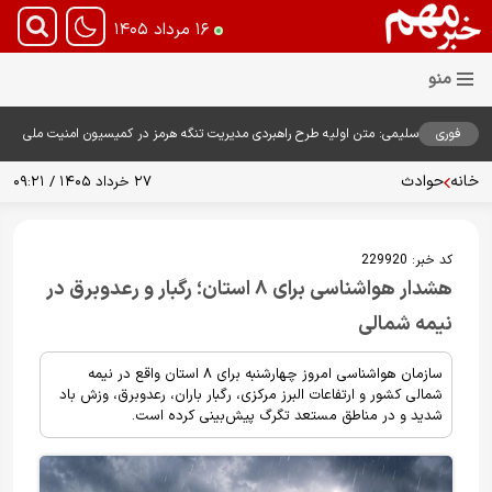
۱۶ مرداد ۱۴۰۵
فوری
سلیمی: متن اولیه طرح راهبردی مدیریت تنگه هرمز در کمیسیون امنیت ملی
بررسی شد
خانه
حوادث
۲۷ خرداد ۱۴۰۵ / ۰۹:۲۱
کد خبر:
229920
هشدار هواشناسی برای ۸ استان؛ رگبار و رعدوبرق در
نیمه شمالی
سازمان هواشناسی امروز چهارشنبه برای ۸ استان واقع در نیمه
شمالی کشور و ارتفاعات البرز مرکزی، رگبار باران، رعدوبرق، وزش باد
شدید و در مناطق مستعد تگرگ پیش‌بینی کرده است.