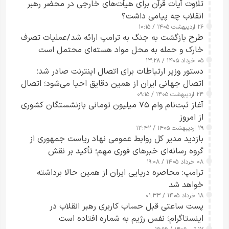
تلاوت آیات قرآن برای هیأت‌های خارجی در محضر رهبر
انقلاب چه پیامی داشت؟
۲۶ اردیبهشت ۱۴۰۵ / ۱۰:۱۵
طرح‌ بازگشت به جنگ به ترامپ ارائه شد/عملیات تصرف
خارک و حمله به محل مواد هسته‌ای محتمل است
۰۵ خرداد ۱۴۰۵ / ۱۳:۲۸
دستور وزیر ارتباطات برای اتصال اینترنت صادر شد؛
اتصال جهانی ایران از همین دقایق احیا می‌شود؛ اتصال
۲۴ اردیبهشت ۱۴۰۵ / ۰۹:۱۵
کامل مردم تا ۲۴ ساعت آینده
آغاز ثبت‌نام وام ۷۵ میلیون تومانی بازنشستگان کشوری
از امروز
۲۹ اردیبهشت ۱۴۰۵ / ۱۳:۴۲
بازدید مدیر کل روابط عمومی نهاد ریاست جمهوری از
گروه رسانه‌ای خبرهای فوری مهم؛ تأکید بر نقش
۰۸ خرداد ۱۴۰۵ / ۱۹:۰۸
رسانه‌های هوشمند و مسئول در ارتقای آگاهی عمومی
ترامپ: محاصره دریایی ایران از همین حالا برداشته
خواهد شد
۱۸ خرداد ۱۴۰۵ / ۰۱:۳۳
پست ساعتی قبل حساب کاربری رهبر انقلاب در
اینستاگرام؛ نفس رژیم به شماره افتاده است​