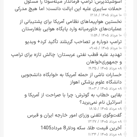
اسوشیتدپرس: ترامپ فرماندار مینه‌سوتا را مسئول
حملات سایبری علیه این ایالت دانست؛ اما هیچ مدرکی
۱۰ مرداد ۱۴۰۵ / ۱۲:۱۸
ارائه نکرد
نخستین هواپیماهای نظامی آمریکا برای پشتیبانی از
عملیات‌های خاورمیانه وارد پایگاه هوایی بلغارستان
۱۰ مرداد ۱۴۰۵ / ۱۱:۵۹
شدند
ترامپ دوباره بر تصاحب گرینلند تأکید کرد+ ویدیو
۱۰ مرداد ۱۴۰۵ / ۰۹:۰۵
تهدید علیه قطب نفتی عربستان؛ چالش تازه برای ترامپ
و جمهوری‌خواهان
۰۸ مرداد ۱۴۰۵ / ۱۹:۳۵
خسارات ناشی از حمله آمریکا به خوابگاه دانشجویی
دانشگاه علوم پزشکی اهواز
۰۸ مرداد ۱۴۰۵ / ۱۹:۰۳
بقایی خطاب به گوترش: چرا با صراحت از آمریکا و
اسرائیل نام نمی‌برید؟
۰۸ مرداد ۱۴۰۵ / ۱۸:۱۵
گفت‌وگوی تلفنی وزرای امور خارجه ایران و قبرس
۰۸ مرداد ۱۴۰۵ / ۱۳:۲۷
آخرین قیمت طلا، سکه ودلار8 مرداد1405
۰۸ مرداد ۱۴۰۵ / ۱۱:۳۴