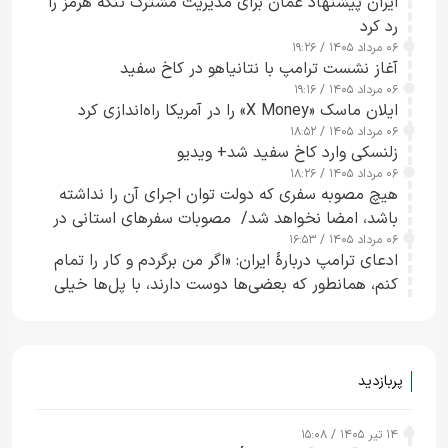
ایران پیشنهاد عمان برای مدیریت مشترک تنگه هرمز را
رد کرد
۰۶ مرداد ۱۴۰۵ / ۱۹:۲۶
آغاز نشست ترامپ با نتانیاهو در کاخ سفید
۰۶ مرداد ۱۴۰۵ / ۱۹:۱۶
ایلان ماسک «X Money» را در آمریکا راه‌اندازی کرد
۰۶ مرداد ۱۴۰۵ / ۱۸:۵۲
زلنسکی وارد کاخ سفید شد+ ویدیو
۰۶ مرداد ۱۴۰۵ / ۱۸:۲۶
هیچ مصوبه سفری که دولت توان اجرای آن را نداشته
باشد، امضا نخواهد شد/ مصوبات سفرهای استانی در
۰۶ مرداد ۱۴۰۵ / ۱۶:۵۳
چارچوب قانون بودجه است+ عکس
ادعای ترامپ دربارهٔ ایران: «اگر من برگردم و کار را تمام
کنم، همانطور که بعضی‌ها دوست دارند، با پل‌ها خیلی
راحت می‌توانم بیشتر پل‌هایشان را در کمتر از یک
ساعت از بین ببرم+ ویدیو
پربازدید
۱۴ تیر ۱۴۰۵ / ۱۵:۰۸