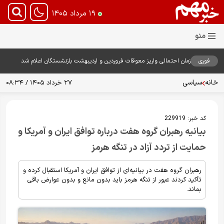
۱۹ مرداد ۱۴۰۵
فوری
زمان احتمالی واریز معوقات فروردین و اردیبهشت بازنشستگان اعلام شد
خانه
سیاسی
۲۷ خرداد ۱۴۰۵ / ۰۸:۳۴
کد خبر:
229919
بیانیه رهبران گروه هفت درباره توافق ایران و آمریکا و
حمایت از تردد آزاد در تنگه هرمز
رهبران گروه هفت در بیانیه‌ای از توافق ایران و آمریکا استقبال کرده و
تأکید کردند عبور از تنگه هرمز باید بدون مانع و بدون عوارض باقی
بماند.