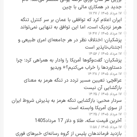
جدید در همکاری مالی با چین
۱۷ مرداد ۱۴۰۵ / ۱۷:۲۷
ایران اعلام کرد که توافقی با عمان بر سر کنترل تنگه
هرمز نزدیک است، اما این توافق به تنهایی نمی‌تواند
۱۷ مرداد ۱۴۰۵ / ۱۶:۴۷
آبراه را آزاد کند
پزشکیان: اختلاف نظر در هر جامعه‌ای امری طبیعی و
اجتناب‌ناپذیر است
۱۷ مرداد ۱۴۰۵ / ۱۴:۵۶
پزشکیان: گفت‌وگوها آمریکا را وادار به همراهی کرد؛ چرا
دستاوردها را خراب می‌کنیم؟+ ویدیو
۱۷ مرداد ۱۴۰۵ / ۱۴:۳۸
عراقچی: تعیین مسیر تردد در تنگه هرمز به معنای
بازگشایی آن نیست
۱۷ مرداد ۱۴۰۵ / ۱۴:۲۵
سردار محبی: بازگشایی تنگه هرمز به پذیرش شروط ایران
از سوی آمریکا وابسته است
۱۷ مرداد ۱۴۰۵ / ۱۳:۲۵
آخرین قیمت سکه، طلا و دلار 17 مرداد1405
۱۷ مرداد ۱۴۰۵ / ۱۱:۵۸
بازدید فرماندهان پلیس از گروه رسانه‌ای خبرهای فوری