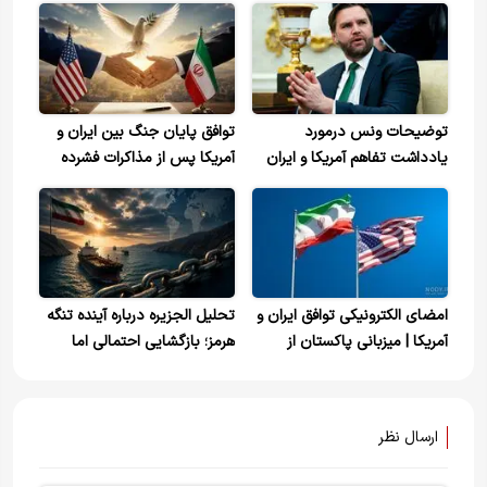
توضیحات ونس درمورد
توافق پایان جنگ بین ایران و
یادداشت تفاهم آمریکا و ایران
آمریکا پس از مذاکرات فشرده
چند ماهه
امضای الکترونیکی توافق ایران و
تحلیل الجزیره درباره آینده تنگه
آمریکا | میزبانی پاکستان از
هرمز؛ بازگشایی احتمالی اما
مراسم مجازی امضا
بی‌بازگشت اعتماد جهانی
ارسال نظر