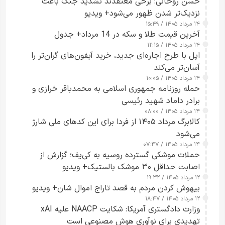
حسن روحانی: برخی معتقدند تشدید جنگ باعث
نزدیک‌تر شدن ظهور می‌شود+ ویدیو
۱۴ مرداد ۱۴۰۵ / ۱۵:۴۹
آخرین قیمت طلا و سکه در 14 مرداد+ جدول
۱۴ مرداد ۱۴۰۵ / ۱۲:۱۵
اپل با طرح اجاره‌ای جدید، خرید آیفون‌های گران‌تر را
آسان‌تر می‌کند
۱۴ مرداد ۱۴۰۵ / ۱۰:۰۵
حمله روزنامه جمهوری اسلامی به محمدباقر خرازی و
برادر داماد شهید رئیسی
۱۴ مرداد ۱۴۰۵ / ۰۸:۰۰
کالابرگ مرداد ۱۴۰۵ از فردا برای این کدهای ملی شارژ
می‌شود
۱۴ مرداد ۱۴۰۵ / ۰۷:۴۷
حملات موشکی گسترده روسیه به کی‌یف؛ گزارش از
اصابت حداقل ۳۰ موشک بالستیک+ ویدیو
۱۲ مرداد ۱۴۰۵ / ۱۹:۳۲
بیهوش کردن مردم به قصد تاراج اموال شان+ ویدیو
۱۲ مرداد ۱۴۰۵ / ۱۸:۴۷
وزارت دادگستری آمریکا: شکایت NAACP علیه xAI
تهدیدی برای نوآوری هوش مصنوعی است