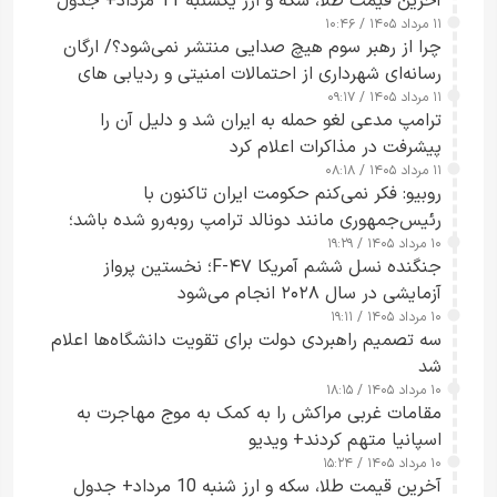
آخرین قیمت طلا، سکه و ارز یکشنبه 11 مرداد+ جدول
۱۱ مرداد ۱۴۰۵ / ۱۰:۴۶
چرا از رهبر سوم هیچ صدایی منتشر نمی‌شود؟/ ارگان
رسانه‌ای شهرداری از احتمالات امنیتی و ردیابی های
۱۱ مرداد ۱۴۰۵ / ۰۹:۱۷
جاسوسی گفت
ترامپ مدعی لغو حمله به ایران شد و دلیل آن را
پیشرفت در مذاکرات اعلام کرد
۱۱ مرداد ۱۴۰۵ / ۰۸:۱۸
روبیو: فکر نمی‌کنم حکومت ایران تاکنون با
رئیس‌جمهوری مانند دونالد ترامپ روبه‌رو شده باشد؛
۱۰ مرداد ۱۴۰۵ / ۱۹:۲۹
کسی که واقعاً دست به اقدام می‌زند
جنگنده نسل ششم آمریکا F-۴۷؛ نخستین پرواز
آزمایشی در سال ۲۰۲۸ انجام می‌شود
۱۰ مرداد ۱۴۰۵ / ۱۹:۱۱
سه تصمیم راهبردی دولت برای تقویت دانشگاه‌ها اعلام
شد
۱۰ مرداد ۱۴۰۵ / ۱۸:۱۵
مقامات غربی مراکش را به کمک به موج مهاجرت به
اسپانیا متهم کردند+ ویدیو
۱۰ مرداد ۱۴۰۵ / ۱۵:۲۴
آخرین قیمت طلا، سکه و ارز شنبه 10 مرداد+ جدول