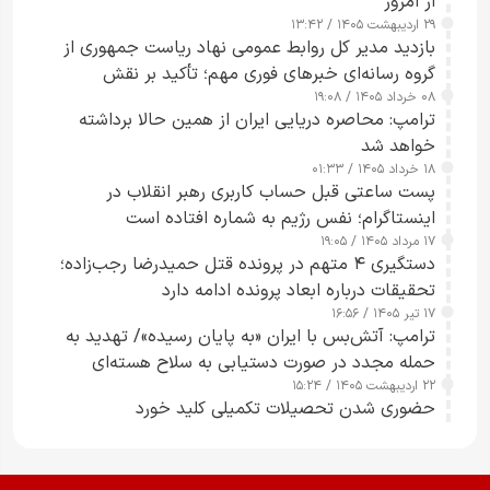
از امروز
۲۹ اردیبهشت ۱۴۰۵ / ۱۳:۴۲
بازدید مدیر کل روابط عمومی نهاد ریاست جمهوری از
گروه رسانه‌ای خبرهای فوری مهم؛ تأکید بر نقش
۰۸ خرداد ۱۴۰۵ / ۱۹:۰۸
رسانه‌های هوشمند و مسئول در ارتقای آگاهی عمومی
ترامپ: محاصره دریایی ایران از همین حالا برداشته
خواهد شد
۱۸ خرداد ۱۴۰۵ / ۰۱:۳۳
پست ساعتی قبل حساب کاربری رهبر انقلاب در
اینستاگرام؛ نفس رژیم به شماره افتاده است​
۱۷ مرداد ۱۴۰۵ / ۱۹:۰۵
دستگیری ۴ متهم در پرونده قتل حمیدرضا رجب‌زاده؛
تحقیقات درباره ابعاد پرونده ادامه دارد
۱۷ تیر ۱۴۰۵ / ۱۶:۵۶
ترامپ: آتش‌بس با ایران «به پایان رسیده»/ تهدید به
حمله مجدد در صورت دستیابی به سلاح هسته‌ای
۲۲ اردیبهشت ۱۴۰۵ / ۱۵:۲۴
حضوری شدن تحصیلات تکمیلی کلید خورد