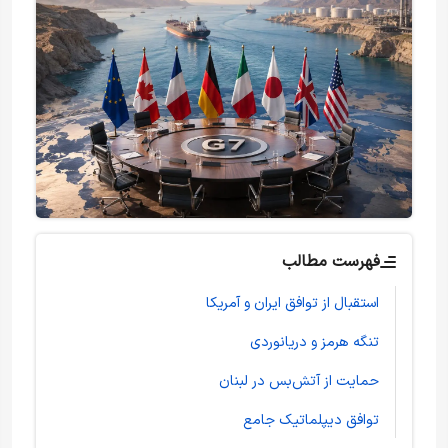
فهرست مطالب
استقبال از توافق ایران و آمریکا
تنگه هرمز و دریانوردی
حمایت از آتش‌بس در لبنان
توافق دیپلماتیک جامع