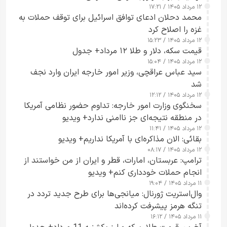
۱۲ مرداد ۱۴۰۵ / ۱۷:۲۱
محمد دحلان ادعای توافق اسرائیل برای توقف حملات به
غزه را اصلاح کرد
۱۲ مرداد ۱۴۰۵ / ۱۵:۲۳
قیمت سکه، دلار و طلا ۱۲ مرداد+ جدول
۱۲ مرداد ۱۴۰۵ / ۱۵:۰۴
سید عباس عراقچی، وزیر امور خارجه ایران وارد نجف
شد
۱۲ مرداد ۱۴۰۵ / ۱۲:۱۲
سخنگوی وزارت امور خارجه: تداوم حضور نظامی آمریکا
در منطقه نتیجه‌ای جز ناامنی ندارد+ ویدیو
۱۲ مرداد ۱۴۰۵ / ۱۱:۴۱
بقائی: الان مذاکره‌ای با آمریکا نداریم+ ویدیو
۱۲ مرداد ۱۴۰۵ / ۰۸:۱۷
ترامپ: عربستان، امارات، قطر و ایران از من خواستند از
انجام حملات خودداری کنم+ ویدیو
۱۱ مرداد ۱۴۰۵ / ۱۹:۰۴
وال‌استریت ژورنال: میانجی‌ها برای طرح جدید تردد در
تنگه هرمز پیشرفت کرده‌اند
۱۱ مرداد ۱۴۰۵ / ۱۶:۱۲