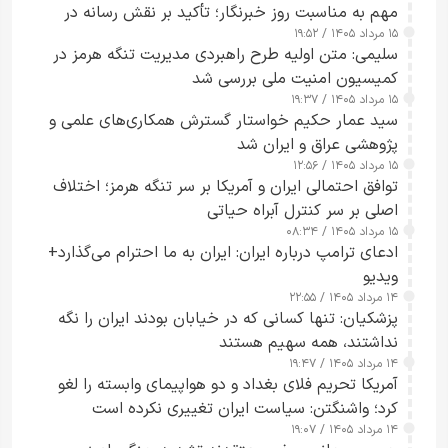
مهم به مناسبت روز خبرنگار؛ تأکید بر نقش رسانه در
۱۵ مرداد ۱۴۰۵ / ۱۹:۵۲
تقویت امنیت و اعتماد عمومی
سلیمی: متن اولیه طرح راهبردی مدیریت تنگه هرمز در
کمیسیون امنیت ملی بررسی شد
۱۵ مرداد ۱۴۰۵ / ۱۹:۳۷
سید عمار حکیم خواستار گسترش همکاری‌های علمی و
پژوهشی عراق و ایران شد
۱۵ مرداد ۱۴۰۵ / ۱۲:۵۶
توافق احتمالی ایران و آمریکا بر سر تنگه هرمز؛ اختلاف
اصلی بر سر کنترل آبراه حیاتی
۱۵ مرداد ۱۴۰۵ / ۰۸:۳۴
ادعای ترامپ درباره ایران: ایران به ما احترام می‌گذارد+
ویدیو
۱۴ مرداد ۱۴۰۵ / ۲۲:۵۵
پزشکیان: تنها کسانی که در خیابان بودند ایران را نگه
نداشتند، همه سهیم هستند
۱۴ مرداد ۱۴۰۵ / ۱۹:۴۷
آمریکا تحریم فلای بغداد و دو هواپیمای وابسته را لغو
کرد؛ واشنگتن: سیاست ایران تغییری نکرده است
۱۴ مرداد ۱۴۰۵ / ۱۹:۰۷