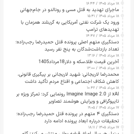
۱۸ مرداد ۱۴۰۵ / ۱۶:۴۴
ماجرای تهدید به قتل مسی و رونالدو در جام‌جهانی
۱۸ مرداد ۱۴۰۵ / ۱۵:۴۱
ورود یک شرکت نفتی آمریکایی به گرینلند همزمان با
تهدیدهای ترامپ
۱۸ مرداد ۱۴۰۵ / ۱۴:۴۷
دستگیری متهم اصلی پرونده قتل حمیدرضا رجب‌زاده؛
تعداد بازداشت‌شدگان به پنج نفر رسید
۱۸ مرداد ۱۴۰۵ / ۱۳:۱۶
آخرین قیمت طلا،سکه و دلار18مرداد1405
۱۸ مرداد ۱۴۰۵ / ۱۳:۰۰
محمدرضا لاریجانی: شهید لاریجانی بر پیگیری قانونی،
کاهش شکاف اجتماعی و اقناع مردم تأکید داشت
۱۸ مرداد ۱۴۰۵ / ۱۰:۴۲
xAI از Imagine Image 2.0 رونمایی کرد؛ تمرکز ویژه بر
تایپوگرافی و ویرایش هوشمند تصاویر
۱۷ مرداد ۱۴۰۵ / ۱۹:۰۵
دستگیری ۴ متهم در پرونده قتل حمیدرضا رجب‌زاده؛
تحقیقات درباره ابعاد پرونده ادامه دارد
۱۷ مرداد ۱۴۰۵ / ۱۸:۱۱
برزیل هر سال اوراق قرضه یوانی منتشر می‌کند؛ گام