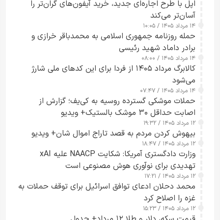
اپل با طرح اجاره‌ای جدید، خرید آیفون‌های گران‌تر را
آسان‌تر می‌کند
۱۴ مرداد ۱۴۰۵ / ۱۰:۰۵
حمله روزنامه جمهوری اسلامی به محمدباقر خرازی و
برادر داماد شهید رئیسی
۱۴ مرداد ۱۴۰۵ / ۰۸:۰۰
کالابرگ مرداد ۱۴۰۵ از فردا برای این کدهای ملی شارژ
می‌شود
۱۴ مرداد ۱۴۰۵ / ۰۷:۴۷
حملات موشکی گسترده روسیه به کی‌یف؛ گزارش از
اصابت حداقل ۳۰ موشک بالستیک+ ویدیو
۱۲ مرداد ۱۴۰۵ / ۱۹:۳۲
بیهوش کردن مردم به قصد تاراج اموال شان+ ویدیو
۱۲ مرداد ۱۴۰۵ / ۱۸:۴۷
وزارت دادگستری آمریکا: شکایت NAACP علیه xAI
تهدیدی برای نوآوری هوش مصنوعی است
۱۲ مرداد ۱۴۰۵ / ۱۷:۲۱
محمد دحلان ادعای توافق اسرائیل برای توقف حملات به
غزه را اصلاح کرد
۱۲ مرداد ۱۴۰۵ / ۱۵:۲۳
قیمت سکه، دلار و طلا ۱۲ مرداد+ جدول