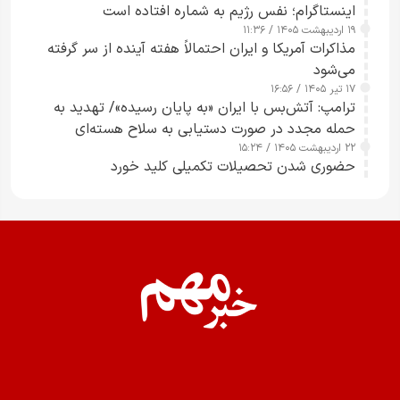
اینستاگرام؛ نفس رژیم به شماره افتاده است​
۱۹ اردیبهشت ۱۴۰۵ / ۱۱:۳۶
مذاکرات آمریکا و ایران احتمالاً هفته آینده از سر گرفته
می‌شود
۱۷ تیر ۱۴۰۵ / ۱۶:۵۶
ترامپ: آتش‌بس با ایران «به پایان رسیده»/ تهدید به
حمله مجدد در صورت دستیابی به سلاح هسته‌ای
۲۲ اردیبهشت ۱۴۰۵ / ۱۵:۲۴
حضوری شدن تحصیلات تکمیلی کلید خورد