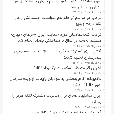
شرور سابقه‌دار عامل ضرب‌وشتم بانوان با شلیک پلیس
تهران زمین‌گیر شد
۰۷ مرداد ۱۴۰۵ / ۱۷:۲۴
ترامپ در مراسم گراهام هم نتوانست چشمانش را باز
نگه دارد+ ویدیو
۰۷ مرداد ۱۴۰۵ / ۱۷:۰۲
ترامپ: شبه‌نظامیان مورد حمایت ایران «سرطان جهان»
هستند /حمله در عراق با هماهنگی بغداد انجام شد
۰۷ مرداد ۱۴۰۵ / ۱۴:۲۷
آتش‌سوزی گسترده جنگلی در موغلا؛ مناطق مسکونی و
بیمارستان تخلیه شدند
۰۷ مرداد ۱۴۰۵ / ۱۳:۰۳
آخرین قیمت طلا، سکه و دلار7مرداد1405
۰۷ مرداد ۱۴۰۵ / ۱۱:۴۶
قائم‌پناه: آگاهی‌بخشی به مودیان باید در اولویت سازمان
امور مالیاتی باشد
۰۷ مرداد ۱۴۰۵ / ۰۹:۲۶
ایران پیشنهاد عمان برای مدیریت مشترک تنگه هرمز را
رد کرد
۰۶ مرداد ۱۴۰۵ / ۱۹:۲۶
آغاز نشست ترامپ با نتانیاهو در کاخ سفید