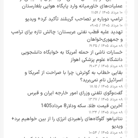
عملیات‌های خاورمیانه وارد پایگاه هوایی بلغارستان
۱۰ مرداد ۱۴۰۵ / ۱۱:۵۹
شدند
ترامپ دوباره بر تصاحب گرینلند تأکید کرد+ ویدیو
۱۰ مرداد ۱۴۰۵ / ۰۹:۰۵
تهدید علیه قطب نفتی عربستان؛ چالش تازه برای ترامپ
و جمهوری‌خواهان
۰۸ مرداد ۱۴۰۵ / ۱۹:۳۵
خسارات ناشی از حمله آمریکا به خوابگاه دانشجویی
دانشگاه علوم پزشکی اهواز
۰۸ مرداد ۱۴۰۵ / ۱۹:۰۳
بقایی خطاب به گوترش: چرا با صراحت از آمریکا و
اسرائیل نام نمی‌برید؟
۰۸ مرداد ۱۴۰۵ / ۱۸:۱۵
گفت‌وگوی تلفنی وزرای امور خارجه ایران و قبرس
۰۸ مرداد ۱۴۰۵ / ۱۳:۲۷
آخرین قیمت طلا، سکه ودلار8 مرداد1405
۰۸ مرداد ۱۴۰۵ / ۱۱:۳۴
نتانیاهو: گلوگاه‌های راهبردی انرژی را از بین خواهیم برد+
ویدیو
۰۸ مرداد ۱۴۰۵ / ۱۰:۵۴