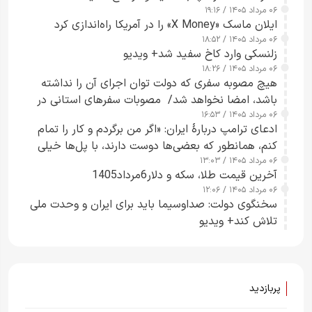
۰۶ مرداد ۱۴۰۵ / ۱۹:۱۶
ایلان ماسک «X Money» را در آمریکا راه‌اندازی کرد
۰۶ مرداد ۱۴۰۵ / ۱۸:۵۲
زلنسکی وارد کاخ سفید شد+ ویدیو
۰۶ مرداد ۱۴۰۵ / ۱۸:۲۶
هیچ مصوبه سفری که دولت توان اجرای آن را نداشته
باشد، امضا نخواهد شد/ مصوبات سفرهای استانی در
۰۶ مرداد ۱۴۰۵ / ۱۶:۵۳
چارچوب قانون بودجه است+ عکس
ادعای ترامپ دربارهٔ ایران: «اگر من برگردم و کار را تمام
کنم، همانطور که بعضی‌ها دوست دارند، با پل‌ها خیلی
۰۶ مرداد ۱۴۰۵ / ۱۳:۰۳
راحت می‌توانم بیشتر پل‌هایشان را در کمتر از یک
آخرین قیمت طلا، سکه و دلار6مرداد1405
ساعت از بین ببرم+ ویدیو
۰۶ مرداد ۱۴۰۵ / ۱۲:۰۶
سخنگوی دولت: صداوسیما باید برای ایران و وحدت ملی
تلاش کند+ ویدیو
پربازدید