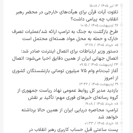
۱۴ تیر ۱۴۰۵ / ۱۵:۰۸
تلاوت آیات قرآن برای هیأت‌های خارجی در محضر رهبر
انقلاب چه پیامی داشت؟
۲۶ اردیبهشت ۱۴۰۵ / ۱۰:۱۵
طرح‌ بازگشت به جنگ به ترامپ ارائه شد/عملیات تصرف
خارک و حمله به محل مواد هسته‌ای محتمل است
۰۵ خرداد ۱۴۰۵ / ۱۳:۲۸
دستور وزیر ارتباطات برای اتصال اینترنت صادر شد؛
اتصال جهانی ایران از همین دقایق احیا می‌شود؛ اتصال
۲۴ اردیبهشت ۱۴۰۵ / ۰۹:۱۵
کامل مردم تا ۲۴ ساعت آینده
آغاز ثبت‌نام وام ۷۵ میلیون تومانی بازنشستگان کشوری
از امروز
۲۹ اردیبهشت ۱۴۰۵ / ۱۳:۴۲
بازدید مدیر کل روابط عمومی نهاد ریاست جمهوری از
گروه رسانه‌ای خبرهای فوری مهم؛ تأکید بر نقش
۰۸ خرداد ۱۴۰۵ / ۱۹:۰۸
رسانه‌های هوشمند و مسئول در ارتقای آگاهی عمومی
ترامپ: محاصره دریایی ایران از همین حالا برداشته
خواهد شد
۱۸ خرداد ۱۴۰۵ / ۰۱:۳۳
پست ساعتی قبل حساب کاربری رهبر انقلاب در