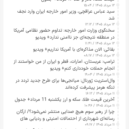
۱۲ مرداد ۱۴۰۵ / ۱۵:۰۴
سید عباس عراقچی، وزیر امور خارجه ایران وارد نجف
شد
۱۲ مرداد ۱۴۰۵ / ۱۲:۱۲
سخنگوی وزارت امور خارجه: تداوم حضور نظامی آمریکا
در منطقه نتیجه‌ای جز ناامنی ندارد+ ویدیو
۱۲ مرداد ۱۴۰۵ / ۱۱:۴۱
بقائی: الان مذاکره‌ای با آمریکا نداریم+ ویدیو
۱۲ مرداد ۱۴۰۵ / ۰۸:۱۷
ترامپ: عربستان، امارات، قطر و ایران از من خواستند از
انجام حملات خودداری کنم+ ویدیو
۱۱ مرداد ۱۴۰۵ / ۱۹:۰۴
وال‌استریت ژورنال: میانجی‌ها برای طرح جدید تردد در
تنگه هرمز پیشرفت کرده‌اند
۱۱ مرداد ۱۴۰۵ / ۱۶:۱۲
آخرین قیمت طلا، سکه و ارز یکشنبه 11 مرداد+ جدول
۱۱ مرداد ۱۴۰۵ / ۱۰:۴۶
چرا از رهبر سوم هیچ صدایی منتشر نمی‌شود؟/ ارگان
رسانه‌ای شهرداری از احتمالات امنیتی و ردیابی های
۱۱ مرداد ۱۴۰۵ / ۰۹:۱۷
جاسوسی گفت