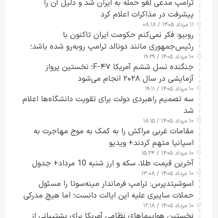
ترامپ مدعی لغو حمله به ایران شد و دلیل آن را
پیشرفت در مذاکرات اعلام کرد
۱۱ مرداد ۱۴۰۵ / ۰۸:۱۸
روبیو: فکر نمی‌کنم حکومت ایران تاکنون با
رئیس‌جمهوری مانند دونالد ترامپ روبه‌رو شده باشد؛
۱۰ مرداد ۱۴۰۵ / ۱۹:۲۹
کسی که واقعاً دست به اقدام می‌زند
جنگنده نسل ششم آمریکا F-۴۷؛ نخستین پرواز
آزمایشی در سال ۲۰۲۸ انجام می‌شود
۱۰ مرداد ۱۴۰۵ / ۱۹:۱۱
سه تصمیم راهبردی دولت برای تقویت دانشگاه‌ها اعلام
شد
۱۰ مرداد ۱۴۰۵ / ۱۸:۱۵
مقامات غربی مراکش را به کمک به موج مهاجرت به
اسپانیا متهم کردند+ ویدیو
۱۰ مرداد ۱۴۰۵ / ۱۵:۲۴
آخرین قیمت طلا، سکه و ارز شنبه 10 مرداد+ جدول
۱۰ مرداد ۱۴۰۵ / ۱۳:۰۸
اسوشیتدپرس: ترامپ فرماندار مینه‌سوتا را مسئول
حملات سایبری علیه این ایالت دانست؛ اما هیچ مدرکی
۱۰ مرداد ۱۴۰۵ / ۱۲:۱۸
ارائه نکرد
نخستین هواپیماهای نظامی آمریکا برای پشتیبانی از