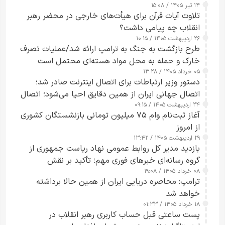
۱۴ تیر ۱۴۰۵ / ۱۵:۰۸
تلاوت آیات قرآن برای هیأت‌های خارجی در محضر رهبر
انقلاب چه پیامی داشت؟
۲۶ اردیبهشت ۱۴۰۵ / ۱۰:۱۵
طرح‌ بازگشت به جنگ به ترامپ ارائه شد/عملیات تصرف
خارک و حمله به محل مواد هسته‌ای محتمل است
۰۵ خرداد ۱۴۰۵ / ۱۳:۲۸
دستور وزیر ارتباطات برای اتصال اینترنت صادر شد؛
اتصال جهانی ایران از همین دقایق احیا می‌شود؛ اتصال
۲۴ اردیبهشت ۱۴۰۵ / ۰۹:۱۵
کامل مردم تا ۲۴ ساعت آینده
آغاز ثبت‌نام وام ۷۵ میلیون تومانی بازنشستگان کشوری
از امروز
۲۹ اردیبهشت ۱۴۰۵ / ۱۳:۴۲
بازدید مدیر کل روابط عمومی نهاد ریاست جمهوری از
گروه رسانه‌ای خبرهای فوری مهم؛ تأکید بر نقش
۰۸ خرداد ۱۴۰۵ / ۱۹:۰۸
رسانه‌های هوشمند و مسئول در ارتقای آگاهی عمومی
ترامپ: محاصره دریایی ایران از همین حالا برداشته
خواهد شد
۱۸ خرداد ۱۴۰۵ / ۰۱:۳۳
پست ساعتی قبل حساب کاربری رهبر انقلاب در