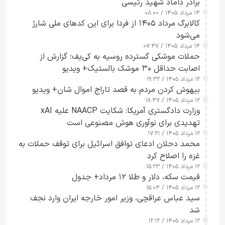
برادر داماد شهید رئیسی
۱۴ مرداد ۱۴۰۵ / ۰۸:۰۰
کالابرگ مرداد ۱۴۰۵ از فردا برای این کدهای ملی شارژ
می‌شود
۱۴ مرداد ۱۴۰۵ / ۰۷:۴۷
حملات موشکی گسترده روسیه به کی‌یف؛ گزارش از
اصابت حداقل ۳۰ موشک بالستیک+ ویدیو
۱۲ مرداد ۱۴۰۵ / ۱۹:۳۲
بیهوش کردن مردم به قصد تاراج اموال شان+ ویدیو
۱۲ مرداد ۱۴۰۵ / ۱۸:۴۷
وزارت دادگستری آمریکا: شکایت NAACP علیه xAI
تهدیدی برای نوآوری هوش مصنوعی است
۱۲ مرداد ۱۴۰۵ / ۱۷:۲۱
محمد دحلان ادعای توافق اسرائیل برای توقف حملات به
غزه را اصلاح کرد
۱۲ مرداد ۱۴۰۵ / ۱۵:۲۳
قیمت سکه، دلار و طلا ۱۲ مرداد+ جدول
۱۲ مرداد ۱۴۰۵ / ۱۵:۰۴
سید عباس عراقچی، وزیر امور خارجه ایران وارد نجف
شد
۱۲ مرداد ۱۴۰۵ / ۱۲:۱۲