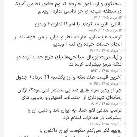
سخنگوی وزارت امور خارجه: تداوم حضور نظامی آمریکا
در منطقه نتیجه‌ای جز ناامنی ندارد+ ویدیو
۱۲ مرداد ۱۴۰۵ / ۱۱:۴۱
بقائی: الان مذاکره‌ای با آمریکا نداریم+ ویدیو
۱۲ مرداد ۱۴۰۵ / ۰۸:۱۷
ترامپ: عربستان، امارات، قطر و ایران از من خواستند از
انجام حملات خودداری کنم+ ویدیو
۱۱ مرداد ۱۴۰۵ / ۱۹:۰۴
وال‌استریت ژورنال: میانجی‌ها برای طرح جدید تردد در
تنگه هرمز پیشرفت کرده‌اند
۱۱ مرداد ۱۴۰۵ / ۱۶:۱۲
آخرین قیمت طلا، سکه و ارز یکشنبه 11 مرداد+ جدول
۱۱ مرداد ۱۴۰۵ / ۱۰:۴۶
چرا از رهبر سوم هیچ صدایی منتشر نمی‌شود؟/ ارگان
رسانه‌ای شهرداری از احتمالات امنیتی و ردیابی های
۱۱ مرداد ۱۴۰۵ / ۰۹:۱۷
جاسوسی گفت
ترامپ مدعی لغو حمله به ایران شد و دلیل آن را
پیشرفت در مذاکرات اعلام کرد
۱۱ مرداد ۱۴۰۵ / ۰۸:۱۸
روبیو: فکر نمی‌کنم حکومت ایران تاکنون با