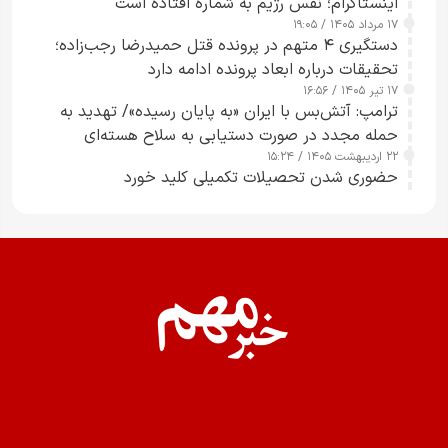
اینستاگرام؛ نفس رژیم به شماره افتاده است​
۱۷ مرداد ۱۴۰۵ / ۱۹:۰۵
دستگیری ۴ متهم در پرونده قتل حمیدرضا رجب‌زاده؛
تحقیقات درباره ابعاد پرونده ادامه دارد
۱۷ تیر ۱۴۰۵ / ۱۶:۵۶
ترامپ: آتش‌بس با ایران «به پایان رسیده»/ تهدید به
حمله مجدد در صورت دستیابی به سلاح هسته‌ای
۲۲ اردیبهشت ۱۴۰۵ / ۱۵:۲۴
حضوری شدن تحصیلات تکمیلی کلید خورد