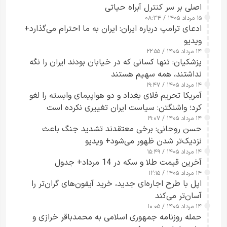
اصلی بر سر کنترل آبراه حیاتی
۱۵ مرداد ۱۴۰۵ / ۰۸:۳۴
ادعای ترامپ درباره ایران: ایران به ما احترام می‌گذارد+
ویدیو
۱۴ مرداد ۱۴۰۵ / ۲۲:۵۵
پزشکیان: تنها کسانی که در خیابان بودند ایران را نگه
نداشتند، همه سهیم هستند
۱۴ مرداد ۱۴۰۵ / ۱۹:۴۷
آمریکا تحریم فلای بغداد و دو هواپیمای وابسته را لغو
کرد؛ واشنگتن: سیاست ایران تغییری نکرده است
۱۴ مرداد ۱۴۰۵ / ۱۹:۰۷
حسن روحانی: برخی معتقدند تشدید جنگ باعث
نزدیک‌تر شدن ظهور می‌شود+ ویدیو
۱۴ مرداد ۱۴۰۵ / ۱۵:۴۹
آخرین قیمت طلا و سکه در 14 مرداد+ جدول
۱۴ مرداد ۱۴۰۵ / ۱۲:۱۵
اپل با طرح اجاره‌ای جدید، خرید آیفون‌های گران‌تر را
آسان‌تر می‌کند
۱۴ مرداد ۱۴۰۵ / ۱۰:۰۵
حمله روزنامه جمهوری اسلامی به محمدباقر خرازی و