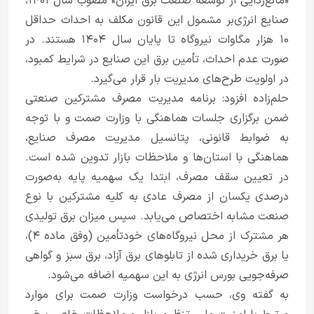
«مانع‌زدایی از توسعه صنعت برق ایران» مصوب سال ۱۴۰۱،
صنایع انرژی‌بر مشمول این قانون مکلف به احداث حداقل
۱۰ هزار مگاوات نیروگاه تا پایان سال ۱۴۰۴ هستند. در
صورت عدم احداث، تأمین برق این صنایع در شرایط کمبود،
در اولویت طرح‌های مدیریت بار قرار می‌گیرد.
حلم‌زاده افزود: برنامه مدیریت مصرف مشترکین صنعتی
ضمن برگزاری جلسات هماهنگی با وزارت صمت و با توجه
به ضوابط قانونی، پتانسیل مدیریت مصرف صنایع،
هماهنگی با استان‌ها و ملاحظات بازار تدوین شده است.
در تعیین سقف مصرف، ابتدا یک سهمیه پایه به‌صورت
درصدی یکسان از مصرف عادی به کلیه مشترکین با نوع
صنعت مشابه اختصاص می‌یابد. سپس میزان برق تولیدی
هر مشترک از محل نیروگاه‌های خودتأمین (وفق ماده ۴)،
یا برق خریداری شده از تابلوهای برق آزاد، برق سبز و گواهی
صرفه‌جویی بورس انرژی به این سهمیه اضافه می‌شود.
به گفته وی، حسب درخواست وزارت صمت برای موارد