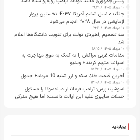
رئیس‌جمهوری مانند دونالد ترامپ روبه‌رو شده باشد؛
۱۰ مرداد ۱۴۰۵ / ۱۹:۲۹
کسی که واقعاً دست به اقدام می‌زند
جنگنده نسل ششم آمریکا F-۴۷؛ نخستین پرواز
آزمایشی در سال ۲۰۲۸ انجام می‌شود
۱۰ مرداد ۱۴۰۵ / ۱۹:۱۱
سه تصمیم راهبردی دولت برای تقویت دانشگاه‌ها اعلام
شد
۱۰ مرداد ۱۴۰۵ / ۱۸:۱۵
مقامات غربی مراکش را به کمک به موج مهاجرت به
اسپانیا متهم کردند+ ویدیو
۱۰ مرداد ۱۴۰۵ / ۱۵:۲۴
آخرین قیمت طلا، سکه و ارز شنبه 10 مرداد+ جدول
۱۰ مرداد ۱۴۰۵ / ۱۳:۰۸
اسوشیتدپرس: ترامپ فرماندار مینه‌سوتا را مسئول
حملات سایبری علیه این ایالت دانست؛ اما هیچ مدرکی
ارائه نکرد
پربازدید