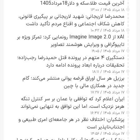
آخرین قیمت طلا،سکه و دلار18مرداد1405
۱۸ مرداد ۱۴۰۵ / ۱۳:۰۰
محمدرضا لاریجانی: شهید لاریجانی بر پیگیری قانونی،
کاهش شکاف اجتماعی و اقناع مردم تأکید داشت
۱۸ مرداد ۱۴۰۵ / ۱۰:۴۲
xAI از Imagine Image 2.0 رونمایی کرد؛ تمرکز ویژه بر
تایپوگرافی و ویرایش هوشمند تصاویر
۱۷ مرداد ۱۴۰۵ / ۱۹:۰۵
دستگیری ۴ متهم در پرونده قتل حمیدرضا رجب‌زاده؛
تحقیقات درباره ابعاد پرونده ادامه دارد
۱۷ مرداد ۱۴۰۵ / ۱۸:۱۱
برزیل هر سال اوراق قرضه یوانی منتشر می‌کند؛ گام
جدید در همکاری مالی با چین
۱۷ مرداد ۱۴۰۵ / ۱۷:۲۷
ایران اعلام کرد که توافقی با عمان بر سر کنترل تنگه
هرمز نزدیک است، اما این توافق به تنهایی نمی‌تواند
۱۷ مرداد ۱۴۰۵ / ۱۶:۴۷
آبراه را آزاد کند
پزشکیان: اختلاف نظر در هر جامعه‌ای امری طبیعی و
اجتناب‌ناپذیر است
۱۷ مرداد ۱۴۰۵ / ۱۴:۵۶