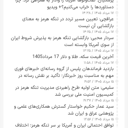
پزشکیان: گفت‌وگوها آمریکا را وادار به همراهی کرد؛ چرا
دستاوردها را خراب می‌کنیم؟+ ویدیو
۱۷ مرداد ۱۴۰۵ / ۱۴:۳۸
عراقچی: تعیین مسیر تردد در تنگه هرمز به معنای
بازگشایی آن نیست
۱۷ مرداد ۱۴۰۵ / ۱۴:۲۵
سردار محبی: بازگشایی تنگه هرمز به پذیرش شروط ایران
از سوی آمریکا وابسته است
۱۷ مرداد ۱۴۰۵ / ۱۳:۲۵
آخرین قیمت سکه، طلا و دلار 17 مرداد1405
۱۷ مرداد ۱۴۰۵ / ۱۱:۵۸
بازدید فرماندهان پلیس از گروه رسانه‌ای خبرهای فوری
مهم به مناسبت روز خبرنگار؛ تأکید بر نقش رسانه در
۱۵ مرداد ۱۴۰۵ / ۱۹:۵۲
تقویت امنیت و اعتماد عمومی
سلیمی: متن اولیه طرح راهبردی مدیریت تنگه هرمز در
کمیسیون امنیت ملی بررسی شد
۱۵ مرداد ۱۴۰۵ / ۱۹:۳۷
سید عمار حکیم خواستار گسترش همکاری‌های علمی و
پژوهشی عراق و ایران شد
۱۵ مرداد ۱۴۰۵ / ۱۲:۵۶
توافق احتمالی ایران و آمریکا بر سر تنگه هرمز؛ اختلاف