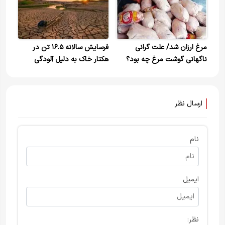
مرغ ارزان شد/ علت گرانی
فرسایش سالانه ۱۶.۵ تن در
ناگهانی گوشت مرغ چه بود؟​
هکتار خاک به دلیل آلودگی
ارسال نظر
نام
ایمیل
نظر: