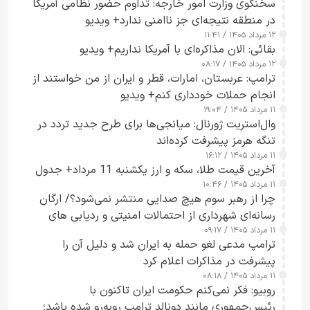
سخنگوی وزارت امور خارجه: تداوم حضور نظامی آمریکا
در منطقه نتیجه‌ای جز ناامنی ندارد+ ویدیو
۱۲ مرداد ۱۴۰۵ / ۱۱:۴۱
بقائی: الان مذاکره‌ای با آمریکا نداریم+ ویدیو
۱۲ مرداد ۱۴۰۵ / ۰۸:۱۷
ترامپ: عربستان، امارات، قطر و ایران از من خواستند از
انجام حملات خودداری کنم+ ویدیو
۱۱ مرداد ۱۴۰۵ / ۱۹:۰۴
وال‌استریت ژورنال: میانجی‌ها برای طرح جدید تردد در
تنگه هرمز پیشرفت کرده‌اند
۱۱ مرداد ۱۴۰۵ / ۱۶:۱۲
آخرین قیمت طلا، سکه و ارز یکشنبه 11 مرداد+ جدول
۱۱ مرداد ۱۴۰۵ / ۱۰:۴۶
چرا از رهبر سوم هیچ صدایی منتشر نمی‌شود؟/ ارگان
رسانه‌ای شهرداری از احتمالات امنیتی و ردیابی های
۱۱ مرداد ۱۴۰۵ / ۰۹:۱۷
جاسوسی گفت
ترامپ مدعی لغو حمله به ایران شد و دلیل آن را
پیشرفت در مذاکرات اعلام کرد
۱۱ مرداد ۱۴۰۵ / ۰۸:۱۸
روبیو: فکر نمی‌کنم حکومت ایران تاکنون با
رئیس‌جمهوری مانند دونالد ترامپ روبه‌رو شده باشد؛