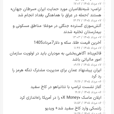
۰۷ مرداد ۱۴۰۵ / ۱۷:۰۲
ترامپ: شبه‌نظامیان مورد حمایت ایران «سرطان جهان»
هستند /حمله در عراق با هماهنگی بغداد انجام شد
۰۷ مرداد ۱۴۰۵ / ۱۴:۲۷
آتش‌سوزی گسترده جنگلی در موغلا؛ مناطق مسکونی و
بیمارستان تخلیه شدند
۰۷ مرداد ۱۴۰۵ / ۱۳:۰۳
آخرین قیمت طلا، سکه و دلار7مرداد1405
۰۷ مرداد ۱۴۰۵ / ۱۱:۴۶
قائم‌پناه: آگاهی‌بخشی به مودیان باید در اولویت سازمان
امور مالیاتی باشد
۰۷ مرداد ۱۴۰۵ / ۰۹:۲۶
ایران پیشنهاد عمان برای مدیریت مشترک تنگه هرمز را
رد کرد
۰۶ مرداد ۱۴۰۵ / ۱۹:۲۶
آغاز نشست ترامپ با نتانیاهو در کاخ سفید
۰۶ مرداد ۱۴۰۵ / ۱۹:۱۶
ایلان ماسک «X Money» را در آمریکا راه‌اندازی کرد
۰۶ مرداد ۱۴۰۵ / ۱۸:۵۲
زلنسکی وارد کاخ سفید شد+ ویدیو
۰۶ مرداد ۱۴۰۵ / ۱۸:۲۶