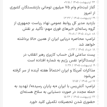
۲۴ اردیبهشت ۱۴۰۵ / ۰۹:۱۵
کامل مردم تا ۲۴ ساعت آینده
آغاز ثبت‌نام وام ۷۵ میلیون تومانی بازنشستگان کشوری
از امروز
۲۹ اردیبهشت ۱۴۰۵ / ۱۳:۴۲
بازدید مدیر کل روابط عمومی نهاد ریاست جمهوری از
گروه رسانه‌ای خبرهای فوری مهم؛ تأکید بر نقش
۰۸ خرداد ۱۴۰۵ / ۱۹:۰۸
رسانه‌های هوشمند و مسئول در ارتقای آگاهی عمومی
ترامپ: محاصره دریایی ایران از همین حالا برداشته
خواهد شد
۱۸ خرداد ۱۴۰۵ / ۰۱:۳۳
پست ساعتی قبل حساب کاربری رهبر انقلاب در
اینستاگرام؛ نفس رژیم به شماره افتاده است​
۱۹ اردیبهشت ۱۴۰۵ / ۱۱:۳۶
مذاکرات آمریکا و ایران احتمالاً هفته آینده از سر گرفته
می‌شود
۱۷ تیر ۱۴۰۵ / ۱۶:۵۶
ترامپ: آتش‌بس با ایران «به پایان رسیده»/ تهدید به
حمله مجدد در صورت دستیابی به سلاح هسته‌ای
۲۲ اردیبهشت ۱۴۰۵ / ۱۵:۲۴
حضوری شدن تحصیلات تکمیلی کلید خورد