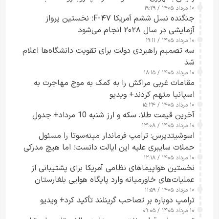
۱۰ مرداد ۱۴۰۵ / ۱۹:۲۹
کسی که واقعاً دست به اقدام می‌زند
جنگنده نسل ششم آمریکا F-۴۷؛ نخستین پرواز
آزمایشی در سال ۲۰۲۸ انجام می‌شود
۱۰ مرداد ۱۴۰۵ / ۱۹:۱۱
سه تصمیم راهبردی دولت برای تقویت دانشگاه‌ها اعلام
شد
۱۰ مرداد ۱۴۰۵ / ۱۸:۱۵
مقامات غربی مراکش را به کمک به موج مهاجرت به
اسپانیا متهم کردند+ ویدیو
۱۰ مرداد ۱۴۰۵ / ۱۵:۲۴
آخرین قیمت طلا، سکه و ارز شنبه 10 مرداد+ جدول
۱۰ مرداد ۱۴۰۵ / ۱۳:۰۸
اسوشیتدپرس: ترامپ فرماندار مینه‌سوتا را مسئول
حملات سایبری علیه این ایالت دانست؛ اما هیچ مدرکی
۱۰ مرداد ۱۴۰۵ / ۱۲:۱۸
ارائه نکرد
نخستین هواپیماهای نظامی آمریکا برای پشتیبانی از
عملیات‌های خاورمیانه وارد پایگاه هوایی بلغارستان
۱۰ مرداد ۱۴۰۵ / ۱۱:۵۹
شدند
ترامپ دوباره بر تصاحب گرینلند تأکید کرد+ ویدیو
۱۰ مرداد ۱۴۰۵ / ۰۹:۰۵