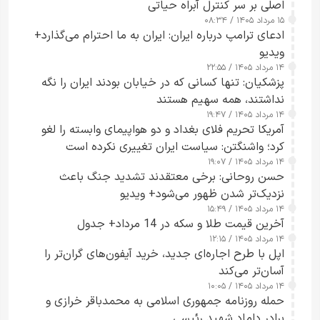
اصلی بر سر کنترل آبراه حیاتی
۱۵ مرداد ۱۴۰۵ / ۰۸:۳۴
ادعای ترامپ درباره ایران: ایران به ما احترام می‌گذارد+
ویدیو
۱۴ مرداد ۱۴۰۵ / ۲۲:۵۵
پزشکیان: تنها کسانی که در خیابان بودند ایران را نگه
نداشتند، همه سهیم هستند
۱۴ مرداد ۱۴۰۵ / ۱۹:۴۷
آمریکا تحریم فلای بغداد و دو هواپیمای وابسته را لغو
کرد؛ واشنگتن: سیاست ایران تغییری نکرده است
۱۴ مرداد ۱۴۰۵ / ۱۹:۰۷
حسن روحانی: برخی معتقدند تشدید جنگ باعث
نزدیک‌تر شدن ظهور می‌شود+ ویدیو
۱۴ مرداد ۱۴۰۵ / ۱۵:۴۹
آخرین قیمت طلا و سکه در 14 مرداد+ جدول
۱۴ مرداد ۱۴۰۵ / ۱۲:۱۵
اپل با طرح اجاره‌ای جدید، خرید آیفون‌های گران‌تر را
آسان‌تر می‌کند
۱۴ مرداد ۱۴۰۵ / ۱۰:۰۵
حمله روزنامه جمهوری اسلامی به محمدباقر خرازی و
برادر داماد شهید رئیسی