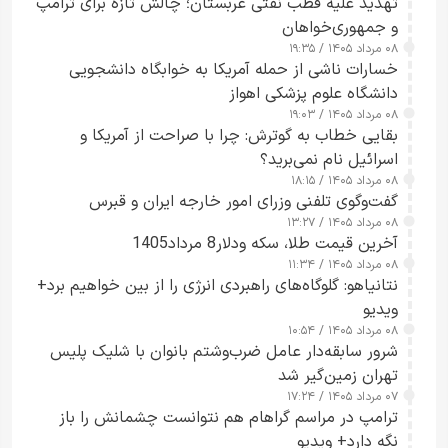
تهدید علیه قطب نفتی عربستان؛ چالش تازه برای ترامپ
و جمهوری‌خواهان
۰۸ مرداد ۱۴۰۵ / ۱۹:۳۵
خسارات ناشی از حمله آمریکا به خوابگاه دانشجویی
دانشگاه علوم پزشکی اهواز
۰۸ مرداد ۱۴۰۵ / ۱۹:۰۳
بقایی خطاب به گوترش: چرا با صراحت از آمریکا و
اسرائیل نام نمی‌برید؟
۰۸ مرداد ۱۴۰۵ / ۱۸:۱۵
گفت‌وگوی تلفنی وزرای امور خارجه ایران و قبرس
۰۸ مرداد ۱۴۰۵ / ۱۳:۲۷
آخرین قیمت طلا، سکه ودلار8 مرداد1405
۰۸ مرداد ۱۴۰۵ / ۱۱:۳۴
نتانیاهو: گلوگاه‌های راهبردی انرژی را از بین خواهیم برد+
ویدیو
۰۸ مرداد ۱۴۰۵ / ۱۰:۵۴
شرور سابقه‌دار عامل ضرب‌وشتم بانوان با شلیک پلیس
تهران زمین‌گیر شد
۰۷ مرداد ۱۴۰۵ / ۱۷:۲۴
ترامپ در مراسم گراهام هم نتوانست چشمانش را باز
نگه دارد+ ویدیو