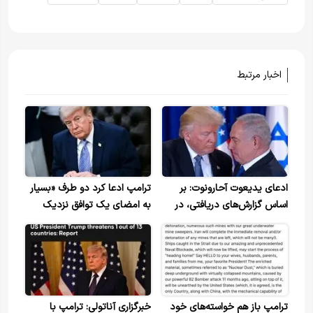
اخبار مرتبط
ادعای یدیعوت آحارونوت: بر
ترامپ ادعا کرد دو طرف «بسیار
اساس گزارش‌های دریافتی، در
به امضای یک توافق نزدیک
گفت‌وگویی که لحظاتی پیش
هستند»، اما او اصرار دارد که
پایان یافت، نتانیاهو به ترامپ
ایران برای کنار گذاشتن
از قصد خود برای حمله‌ای
برنامه‌های هسته‌ای خود گام‌های
قدرتمند به ایران اطلاع داد
بیشتری بردارد
ترامپ باز هم خواسته‌های خود
خبرگزاری آناتولی: ترامپ با