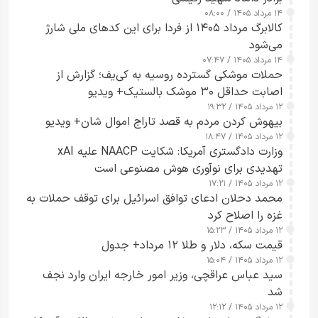
۱۴ مرداد ۱۴۰۵ / ۰۸:۰۰
کالابرگ مرداد ۱۴۰۵ از فردا برای این کدهای ملی شارژ
می‌شود
۱۴ مرداد ۱۴۰۵ / ۰۷:۴۷
حملات موشکی گسترده روسیه به کی‌یف؛ گزارش از
اصابت حداقل ۳۰ موشک بالستیک+ ویدیو
۱۲ مرداد ۱۴۰۵ / ۱۹:۳۲
بیهوش کردن مردم به قصد تاراج اموال شان+ ویدیو
۱۲ مرداد ۱۴۰۵ / ۱۸:۴۷
وزارت دادگستری آمریکا: شکایت NAACP علیه xAI
تهدیدی برای نوآوری هوش مصنوعی است
۱۲ مرداد ۱۴۰۵ / ۱۷:۲۱
محمد دحلان ادعای توافق اسرائیل برای توقف حملات به
غزه را اصلاح کرد
۱۲ مرداد ۱۴۰۵ / ۱۵:۲۳
قیمت سکه، دلار و طلا ۱۲ مرداد+ جدول
۱۲ مرداد ۱۴۰۵ / ۱۵:۰۴
سید عباس عراقچی، وزیر امور خارجه ایران وارد نجف
شد
۱۲ مرداد ۱۴۰۵ / ۱۲:۱۲