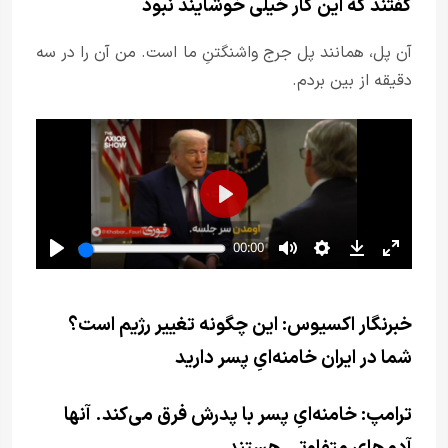
گفتند که این کار خیلی خوشایند نبود
آن پل، همانند پل جرج واشنگتنِ ما است. من آن را در سه
دقیقه از بین بردم.
خبرنگار اکسیوس: این چگونه تغییر رژیم است؟
شما در ایران خامنه‌ایِ پسر دارید
ترامپ: خامنه‌ایِ پسر با پدرش فرق می‌کند. آنها
آدم‌های متفاوتی هستند.