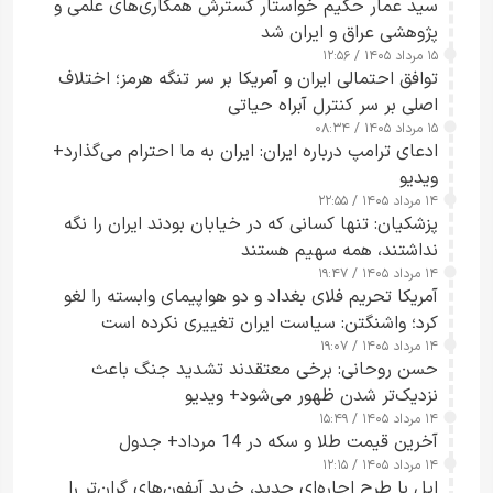
سید عمار حکیم خواستار گسترش همکاری‌های علمی و
پژوهشی عراق و ایران شد
۱۵ مرداد ۱۴۰۵ / ۱۲:۵۶
توافق احتمالی ایران و آمریکا بر سر تنگه هرمز؛ اختلاف
اصلی بر سر کنترل آبراه حیاتی
۱۵ مرداد ۱۴۰۵ / ۰۸:۳۴
ادعای ترامپ درباره ایران: ایران به ما احترام می‌گذارد+
ویدیو
۱۴ مرداد ۱۴۰۵ / ۲۲:۵۵
پزشکیان: تنها کسانی که در خیابان بودند ایران را نگه
نداشتند، همه سهیم هستند
۱۴ مرداد ۱۴۰۵ / ۱۹:۴۷
آمریکا تحریم فلای بغداد و دو هواپیمای وابسته را لغو
کرد؛ واشنگتن: سیاست ایران تغییری نکرده است
۱۴ مرداد ۱۴۰۵ / ۱۹:۰۷
حسن روحانی: برخی معتقدند تشدید جنگ باعث
نزدیک‌تر شدن ظهور می‌شود+ ویدیو
۱۴ مرداد ۱۴۰۵ / ۱۵:۴۹
آخرین قیمت طلا و سکه در 14 مرداد+ جدول
۱۴ مرداد ۱۴۰۵ / ۱۲:۱۵
اپل با طرح اجاره‌ای جدید، خرید آیفون‌های گران‌تر را