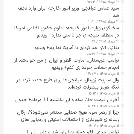
۱۲ مرداد ۱۴۰۵ / ۱۵:۰۴
سید عباس عراقچی، وزیر امور خارجه ایران وارد نجف
شد
۱۲ مرداد ۱۴۰۵ / ۱۲:۱۲
سخنگوی وزارت امور خارجه: تداوم حضور نظامی آمریکا
در منطقه نتیجه‌ای جز ناامنی ندارد+ ویدیو
۱۲ مرداد ۱۴۰۵ / ۱۱:۴۱
بقائی: الان مذاکره‌ای با آمریکا نداریم+ ویدیو
۱۲ مرداد ۱۴۰۵ / ۰۸:۱۷
ترامپ: عربستان، امارات، قطر و ایران از من خواستند از
انجام حملات خودداری کنم+ ویدیو
۱۱ مرداد ۱۴۰۵ / ۱۹:۰۴
وال‌استریت ژورنال: میانجی‌ها برای طرح جدید تردد در
تنگه هرمز پیشرفت کرده‌اند
۱۱ مرداد ۱۴۰۵ / ۱۶:۱۲
آخرین قیمت طلا، سکه و ارز یکشنبه 11 مرداد+ جدول
۱۱ مرداد ۱۴۰۵ / ۱۰:۴۶
چرا از رهبر سوم هیچ صدایی منتشر نمی‌شود؟/ ارگان
رسانه‌ای شهرداری از احتمالات امنیتی و ردیابی های
۱۱ مرداد ۱۴۰۵ / ۰۹:۱۷
جاسوسی گفت
ترامپ مدعی لغو حمله به ایران شد و دلیل آن را