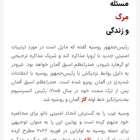
مسئله
مرگ
و زندگی
رئیس‌جمهور روسیه گفته که مایل است در مورد ترتیبات
امنیتی جدید با اروپا مذاکره کند و شریک مذاکره ترجیحی
او گرهارد شرودر، صدراعظم اسبق آلمان خواهد بود. شرودر
به دلیل روابط نزدیکش با رئیس‌جمهور روسیه با انتقادات
شدیدی در آلمان روبرو شده است. صدراعظم اسبق آلمان
پس از ترک سمت خود در سال ۲۰۰۵، رئیس کنسرسیوم
بحث‌برانگیز خط لوله
گاز
آلمان و روسیه شد.
وسیه غرب را به گسترش اتحاد امنیتی ناتو برای محاصره
خود متهم کرده است و پوتین این را به عنوان توجیهی
برای حمله روسیه به اوکراین در فوریه ۲۰۲۲ مطرح کرده
است. او گسترش
ناتو
را به عنوان «مسئله مرگ و زندگی»