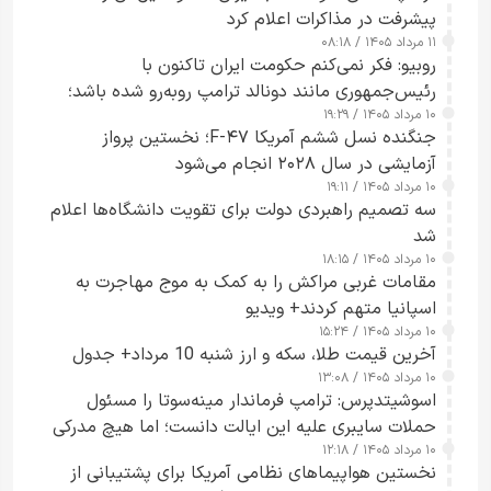
پیشرفت در مذاکرات اعلام کرد
۱۱ مرداد ۱۴۰۵ / ۰۸:۱۸
روبیو: فکر نمی‌کنم حکومت ایران تاکنون با
رئیس‌جمهوری مانند دونالد ترامپ روبه‌رو شده باشد؛
۱۰ مرداد ۱۴۰۵ / ۱۹:۲۹
کسی که واقعاً دست به اقدام می‌زند
جنگنده نسل ششم آمریکا F-۴۷؛ نخستین پرواز
آزمایشی در سال ۲۰۲۸ انجام می‌شود
۱۰ مرداد ۱۴۰۵ / ۱۹:۱۱
سه تصمیم راهبردی دولت برای تقویت دانشگاه‌ها اعلام
شد
۱۰ مرداد ۱۴۰۵ / ۱۸:۱۵
مقامات غربی مراکش را به کمک به موج مهاجرت به
اسپانیا متهم کردند+ ویدیو
۱۰ مرداد ۱۴۰۵ / ۱۵:۲۴
آخرین قیمت طلا، سکه و ارز شنبه 10 مرداد+ جدول
۱۰ مرداد ۱۴۰۵ / ۱۳:۰۸
اسوشیتدپرس: ترامپ فرماندار مینه‌سوتا را مسئول
حملات سایبری علیه این ایالت دانست؛ اما هیچ مدرکی
۱۰ مرداد ۱۴۰۵ / ۱۲:۱۸
ارائه نکرد
نخستین هواپیماهای نظامی آمریکا برای پشتیبانی از