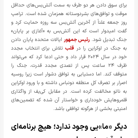
برای سوق دادن هر دو طرف به سمت آتش‌بس‌های حداقل
موقت و توافق‌های بشردوستانه همزمان شده است. ترامپ
روز جمعه علناً از آخرین آتش‌بس سه روزه حمایت کرد و
گفت امیدوار است که این آتش‌بس به «آغازی بر پایان»
جنگ تبدیل شود.
رئیس جمهور
ایالات متحده پایان دادن
به جنگ در اوکراین را در
قلب
تلاش برای انتخاب مجدد
خود در سال ۲۰۲۴ قرار داد و حتی ادعا کرد که می‌تواند
ظرف ۲۴ ساعت پس از تصدی مجدد قدرت، جنگ را
متوقف کند. اما دستیابی به توافق دشوار است زیرا روسیه
اصرار بر تصرف کل منطقه دونباس داشته و با ورود اوکراین
به ناتو مخالفت کرده است. در مقابل کی‌یف از واگذاری
قلمروهایش خودداری و خواستار آن شده که تضمین‌های
امنیتی بخشی از هرگونه توافقی باشد.
دیگر «ما»یی وجود ندارد؛ هیچ برنامه‌ای