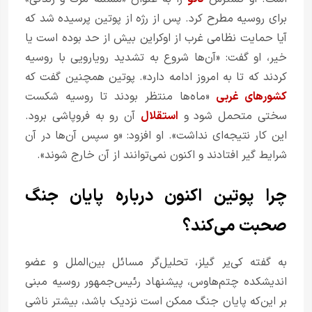
برای روسیه مطرح کرد. پس از رژه از پوتین پرسیده شد که
آیا حمایت نظامی غرب از اوکراین بیش از حد بوده است یا
خیر، او گفت: «آن‌ها شروع به تشدید رویارویی با روسیه
کردند که تا به امروز ادامه دارد». پوتین همچنین گفت که
کشورهای غربی
«ماه‌ها منتظر بودند تا روسیه شکست
سختی متحمل شود و
استقلال
آن رو به فروپاشی برود.
این کار نتیجه‌ای نداشت». او افزود: «و سپس آن‌ها در آن
شرایط گیر افتادند و اکنون نمی‌توانند از آن خارج شوند».
چرا پوتین اکنون درباره پایان جنگ
صحبت می‌کند؟
به گفته کی‌یر گیلز، تحلیل‌گر مسائل بین‌الملل و عضو
اندیشکده چتم‌هاوس، پیشنهاد رئیس‌جمهور روسیه مبنی
بر این‌که پایان جنگ ممکن است نزدیک باشد، بیشتر ناشی