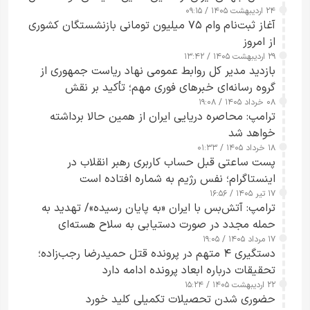
۲۴ اردیبهشت ۱۴۰۵ / ۰۹:۱۵
کامل مردم تا ۲۴ ساعت آینده
آغاز ثبت‌نام وام ۷۵ میلیون تومانی بازنشستگان کشوری
از امروز
۲۹ اردیبهشت ۱۴۰۵ / ۱۳:۴۲
بازدید مدیر کل روابط عمومی نهاد ریاست جمهوری از
گروه رسانه‌ای خبرهای فوری مهم؛ تأکید بر نقش
۰۸ خرداد ۱۴۰۵ / ۱۹:۰۸
رسانه‌های هوشمند و مسئول در ارتقای آگاهی عمومی
ترامپ: محاصره دریایی ایران از همین حالا برداشته
خواهد شد
۱۸ خرداد ۱۴۰۵ / ۰۱:۳۳
پست ساعتی قبل حساب کاربری رهبر انقلاب در
اینستاگرام؛ نفس رژیم به شماره افتاده است​
۱۷ تیر ۱۴۰۵ / ۱۶:۵۶
ترامپ: آتش‌بس با ایران «به پایان رسیده»/ تهدید به
حمله مجدد در صورت دستیابی به سلاح هسته‌ای
۱۷ مرداد ۱۴۰۵ / ۱۹:۰۵
دستگیری ۴ متهم در پرونده قتل حمیدرضا رجب‌زاده؛
تحقیقات درباره ابعاد پرونده ادامه دارد
۲۲ اردیبهشت ۱۴۰۵ / ۱۵:۲۴
حضوری شدن تحصیلات تکمیلی کلید خورد