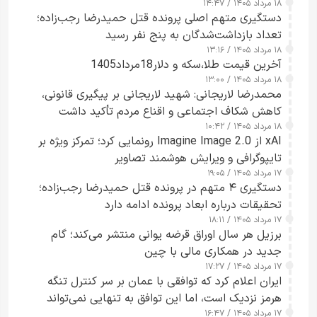
۱۸ مرداد ۱۴۰۵ / ۱۴:۴۷
دستگیری متهم اصلی پرونده قتل حمیدرضا رجب‌زاده؛
تعداد بازداشت‌شدگان به پنج نفر رسید
۱۸ مرداد ۱۴۰۵ / ۱۳:۱۶
آخرین قیمت طلا،سکه و دلار18مرداد1405
۱۸ مرداد ۱۴۰۵ / ۱۳:۰۰
محمدرضا لاریجانی: شهید لاریجانی بر پیگیری قانونی،
کاهش شکاف اجتماعی و اقناع مردم تأکید داشت
۱۸ مرداد ۱۴۰۵ / ۱۰:۴۲
xAI از Imagine Image 2.0 رونمایی کرد؛ تمرکز ویژه بر
تایپوگرافی و ویرایش هوشمند تصاویر
۱۷ مرداد ۱۴۰۵ / ۱۹:۰۵
دستگیری ۴ متهم در پرونده قتل حمیدرضا رجب‌زاده؛
تحقیقات درباره ابعاد پرونده ادامه دارد
۱۷ مرداد ۱۴۰۵ / ۱۸:۱۱
برزیل هر سال اوراق قرضه یوانی منتشر می‌کند؛ گام
جدید در همکاری مالی با چین
۱۷ مرداد ۱۴۰۵ / ۱۷:۲۷
ایران اعلام کرد که توافقی با عمان بر سر کنترل تنگه
هرمز نزدیک است، اما این توافق به تنهایی نمی‌تواند
۱۷ مرداد ۱۴۰۵ / ۱۶:۴۷
آبراه را آزاد کند