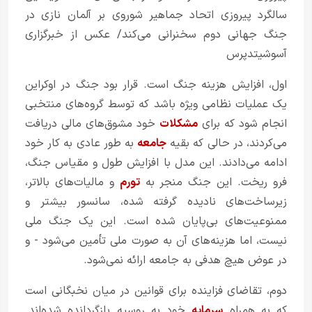
سالگرد پیروزی اتحاد جماهیر شوروی بر آلمان نازی در
جنگ جهانی دوم سخنرانی می‌کند/ عکس از خبرگزاری
آسوشیتدپرس
اول، افزایش هزینه جنگ است. قرار بود جنگ در اوکراین
یک عملیات نظامی ویژه باشد که توسط گروه‌های منتخبی
انجام شود که برای
مشکلات
خود مشوق‌های مالی دریافت
می‌کردند، در حالی که بقیه
جامعه
به طور عادی به کار خود
ادامه می‌دادند. این مدل با افزایش طول و مقیاس جنگ،
فرو ریخت. این جنگ منجر به
تورم
و مالیات‌های بالاتر،
زیرساخت‌های نادیده گرفته شده، سانسور بیشتر و
ممنوعیت‌های بی‌پایان شده است. این یک جنگ ملی
نیست، اما هزینه‌های آن به صورت ملی تأمین می‌شود - و
در عوض هیچ هدفی به جامعه ارائه نمی‌شود.
دوم، تقاضای فزاینده برای قوانین در میان نخبگانی است
که به همراه
سرمایه
خود به روسیه بازگردانده شده‌اند.