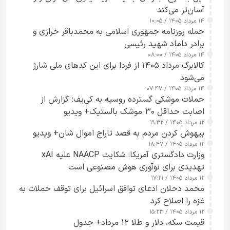
آسان‌تر می‌کند
۱۴ مرداد ۱۴۰۵ / ۱۰:۰۵
حمله روزنامه جمهوری اسلامی به محمدباقر خرازی و
برادر داماد شهید رئیسی
۱۴ مرداد ۱۴۰۵ / ۰۸:۰۰
کالابرگ مرداد ۱۴۰۵ از فردا برای این کدهای ملی شارژ
می‌شود
۱۴ مرداد ۱۴۰۵ / ۰۷:۴۷
حملات موشکی گسترده روسیه به کی‌یف؛ گزارش از
اصابت حداقل ۳۰ موشک بالستیک+ ویدیو
۱۲ مرداد ۱۴۰۵ / ۱۹:۳۲
بیهوش کردن مردم به قصد تاراج اموال شان+ ویدیو
۱۲ مرداد ۱۴۰۵ / ۱۸:۴۷
وزارت دادگستری آمریکا: شکایت NAACP علیه xAI
تهدیدی برای نوآوری هوش مصنوعی است
۱۲ مرداد ۱۴۰۵ / ۱۷:۲۱
محمد دحلان ادعای توافق اسرائیل برای توقف حملات به
غزه را اصلاح کرد
۱۲ مرداد ۱۴۰۵ / ۱۵:۲۳
قیمت سکه، دلار و طلا ۱۲ مرداد+ جدول