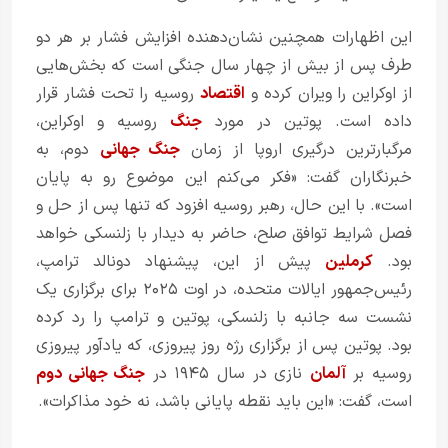
این اظهارات همچنین نشان‌دهنده افزایش فشار بر هر دو
طرف پس از بیش از چهار سال جنگی است که بخش‌هایی
از اوکراین را ویران کرده و
اقتصاد
روسیه را تحت فشار قرار
داده است. پوتین در مورد
جنگ
روسیه و اوکراین،
مرگبارترین درگیری اروپا از زمان
جنگ جهانی
دوم، به
خبرنگاران گفت: «فکر می‌کنم این موضوع رو به پایان
است». با این حال، رهبر روسیه افزود که تنها پس از حل و
فصل شرایط توافق صلح، حاضر به دیدار با زلنسکی خواهد
بود.
کرملین
پیش از این، پیشنهاد دونالد ترامپ،
رئیس‌جمهور ایالات متحده، در اوت ۲۰۲۵ برای برگزاری یک
نشست سه جانبه با زلنسکی، پوتین و ترامپ را رد کرده
بود. پوتین پس از برگزاری رژه روز پیروزی، که یادآور پیروزی
روسیه بر
آلمان
نازی در سال ۱۹۴۵ در
جنگ جهانی دوم
است، گفت: «این باید نقطه پایانی باشد، نه خود مذاکرات».