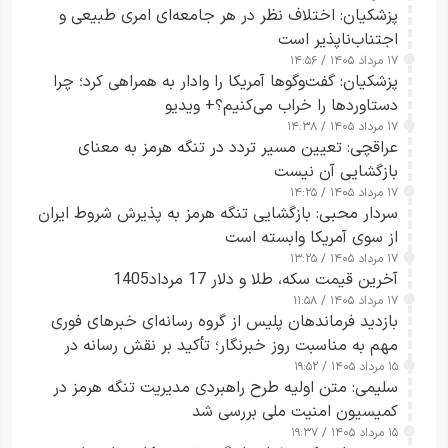
پزشکیان: اختلاف نظر در هر جامعه‌ای امری طبیعی و
اجتناب‌ناپذیر است
۱۷ مرداد ۱۴۰۵ / ۱۴:۵۶
پزشکیان: گفت‌وگوها آمریکا را وادار به همراهی کرد؛ چرا
دستاوردها را خراب می‌کنیم؟+ ویدیو
۱۷ مرداد ۱۴۰۵ / ۱۴:۳۸
عراقچی: تعیین مسیر تردد در تنگه هرمز به معنای
بازگشایی آن نیست
۱۷ مرداد ۱۴۰۵ / ۱۴:۲۵
سردار محبی: بازگشایی تنگه هرمز به پذیرش شروط ایران
از سوی آمریکا وابسته است
۱۷ مرداد ۱۴۰۵ / ۱۳:۲۵
آخرین قیمت سکه، طلا و دلار 17 مرداد1405
۱۷ مرداد ۱۴۰۵ / ۱۱:۵۸
بازدید فرماندهان پلیس از گروه رسانه‌ای خبرهای فوری
مهم به مناسبت روز خبرنگار؛ تأکید بر نقش رسانه در
۱۵ مرداد ۱۴۰۵ / ۱۹:۵۲
تقویت امنیت و اعتماد عمومی
سلیمی: متن اولیه طرح راهبردی مدیریت تنگه هرمز در
کمیسیون امنیت ملی بررسی شد
۱۵ مرداد ۱۴۰۵ / ۱۹:۳۷