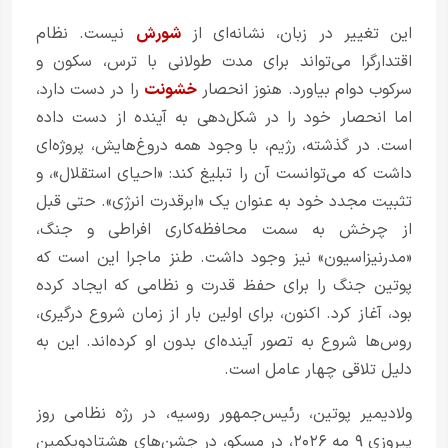
این تغییر در زبان، نشانه‌ای از
شورش
نیست. نظام
اقتدارگرا می‌تواند برای مدت طولانی با ترس، سکون و
سرکوب دوام بیاورد. هنوز انحصار
خشونت
را در دست دارد،
اما انحصار خود را در شکل‌دهی به آینده از دست داده
است. در گذشته، رژیم، با وجود همه دروغ‌هایش، پروژه‌ای
داشت که می‌توانست آن را تبلیغ کند: «احیای استقلال»، و
تثبیت مجدد خود به عنوان یک «ابرقدرت انرژی». حتی قبل
از چرخش به سمت محافظه‌کاری افراطی و جنگ،
«مدرنیزاسیون» نیز وجود داشت. طنز ماجرا این است که
پوتین جنگ را برای حفظ قدرت و نظامی که ایجاد کرده
بود، آغاز کرد. اکنون، برای اولین بار از زمان شروع درگیری،
روس‌ها شروع به تصور آینده‌ای بدون او کرده‌اند. این به
دلیل تلاقی چهار عامل است.
ولادیمیر پوتین، رئیس‌جمهور روسیه، در رژه نظامی روز
پیروزی ۹ مه ۲۰۲۶، در مسکو، در جشن‌های هشتادویکمین