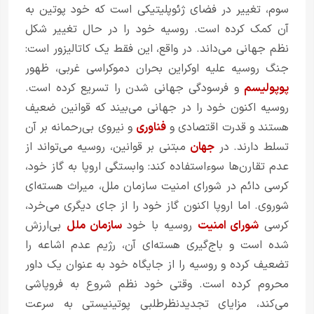
سوم، تغییر در فضای ژئوپلیتیکی است که خود پوتین به
آن کمک کرده است. روسیه خود را در حال تغییر شکل
نظم جهانی می‌داند. در واقع، این فقط یک کاتالیزور است:
جنگ روسیه علیه اوکراین بحران دموکراسی غربی، ظهور
پوپولیسم
و ​​فرسودگی جهانی شدن را تسریع کرده است.
روسیه اکنون خود را در جهانی می‌بیند که قوانین ضعیف
هستند و قدرت اقتصادی و
فناوری
و نیروی بی‌رحمانه بر آن
تسلط دارند. در
جهان
مبتنی بر قوانین، روسیه می‌تواند از
عدم تقارن‌ها سوءاستفاده کند: وابستگی اروپا به گاز خود،
کرسی دائم در شورای امنیت سازمان ملل، میراث هسته‌ای
شوروی. اما اروپا اکنون گاز خود را از جای دیگری می‌خرد،
کرسی
شورای امنیت
روسیه با خود
سازمان ملل
بی‌ارزش
شده است و باج‌گیری هسته‌ای آن، رژیم عدم اشاعه را
تضعیف کرده و روسیه را از جایگاه خود به عنوان یک داور
محروم کرده است. وقتی خود نظم شروع به فروپاشی
می‌کند، مزایای تجدیدنظرطلبی پوتینیستی به سرعت