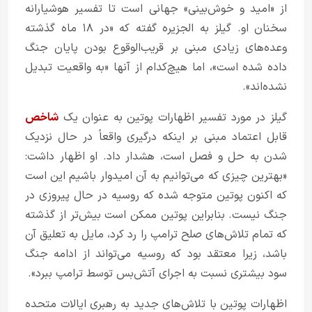
از «امید و خوش‌بینی» جهانی است تا تفسیر هوشیارانه
سخنان او. گیلز به الجزیره گفته که «در ۱۸ ماه گذشته
وعده‌های زیادی مبنی بر قریب‌الوقوع بودن پایان جنگ
داده شده است»، اما هیچ‌کدام از آنها «به واقعیت تبدیل
نشده‌اند».
گیلز در مورد تفسیر اظهارات پوتین به عنوان یک
شاخص
قابل اعتماد مبنی بر اینکه درگیری واقعاً در حال نزدیک
شدن به حل و فصل است، هشدار داد. او اظهار داشت:
«بهترین چیزی که می‌توانیم به آن امیدوار باشیم این است
که اکنون پوتین متوجه شده که روسیه در حال پیروزی در
جنگ نیست. بنابراین پوتین ممکن است بیش‌تر از گذشته
که تمام تلاش‌های صلح ترامپ را رد کرد، مایل به تعلیق آن
باشد، زیرا معتقد بود که روسیه می‌تواند از ادامه جنگ
سود بیشتری نسبت به اجرای آتش‌بس توسط ترامپ ببرد».
اظهارات پوتین با تلاش‌های جدید به رهبری ایالات متحده