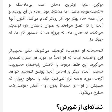
پوتین علیه اوکراین ممکن است بی‌ملاحظه و
شکست‌خورده باشد، اما مشترک بود. «ما» در آن بودیم و
برای همه «ما» بهتر بود اگر زودتر تمام می‌شد. اکنون آنها
آنچه را که اتفاق می‌افتد به عنوان داستان «او» توصیف
می‌کنند، نه «مال ما». نه پروژه ما، نه دستور کار ما، نه
جنگ ما.
تصمیمات او «عجیب» توصیف می‌شوند. حتی عجیب‌تر
این واقعیت است که او اصلاً در مورد هر چیزی تصمیم
می‌گیرد. این فقط مربوط به کاهش رتبه‌بندی محبوبیت
نیست. آینده دیگر بر اساس آنچه پوتین تصمیم خواهد
گرفت، مورد بحث قرار نمی‌گیرد، بلکه به عنوان چیزی که
مستقل از او - و احتمالاً بدون او - آشکار خواهد شد،
مطرح می‌شود.
نشانه‌ای از شورش؟