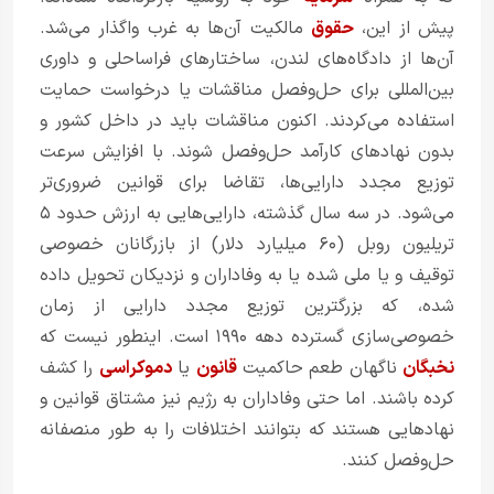
پیش از این،
حقوق
مالکیت آن‌ها به غرب واگذار می‌شد.
آن‌ها از دادگاه‌های لندن، ساختارهای فراساحلی و داوری
بین‌المللی برای حل‌وفصل مناقشات یا درخواست حمایت
استفاده می‌کردند. اکنون مناقشات باید در داخل کشور و
بدون نهادهای کارآمد حل‌وفصل شوند. با افزایش سرعت
توزیع مجدد دارایی‌ها، تقاضا برای قوانین ضروری‌تر
می‌شود. در سه سال گذشته، دارایی‌هایی به ارزش حدود ۵
تریلیون روبل (۶۰ میلیارد دلار) از بازرگانان خصوصی
توقیف و یا ملی شده یا به وفاداران و نزدیکان تحویل داده
شده، که بزرگترین توزیع مجدد دارایی از زمان
خصوصی‌سازی گسترده دهه ۱۹۹۰ است. اینطور نیست که
نخبگان
ناگهان طعم حاکمیت
قانون
یا
دموکراسی
را کشف
کرده باشند. اما حتی وفاداران به رژیم نیز مشتاق قوانین و
نهادهایی هستند که بتوانند اختلافات را به طور منصفانه
حل‌وفصل کنند.