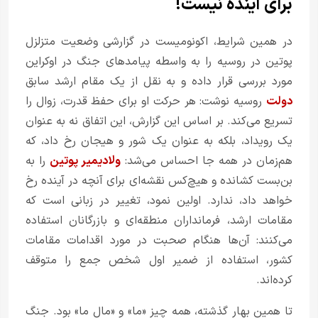
برای آینده نیست!
در همین شرایط، اکونومیست در گزارشی وضعیت متزلزل
پوتین در روسیه را به واسطه پیامدهای جنگ در اوکراین
مورد بررسی قرار داده و به نقل از یک مقام ارشد سابق
دولت
روسیه نوشت: هر حرکت او برای حفظ قدرت، زوال را
تسریع می‌کند. بر اساس این گزارش، این اتفاق نه به عنوان
یک رویداد، بلکه به عنوان یک شور و هیجان رخ داد، که
هم‌زمان در همه جا احساس می‌شد:
ولادیمیر پوتین
را به
بن‌بست کشانده و هیچ‌کس نقشه‌ای برای آنچه در آینده رخ
خواهد داد، ندارد. اولین نمود، تغییر در زبانی است که
مقامات ارشد، فرمانداران منطقه‌ای و بازرگانان استفاده
می‌کنند: آن‌ها هنگام صحبت در مورد اقدامات مقامات
کشور، استفاده از ضمیر اول شخص جمع را متوقف
کرده‌اند.
تا همین بهار گذشته، همه چیز «ما» و «مال ما» بود. جنگ