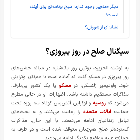
دیگر «ما»یی وجود ندارد؛ هیچ برنامه‌ای برای آینده
نیست!
نشانه‌ای از شورش؟
سیگنال صلح در روز پیروزی؟
به نوشته الجزیره، پوتین روز یک‌شنبه در میانه جشن‌های
روز پیروزی در مسکو گفت که آماده است با هم‌تای اوکراینی
خود، ولودیمیر زلنسکی، در
مسکو
یا یک کشور بی‌طرف،
مذاکرات مستقیم داشته باشد. اظهارات او در حالی مطرح
می‌شود که
روسیه
و اوکراین آتش‌بس کوتاه سه روزه تحت
حمایت
ایالات متحده
را رعایت می‌کنند و به بحث‌های
تبادل زندانیان ادامه می‌دهند. با این حال، مذاکرات
گسترده‌تر صلح هم‌چنان متوقف شده است و دو طرف به
حملات علیه مواضع یکدیگر ادامه می‌دهند.